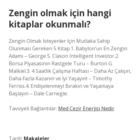
Zengin olmak için hangi
kitaplar okunmalı?
Zengin Olmak İsteyenler İçin Mutlaka Sahip
Olunması Gereken 5 Kitap.1. Babylon’un En Zengin
Adamı – George S. Clason Intelligent Investor.2.
Borsa Piyasasının Rastgele Turu – Burton G.
Malkiel.3. 4 Saatlik Çalışma Haftası – Daha Az Çalışın,
Daha Fazla Kazanın ve İyi Yaşayın! – Timothy
Ferriss.4. Endişelenmeyi Bırakın ve Yaşamaya
Başlayın – Dale Carnegie.
Tavsiyeli Bağlantılar:
Med Cezir Enerjisi Nedir
Tarih:
Makaleler