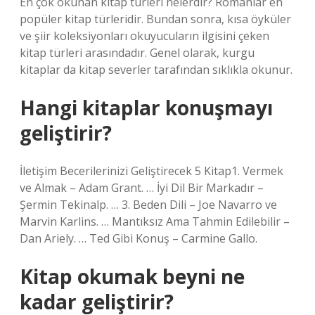
En çok okunan kitap türleri nelerdir? Romanlar en
popüler kitap türleridir. Bundan sonra, kısa öyküler
ve şiir koleksiyonları okuyucuların ilgisini çeken
kitap türleri arasındadır. Genel olarak, kurgu
kitaplar da kitap severler tarafından sıklıkla okunur.
Hangi kitaplar konuşmayı
geliştirir?
İletişim Becerilerinizi Geliştirecek 5 Kitap1. Vermek
ve Almak – Adam Grant. … İyi Dil Bir Markadır –
Şermin Tekinalp. … 3. Beden Dili – Joe Navarro ve
Marvin Karlins. … Mantıksız Ama Tahmin Edilebilir –
Dan Ariely. … Ted Gibi Konuş – Carmine Gallo.
Kitap okumak beyni ne
kadar geliştirir?