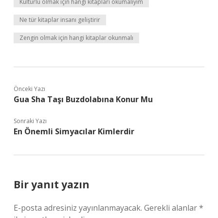
Kültürlü olmak için hangi kitapları okumalıyım
Ne tür kitaplar insanı geliştirir
Zengin olmak için hangi kitaplar okunmalı
Önceki Yazı
Gua Sha Taşı Buzdolabına Konur Mu
Sonraki Yazı
En Önemli Simyacılar Kimlerdir
Bir yanıt yazın
E-posta adresiniz yayınlanmayacak.
Gerekli alanlar
*