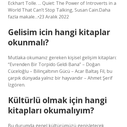
Eckhart Tolle. … Quiet: The Power of Introverts in a
World That Can’t Stop Talking, Susan Cain.Daha
fazla makale…•23 Aralık 2022
Gelisim icin hangi kitaplar
okunmalı?
Mutlaka okumanız gereken kişisel gelişim kitapları:
“Evrenden Bir Torpido Geldi Bana” – Doğan
Cüceloğlu – Bilinçaltının Gücü – Acar Baltaş Fil, bu
çarpık dünyada yalnız bir hayvandır – Ahmet Şerif
İzgören.
Kültürlü olmak için hangi
kitapları okumalıyım?
Bu durumda genel kültürümüzü genişletecek