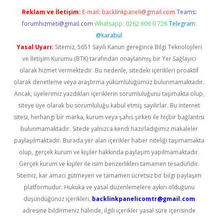
Reklam ve İletişim:
E-mail:
backlinkpaneli@gmail.com
Teams:
forumhizmeti@gmail.com
Whatsapp: 0262 606 0 726
Telegram:
@karabul
Yasal Uyarı:
Sitemiz, 5651 Sayılı Kanun gereğince Bilgi Teknolojileri
ve İletişim Kurumu (BTK) tarafından onaylanmış bir Yer Sağlayıcı
olarak hizmet vermektedir. Bu nedenle, sitedeki içerikleri proaktif
olarak denetleme veya araştırma yükümlülüğümüz bulunmamaktadır.
Ancak, üyelerimiz yazdıkları içeriklerin sorumluluğunu taşımakta olup,
siteye üye olarak bu sorumluluğu kabul etmiş sayılırlar. Bu internet
sitesi, herhangi bir marka, kurum veya şahıs şirketi ile hiçbir bağlantısı
bulunmamaktadır. Sitede yalnızca kendi hazırladığımız makaleler
paylaşılmaktadır. Burada yer alan içerikler haber niteliği taşımamakta
olup, gerçek kurum ve kişiler hakkında paylaşım yapılmamaktadır.
Gerçek kurum ve kişiler ile isim benzerlikleri tamamen tesadüfidir.
Sitemiz, kar amacı gütmeyen ve tamamen ücretsiz bir bilgi paylaşım
platformudur. Hukuka ve yasal düzenlemelere aykırı olduğunu
düşündüğünüz içerikleri,
backlinkpanelicomtr@gmail.com
adresine bildirmeniz halinde, ilgili içerikler yasal süre içerisinde