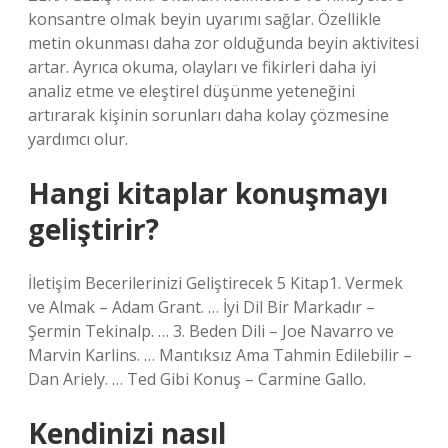
konsantre olmak beyin uyarımı sağlar. Özellikle
metin okunması daha zor olduğunda beyin aktivitesi
artar. Ayrıca okuma, olayları ve fikirleri daha iyi
analiz etme ve eleştirel düşünme yeteneğini
artırarak kişinin sorunları daha kolay çözmesine
yardımcı olur.
Hangi kitaplar konuşmayı
geliştirir?
İletişim Becerilerinizi Geliştirecek 5 Kitap1. Vermek
ve Almak – Adam Grant. … İyi Dil Bir Markadır –
Şermin Tekinalp. … 3. Beden Dili – Joe Navarro ve
Marvin Karlins. … Mantıksız Ama Tahmin Edilebilir –
Dan Ariely. … Ted Gibi Konuş – Carmine Gallo.
Kendinizi nasıl