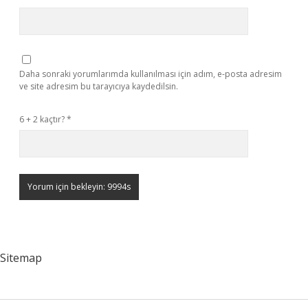
Daha sonraki yorumlarımda kullanılması için adım, e-posta adresim
ve site adresim bu tarayıcıya kaydedilsin.
6 + 2 kaçtır?
*
Sitemap