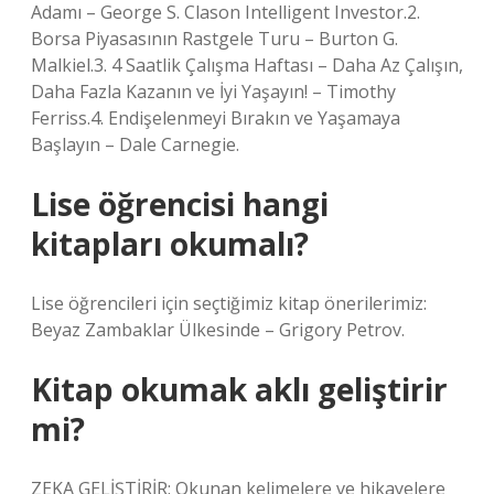
Adamı – George S. Clason Intelligent Investor.2.
Borsa Piyasasının Rastgele Turu – Burton G.
Malkiel.3. 4 Saatlik Çalışma Haftası – Daha Az Çalışın,
Daha Fazla Kazanın ve İyi Yaşayın! – Timothy
Ferriss.4. Endişelenmeyi Bırakın ve Yaşamaya
Başlayın – Dale Carnegie.
Lise öğrencisi hangi
kitapları okumalı?
Lise öğrencileri için seçtiğimiz kitap önerilerimiz:
Beyaz Zambaklar Ülkesinde – Grigory Petrov.
Kitap okumak aklı geliştirir
mi?
ZEKA GELİŞTİRİR: Okunan kelimelere ve hikayelere