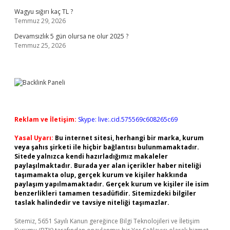
Wagyu sığırı kaç TL ?
Temmuz 29, 2026
Devamsızlık 5 gün olursa ne olur 2025 ?
Temmuz 25, 2026
Reklam ve İletişim:
Skype: live:.cid.575569c608265c69
Yasal Uyarı:
Bu internet sitesi, herhangi bir marka, kurum
veya şahıs şirketi ile hiçbir bağlantısı bulunmamaktadır.
Sitede yalnızca kendi hazırladığımız makaleler
paylaşılmaktadır. Burada yer alan içerikler haber niteliği
taşımamakta olup, gerçek kurum ve kişiler hakkında
paylaşım yapılmamaktadır. Gerçek kurum ve kişiler ile isim
benzerlikleri tamamen tesadüfidir. Sitemizdeki bilgiler
taslak halindedir ve tavsiye niteliği taşımazlar.
Sitemiz, 5651 Sayılı Kanun gereğince Bilgi Teknolojileri ve İletişim