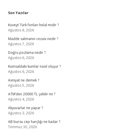
Sidebar
Son Yazılar
Kuveyt Türk fonları helal midir ?
Ağustos 8, 2026
Madde satmanın cezası nedir ?
Ağustos 7, 2026
Doğru pozlama nedir ?
Ağustos 6, 2026
Kumsaldaki kumlar nasıl oluşur ?
Ağustos 6, 2026
Avniyat ne demek ?
Ağustos 5, 2026
ATM’den 20000 TL çekilir mi ?
Ağustos 4, 2026
Akyuvarlar ne yapar ?
Ağustos 3, 2026
AB bursu cep harçlığı ne kadar ?
Temmuz 30, 2026