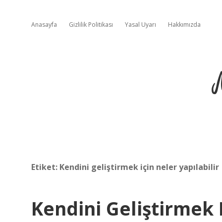
Anasayfa
Gizlilik Politikası
Yasal Uyarı
Hakkımızda
Etiket:
Kendini geliştirmek için neler yapılabilir
Kendini Geliştirmek 