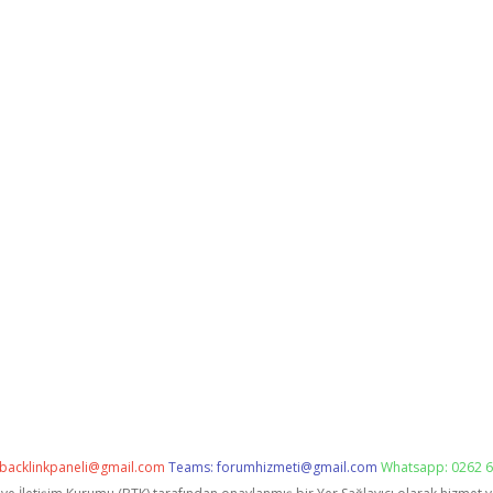
backlinkpaneli@gmail.com
Teams:
forumhizmeti@gmail.com
Whatsapp: 0262 6