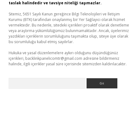
taslak halindedir ve tavsiye niteliği taşımazlar.
Sitemiz, 5651 Sayılı Kanun gereğince Bilgi Teknolojileri ve İletişim
Kurumu (BTK) tarafından onaylanmış bir Yer Sağlayıcı olarak hizmet
vermektedir. Bu nedenle, sitedeki içerikleri proaktif olarak denetleme
veya araştırma yükümlülüğümüz bulunmamaktadır. Ancak, üyelerimiz
yazdıkları içeriklerin sorumluluğunu taşımakta olup, siteye üye olarak
bu sorumluluğu kabul etmiş sayılırlar.
Hukuka ve yasal düzenlemelere aykırı olduğunu düşündüğünüz
içerikleri,
backlinkpanelicomtr@gmail.com
adresine bildirmeniz
halinde, ilgili içerikler yasal süre içerisinde sitemizden kaldırılacaktır.
Arama
üvenilir mi
elexbetgiris.org