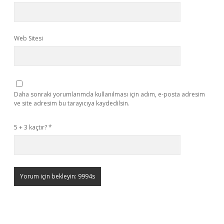
Web Sitesi
Daha sonraki yorumlarımda kullanılması için adım, e-posta adresim
ve site adresim bu tarayıcıya kaydedilsin.
5 + 3 kaçtır?
*