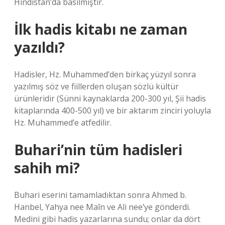
Hindistan’da basılmıştır.
İlk hadis kitabı ne zaman
yazıldı?
Hadisler, Hz. Muhammed’den birkaç yüzyıl sonra
yazılmış söz ve fiillerden oluşan sözlü kültür
ürünleridir (Sünni kaynaklarda 200-300 yıl, Şii hadis
kitaplarında 400-500 yıl) ve bir aktarım zinciri yoluyla
Hz. Muhammed’e atfedilir.
Buhari’nin tüm hadisleri
sahih mi?
Buhari eserini tamamladıktan sonra Ahmed b.
Hanbel, Yahya nee Maîn ve Ali nee’ye gönderdi.
Medini gibi hadis yazarlarına sundu; onlar da dört