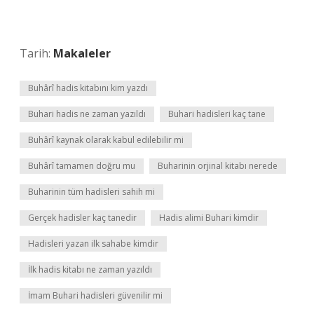
Tarih:
Makaleler
Buhârî hadis kitabını kim yazdı
Buhari hadis ne zaman yazıldı
Buhari hadisleri kaç tane
Buhârî kaynak olarak kabul edilebilir mi
Buhârî tamamen doğru mu
Buharinin orjinal kitabı nerede
Buharinin tüm hadisleri sahih mi
Gerçek hadisler kaç tanedir
Hadis alimi Buhari kimdir
Hadisleri yazan ilk sahabe kimdir
İlk hadis kitabı ne zaman yazıldı
İmam Buhari hadisleri güvenilir mi