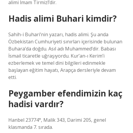
alimi İmam Tirmizî’dir.
Hadis alimi Buhari kimdir?
Sahih-i Buhari’nin yazarı, hadis alimi. Şu anda
Özbekistan Cumhuriyeti sınırları içerisinde bulunan
Buhara’da doğdu. Asıl adı Muhammed’dir. Babası
İsmail ticaretle uğraşıyordu. Kur’an-ı Kerim’i
ezberlemek ve temel dini bilgileri edinmekle
başlayan eğitim hayatı, Arapça dersleriyle devam
etti.
Peygamber efendimizin kaç
hadisi vardır?
Hanbel 23774°, Malik 343, Darimi 205, genel
klasmanda 7. sırada.