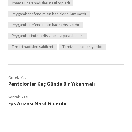
İmam Buhari hadisleri nasıl topladı
Peygamber efendimizin hadislerini kim yazdı
Peygamber efendimizin kaç hadisi vardır
Peygamberimiz hadis yazmayı yasakladı mı
Tirmizi hadisleri sahih mi
Tirmizi ne zaman yazıldı
Önceki Yazı
Pantolonlar Kaç Günde Bir Yıkanmalı
Sonraki Yazı
Eps Arızası Nasıl Giderilir