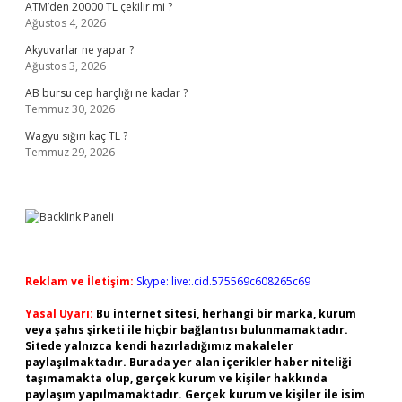
ATM’den 20000 TL çekilir mi ?
Ağustos 4, 2026
Akyuvarlar ne yapar ?
Ağustos 3, 2026
AB bursu cep harçlığı ne kadar ?
Temmuz 30, 2026
Wagyu sığırı kaç TL ?
Temmuz 29, 2026
Reklam ve İletişim:
Skype: live:.cid.575569c608265c69
Yasal Uyarı:
Bu internet sitesi, herhangi bir marka, kurum
veya şahıs şirketi ile hiçbir bağlantısı bulunmamaktadır.
Sitede yalnızca kendi hazırladığımız makaleler
paylaşılmaktadır. Burada yer alan içerikler haber niteliği
taşımamakta olup, gerçek kurum ve kişiler hakkında
paylaşım yapılmamaktadır. Gerçek kurum ve kişiler ile isim