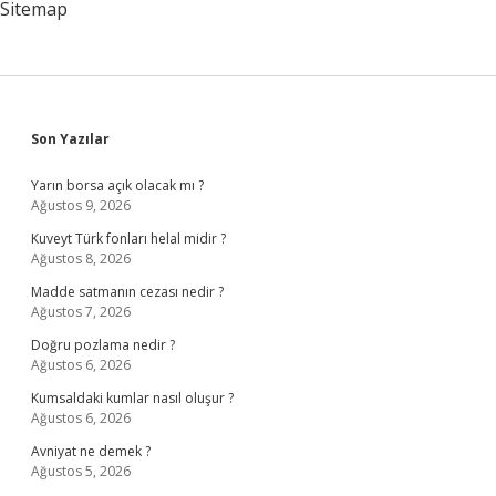
Sitemap
Sidebar
Son Yazılar
Yarın borsa açık olacak mı ?
Ağustos 9, 2026
Kuveyt Türk fonları helal midir ?
Ağustos 8, 2026
Madde satmanın cezası nedir ?
Ağustos 7, 2026
Doğru pozlama nedir ?
Ağustos 6, 2026
Kumsaldaki kumlar nasıl oluşur ?
Ağustos 6, 2026
Avniyat ne demek ?
Ağustos 5, 2026