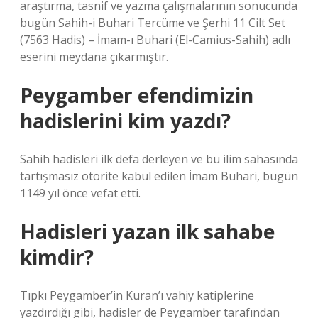
araştırma, tasnif ve yazma çalışmalarının sonucunda
bugün Sahih-i Buhari Tercüme ve Şerhi 11 Cilt Set
(7563 Hadis) – İmam-ı Buhari (El-Camius-Sahih) adlı
eserini meydana çıkarmıştır.
Peygamber efendimizin
hadislerini kim yazdı?
Sahih hadisleri ilk defa derleyen ve bu ilim sahasında
tartışmasız otorite kabul edilen İmam Buhari, bugün
1149 yıl önce vefat etti.
Hadisleri yazan ilk sahabe
kimdir?
Tıpkı Peygamber’in Kuran’ı vahiy katiplerine
yazdırdığı gibi, hadisler de Peygamber tarafından