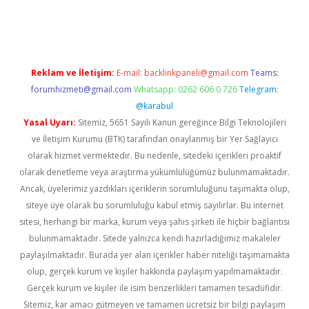
lexbetgiris.org
Reklam ve İletişim:
E-mail:
backlinkpaneli@gmail.com
Teams:
forumhizmeti@gmail.com
Whatsapp: 0262 606 0 726
Telegram:
@karabul
Yasal Uyarı:
Sitemiz, 5651 Sayılı Kanun gereğince Bilgi Teknolojileri
ve İletişim Kurumu (BTK) tarafından onaylanmış bir Yer Sağlayıcı
olarak hizmet vermektedir. Bu nedenle, sitedeki içerikleri proaktif
olarak denetleme veya araştırma yükümlülüğümüz bulunmamaktadır.
Ancak, üyelerimiz yazdıkları içeriklerin sorumluluğunu taşımakta olup,
siteye üye olarak bu sorumluluğu kabul etmiş sayılırlar. Bu internet
sitesi, herhangi bir marka, kurum veya şahıs şirketi ile hiçbir bağlantısı
bulunmamaktadır. Sitede yalnızca kendi hazırladığımız makaleler
paylaşılmaktadır. Burada yer alan içerikler haber niteliği taşımamakta
olup, gerçek kurum ve kişiler hakkında paylaşım yapılmamaktadır.
Gerçek kurum ve kişiler ile isim benzerlikleri tamamen tesadüfidir.
Sitemiz, kar amacı gütmeyen ve tamamen ücretsiz bir bilgi paylaşım