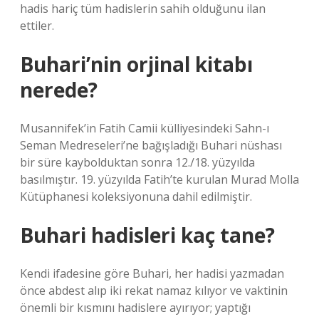
hadis hariç tüm hadislerin sahih olduğunu ilan
ettiler.
Buhari’nin orjinal kitabı
nerede?
Musannifek’in Fatih Camii külliyesindeki Sahn-ı
Seman Medreseleri’ne bağışladığı Buhari nüshası
bir süre kaybolduktan sonra 12./18. yüzyılda
basılmıştır. 19. yüzyılda Fatih’te kurulan Murad Molla
Kütüphanesi koleksiyonuna dahil edilmiştir.
Buhari hadisleri kaç tane?
Kendi ifadesine göre Buhari, her hadisi yazmadan
önce abdest alıp iki rekat namaz kılıyor ve vaktinin
önemli bir kısmını hadislere ayırıyor; yaptığı