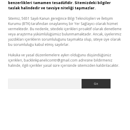
benzerlikleri tamamen tesadüfidir. Sitemizdeki bilgiler
taslak halindedir ve tavsiye niteliği taşımazlar.
Sitemiz, 5651 Sayılı Kanun gereğince Bilgi Teknolojileri ve İletişim
Kurumu (BTK) tarafından onaylanmış bir Yer Sağlayıcı olarak hizmet
vermektedir. Bu nedenle, sitedeki içerikleri proaktif olarak denetleme
veya araştırma yükümlülüğümüz bulunmamaktadır. Ancak, üyelerimiz
yazdıkları içeriklerin sorumluluğunu taşımakta olup, siteye üye olarak
bu sorumluluğu kabul etmiş sayılırlar.
Hukuka ve yasal düzenlemelere aykırı olduğunu düşündüğünüz
içerikleri,
backlinkpanelicomtr@gmail.com
adresine bildirmeniz
halinde, ilgili içerikler yasal süre içerisinde sitemizden kaldırılacaktır.
Arama