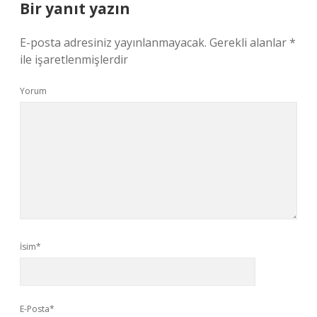
Bir yanıt yazın
E-posta adresiniz yayınlanmayacak.
Gerekli alanlar
*
ile işaretlenmişlerdir
Yorum
İsim*
E-Posta*