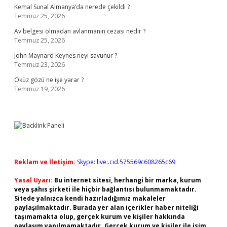
Kemal Sunal Almanya’da nerede çekildi ?
Temmuz 25, 2026
Av belgesi olmadan avlanmanın cezası nedir ?
Temmuz 25, 2026
John Maynard Keynes neyi savunur ?
Temmuz 23, 2026
Öküz gözü ne işe yarar ?
Temmuz 19, 2026
Reklam ve İletişim:
Skype: live:.cid.575569c608265c69
Yasal Uyarı:
Bu internet sitesi, herhangi bir marka, kurum
veya şahıs şirketi ile hiçbir bağlantısı bulunmamaktadır.
Sitede yalnızca kendi hazırladığımız makaleler
paylaşılmaktadır. Burada yer alan içerikler haber niteliği
taşımamakta olup, gerçek kurum ve kişiler hakkında
paylaşım yapılmamaktadır. Gerçek kurum ve kişiler ile isim