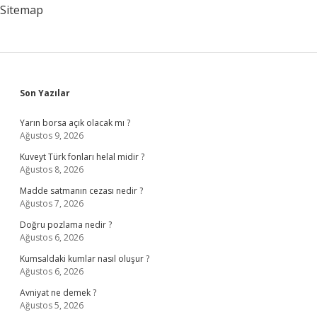
Yazıldı
Sitemap
Sidebar
Son Yazılar
Yarın borsa açık olacak mı ?
Ağustos 9, 2026
Kuveyt Türk fonları helal midir ?
Ağustos 8, 2026
Madde satmanın cezası nedir ?
Ağustos 7, 2026
Doğru pozlama nedir ?
Ağustos 6, 2026
Kumsaldaki kumlar nasıl oluşur ?
Ağustos 6, 2026
Avniyat ne demek ?
Ağustos 5, 2026