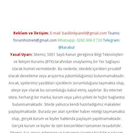
güvenilir mi
elexbetgiris.org
Reklam ve İletişim:
E-mail:
backlinkpaneli@gmail.com
Teams:
forumhizmeti@gmail.com
Whatsapp: 0262 606 0 726
Telegram:
@karabul
Yasal Uyarı:
Sitemiz, 5651 Sayılı Kanun gereğince Bilgi Teknolojileri
ve İletişim Kurumu (BTK) tarafından onaylanmış bir Yer Sağlayıcı
olarak hizmet vermektedir. Bu nedenle, sitedeki içerikleri proaktif
olarak denetleme veya araştırma yükümlülüğümüz bulunmamaktadır.
Ancak, üyelerimiz yazdıkları içeriklerin sorumluluğunu taşımakta olup,
siteye üye olarak bu sorumluluğu kabul etmiş sayılırlar. Bu internet
sitesi, herhangi bir marka, kurum veya şahıs şirketi ile hiçbir bağlantısı
bulunmamaktadır. Sitede yalnızca kendi hazırladığımız makaleler
paylaşılmaktadır. Burada yer alan içerikler haber niteliği taşımamakta
olup, gerçek kurum ve kişiler hakkında paylaşım yapılmamaktadır.
Gerçek kurum ve kişiler ile isim benzerlikleri tamamen tesadüfidir.
Sitemiz, kar amacı gütmeyen ve tamamen ücretsiz bir bilgi paylaşım