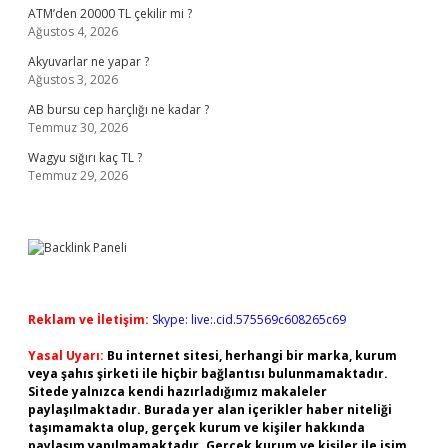
ATM’den 20000 TL çekilir mi ?
Ağustos 4, 2026
Akyuvarlar ne yapar ?
Ağustos 3, 2026
AB bursu cep harçlığı ne kadar ?
Temmuz 30, 2026
Wagyu sığırı kaç TL ?
Temmuz 29, 2026
Reklam ve İletişim:
Skype: live:.cid.575569c608265c69
Yasal Uyarı:
Bu internet sitesi, herhangi bir marka, kurum
veya şahıs şirketi ile hiçbir bağlantısı bulunmamaktadır.
Sitede yalnızca kendi hazırladığımız makaleler
paylaşılmaktadır. Burada yer alan içerikler haber niteliği
taşımamakta olup, gerçek kurum ve kişiler hakkında
paylaşım yapılmamaktadır. Gerçek kurum ve kişiler ile isim