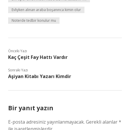
Evliyken alınan araba boşanınca kimin olur
Noterde tedbir konulur mu
Önceki Yazı
Kaç Çeşit Fay Hattı Vardır
Sonraki Yazı
Aşiyan Kitabı Yazarı Kimdir
Bir yanıt yazın
E-posta adresiniz yayınlanmayacak.
Gerekli alanlar
*
ile işaretlenmişlerdir