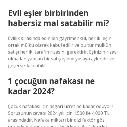
Evli eşler birbirinden
habersiz mal satabilir mi?
Evlilik sırasında edinilen gayrimenkul, her iki eşin
ortak mülkü olarak kabul edilir ve bu tür mülkün
satışı her iki tarafın rızasını gerektirir. Eşinizin rızası
olmadan yapılan bir satış işlemi yasaya aykırıdır ve
geçersiz kılınabilir.
1 çocuğun nafakası ne
kadar 2024?
Çocuk nafakası için asgari ücret ne kadar ödüyor?
Sorusunun cevabı 2024 yılı için 1.500 ile 4.000 TL
arasındadır. Nafaka miktarı bir dizi faktör göz
önünde bulundurularak belirlenir. Bu faktörler