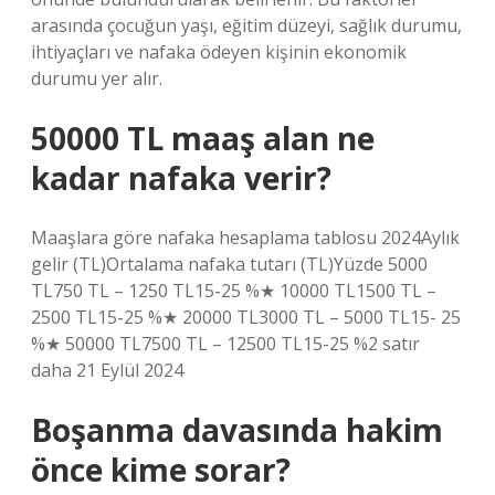
arasında çocuğun yaşı, eğitim düzeyi, sağlık durumu,
ihtiyaçları ve nafaka ödeyen kişinin ekonomik
durumu yer alır.
50000 TL maaş alan ne
kadar nafaka verir?
Maaşlara göre nafaka hesaplama tablosu 2024Aylık
gelir (TL)Ortalama nafaka tutarı (TL)Yüzde 5000
TL750 TL – 1250 TL15-25 %★ 10000 TL1500 TL –
2500 TL15-25 %★ 20000 TL3000 TL – 5000 TL15- 25
%★ 50000 TL7500 TL – 12500 TL15-25 %2 satır
daha 21 Eylül 2024
Boşanma davasında hakim
önce kime sorar?