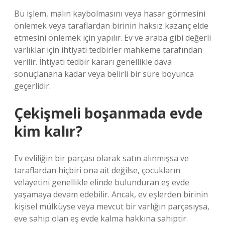
Bu işlem, malın kaybolmasını veya hasar görmesini
önlemek veya taraflardan birinin haksız kazanç elde
etmesini önlemek için yapılır. Ev ve araba gibi değerli
varlıklar için ihtiyati tedbirler mahkeme tarafından
verilir. İhtiyati tedbir kararı genellikle dava
sonuçlanana kadar veya belirli bir süre boyunca
geçerlidir.
Çekişmeli boşanmada evde
kim kalır?
Ev evliliğin bir parçası olarak satın alınmışsa ve
taraflardan hiçbiri ona ait değilse, çocukların
velayetini genellikle elinde bulunduran eş evde
yaşamaya devam edebilir. Ancak, ev eşlerden birinin
kişisel mülküyse veya mevcut bir varlığın parçasıysa,
eve sahip olan eş evde kalma hakkına sahiptir.