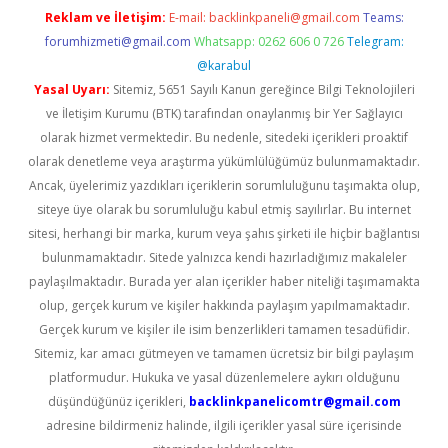
Reklam ve İletişim:
E-mail:
backlinkpaneli@gmail.com
Teams:
forumhizmeti@gmail.com
Whatsapp: 0262 606 0 726
Telegram:
@karabul
Yasal Uyarı:
Sitemiz, 5651 Sayılı Kanun gereğince Bilgi Teknolojileri
ve İletişim Kurumu (BTK) tarafından onaylanmış bir Yer Sağlayıcı
olarak hizmet vermektedir. Bu nedenle, sitedeki içerikleri proaktif
olarak denetleme veya araştırma yükümlülüğümüz bulunmamaktadır.
Ancak, üyelerimiz yazdıkları içeriklerin sorumluluğunu taşımakta olup,
siteye üye olarak bu sorumluluğu kabul etmiş sayılırlar. Bu internet
sitesi, herhangi bir marka, kurum veya şahıs şirketi ile hiçbir bağlantısı
bulunmamaktadır. Sitede yalnızca kendi hazırladığımız makaleler
paylaşılmaktadır. Burada yer alan içerikler haber niteliği taşımamakta
olup, gerçek kurum ve kişiler hakkında paylaşım yapılmamaktadır.
Gerçek kurum ve kişiler ile isim benzerlikleri tamamen tesadüfidir.
Sitemiz, kar amacı gütmeyen ve tamamen ücretsiz bir bilgi paylaşım
platformudur. Hukuka ve yasal düzenlemelere aykırı olduğunu
düşündüğünüz içerikleri,
backlinkpanelicomtr@gmail.com
adresine bildirmeniz halinde, ilgili içerikler yasal süre içerisinde