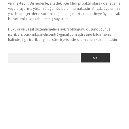
vermektedir. Bu nedenle, sitedeki içerikleri proaktif olarak denetleme
veya araştırma yükümlülüğümüz bulunmamaktadır. Ancak, üyelerimiz
yazdıkları içeriklerin sorumluluğunu taşımakta olup, siteye üye olarak
bu sorumluluğu kabul etmiş sayılırlar.
Hukuka ve yasal düzenlemelere aykırı olduğunu düşündüğünüz
içerikleri,
backlinkpanelicomtr@gmail.com
adresine bildirmeniz
halinde, ilgili içerikler yasal süre içerisinde sitemizden kaldırılacaktır.
Arama
xbetgiris.org