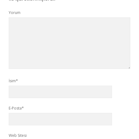
Yorum
İsim*
E-Posta*
Web Sitesi