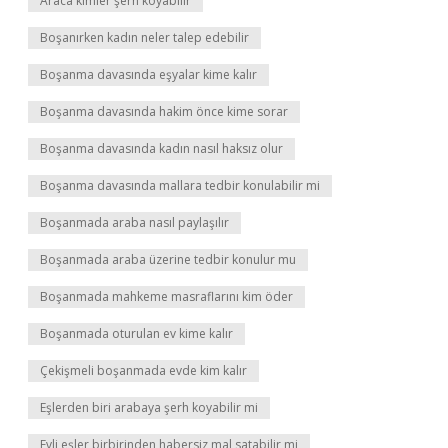
Araca kimler şerh koyabilir
Boşanırken kadın neler talep edebilir
Boşanma davasında eşyalar kime kalır
Boşanma davasında hakim önce kime sorar
Boşanma davasında kadın nasıl haksız olur
Boşanma davasında mallara tedbir konulabilir mi
Boşanmada araba nasıl paylaşılır
Boşanmada araba üzerine tedbir konulur mu
Boşanmada mahkeme masraflarını kim öder
Boşanmada oturulan ev kime kalır
Çekişmeli boşanmada evde kim kalır
Eşlerden biri arabaya şerh koyabilir mi
Evli eşler birbirinden habersiz mal satabilir mi