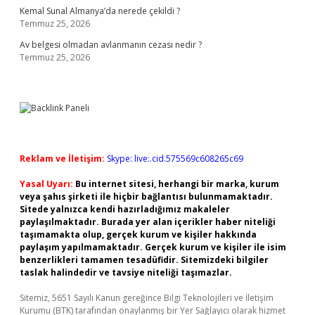
Kemal Sunal Almanya’da nerede çekildi ?
Temmuz 25, 2026
Av belgesi olmadan avlanmanın cezası nedir ?
Temmuz 25, 2026
Reklam ve İletişim:
Skype: live:.cid.575569c608265c69
Yasal Uyarı:
Bu internet sitesi, herhangi bir marka, kurum
veya şahıs şirketi ile hiçbir bağlantısı bulunmamaktadır.
Sitede yalnızca kendi hazırladığımız makaleler
paylaşılmaktadır. Burada yer alan içerikler haber niteliği
taşımamakta olup, gerçek kurum ve kişiler hakkında
paylaşım yapılmamaktadır. Gerçek kurum ve kişiler ile isim
benzerlikleri tamamen tesadüfidir. Sitemizdeki bilgiler
taslak halindedir ve tavsiye niteliği taşımazlar.
Sitemiz, 5651 Sayılı Kanun gereğince Bilgi Teknolojileri ve İletişim
Kurumu (BTK) tarafından onaylanmış bir Yer Sağlayıcı olarak hizmet