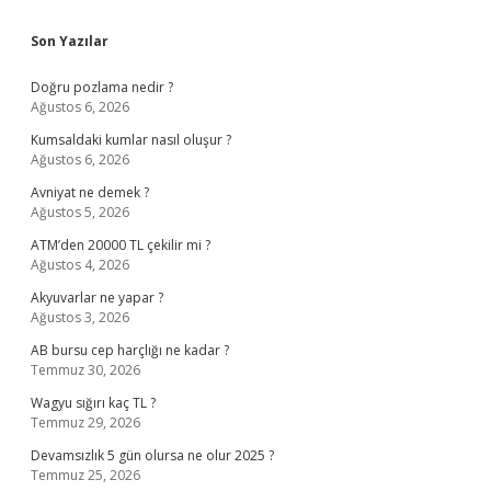
Sidebar
Son Yazılar
Doğru pozlama nedir ?
Ağustos 6, 2026
Kumsaldaki kumlar nasıl oluşur ?
Ağustos 6, 2026
Avniyat ne demek ?
Ağustos 5, 2026
ATM’den 20000 TL çekilir mi ?
Ağustos 4, 2026
Akyuvarlar ne yapar ?
Ağustos 3, 2026
AB bursu cep harçlığı ne kadar ?
Temmuz 30, 2026
Wagyu sığırı kaç TL ?
Temmuz 29, 2026
Devamsızlık 5 gün olursa ne olur 2025 ?
Temmuz 25, 2026