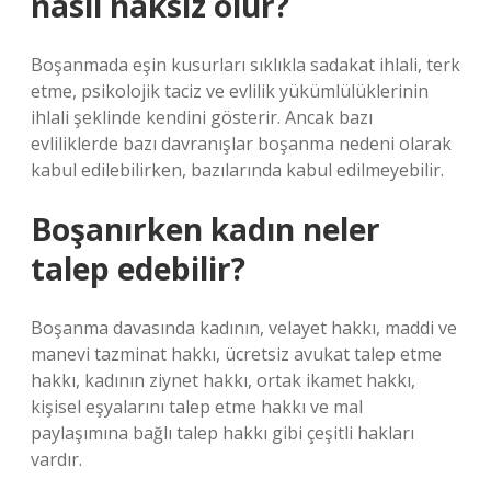
nasıl haksız olur?
Boşanmada eşin kusurları sıklıkla sadakat ihlali, terk
etme, psikolojik taciz ve evlilik yükümlülüklerinin
ihlali şeklinde kendini gösterir. Ancak bazı
evliliklerde bazı davranışlar boşanma nedeni olarak
kabul edilebilirken, bazılarında kabul edilmeyebilir.
Boşanırken kadın neler
talep edebilir?
Boşanma davasında kadının, velayet hakkı, maddi ve
manevi tazminat hakkı, ücretsiz avukat talep etme
hakkı, kadının ziynet hakkı, ortak ikamet hakkı,
kişisel eşyalarını talep etme hakkı ve mal
paylaşımına bağlı talep hakkı gibi çeşitli hakları
vardır.