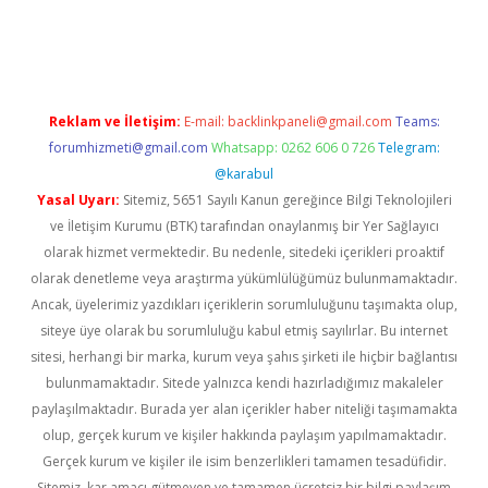
üvenilir mi
elexbetgiris.org
Reklam ve İletişim:
E-mail:
backlinkpaneli@gmail.com
Teams:
forumhizmeti@gmail.com
Whatsapp: 0262 606 0 726
Telegram:
@karabul
Yasal Uyarı:
Sitemiz, 5651 Sayılı Kanun gereğince Bilgi Teknolojileri
ve İletişim Kurumu (BTK) tarafından onaylanmış bir Yer Sağlayıcı
olarak hizmet vermektedir. Bu nedenle, sitedeki içerikleri proaktif
olarak denetleme veya araştırma yükümlülüğümüz bulunmamaktadır.
Ancak, üyelerimiz yazdıkları içeriklerin sorumluluğunu taşımakta olup,
siteye üye olarak bu sorumluluğu kabul etmiş sayılırlar. Bu internet
sitesi, herhangi bir marka, kurum veya şahıs şirketi ile hiçbir bağlantısı
bulunmamaktadır. Sitede yalnızca kendi hazırladığımız makaleler
paylaşılmaktadır. Burada yer alan içerikler haber niteliği taşımamakta
olup, gerçek kurum ve kişiler hakkında paylaşım yapılmamaktadır.
Gerçek kurum ve kişiler ile isim benzerlikleri tamamen tesadüfidir.
Sitemiz, kar amacı gütmeyen ve tamamen ücretsiz bir bilgi paylaşım