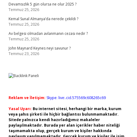
Devamsızlık 5 gün olursa ne olur 2025 ?
Temmuz 25, 2026
Kemal Sunal Almanya’da nerede çekildi ?
Temmuz 25, 2026
Av belgesi olmadan avlanmanın cezası nedir ?
Temmuz 25, 2026
John Maynard Keynes neyi savunur ?
Temmuz 23, 2026
Reklam ve İletişim:
Skype: live:.cid.575569c608265c69
Yasal Uyarı:
Bu internet sitesi, herhangi bir marka, kurum
veya şahıs şirketi ile hiçbir bağlantısı bulunmamaktadır.
Sitede yalnızca kendi hazırladığımız makaleler
paylaşılmaktadır. Burada yer alan içerikler haber niteliği
taşımamakta olup, gerçek kurum ve kişiler hakkında
paylaşım yapılmamaktadır. Gerçek kurum ve kişiler ile isim