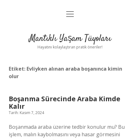
menüyü
Anasayfa
aç
Gizlilik Politikası
Mantıklı Yaşam Tüyoları
Yasal Uyarı
Hayatını kolaylaştıran pratik öneriler!
Hakkımızda
Etiket:
Evliyken alınan araba boşanınca kimin
olur
Boşanma Sürecinde Araba Kimde
Kalır
Tarih: Kasım 7, 2024
Boşanmada araba üzerine tedbir konulur mu? Bu
işlem, malın kaybolmasını veya hasar görmesini