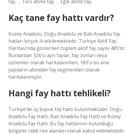
fay. … Ters atımlı fay. … Eğik atımlı fay.
Kaç tane fay hattı vardır?
Kuzey Anadolu, Doğu Anadolu ve Batı Anadolu fay
hatları birçok ili etkilemektedir. Türkiye Aktif Fay
Haritası’nda gösterilen toplam aktif fay sayısı 485’tir.
Bunlardan 326’sı ayrı faylar, fay zonları veya
sistemler olarak haritalanırken, 183’ü bu ana
yapıların altındaki fay segmentleri olarak
haritalanmıştır.
Hangi fay hattı tehlikeli?
Türkiye’de üç büyük fay hattı bulunmaktadır: Doğu
Anadolu Fay Hattı, Batı Anadolu Fay Hattı ve Kuzey
Anadolu Fay Hattı. Bu fay hatlarının bulunduğu
bölgeler ciddi risk alanları olarak kabul edilmektedir.