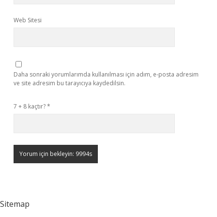
Web Sitesi
Daha sonraki yorumlarımda kullanılması için adım, e-posta adresim
ve site adresim bu tarayıcıya kaydedilsin.
7 + 8 kaçtır?
*
Sitemap