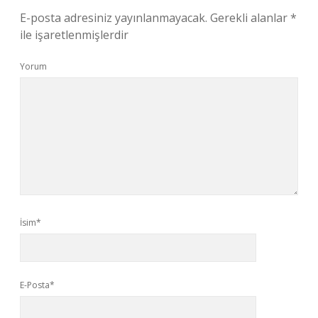
E-posta adresiniz yayınlanmayacak.
Gerekli alanlar
*
ile işaretlenmişlerdir
Yorum
İsim*
E-Posta*