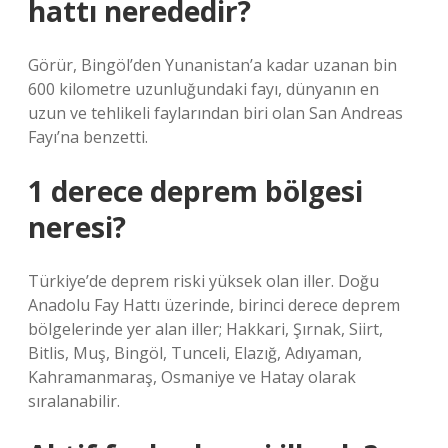
hattı nerededir?
Görür, Bingöl’den Yunanistan’a kadar uzanan bin
600 kilometre uzunluğundaki fayı, dünyanın en
uzun ve tehlikeli faylarından biri olan San Andreas
Fayı’na benzetti.
1 derece deprem bölgesi
neresi?
Türkiye’de deprem riski yüksek olan iller. Doğu
Anadolu Fay Hattı üzerinde, birinci derece deprem
bölgelerinde yer alan iller; Hakkari, Şırnak, Siirt,
Bitlis, Muş, Bingöl, Tunceli, Elazığ, Adıyaman,
Kahramanmaraş, Osmaniye ve Hatay olarak
sıralanabilir.