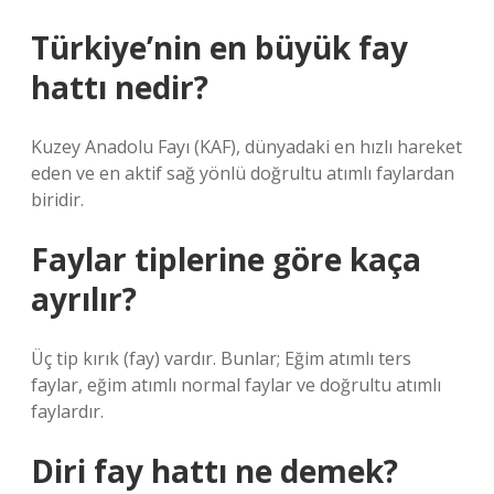
Türkiye’nin en büyük fay
hattı nedir?
Kuzey Anadolu Fayı (KAF), dünyadaki en hızlı hareket
eden ve en aktif sağ yönlü doğrultu atımlı faylardan
biridir.
Faylar tiplerine göre kaça
ayrılır?
Üç tip kırık (fay) vardır. Bunlar; Eğim atımlı ters
faylar, eğim atımlı normal faylar ve doğrultu atımlı
faylardır.
Diri fay hattı ne demek?