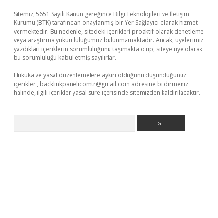
Sitemiz, 5651 Sayılı Kanun gereğince Bilgi Teknolojileri ve İletişim
Kurumu (BTK) tarafından onaylanmış bir Yer Sağlayıcı olarak hizmet
vermektedir. Bu nedenle, sitedeki içerikleri proaktif olarak denetleme
veya araştırma yükümlülüğümüz bulunmamaktadır. Ancak, üyelerimiz
yazdıkları içeriklerin sorumluluğunu taşımakta olup, siteye üye olarak
bu sorumluluğu kabul etmiş sayılırlar.
Hukuka ve yasal düzenlemelere aykırı olduğunu düşündüğünüz
içerikleri,
backlinkpanelicomtr@gmail.com
adresine bildirmeniz
halinde, ilgili içerikler yasal süre içerisinde sitemizden kaldırılacaktır.
Arama
lexbetgiris.org