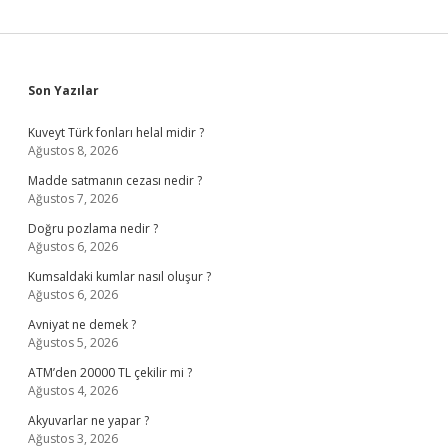
Sidebar
Son Yazılar
Kuveyt Türk fonları helal midir ?
Ağustos 8, 2026
Madde satmanın cezası nedir ?
Ağustos 7, 2026
Doğru pozlama nedir ?
Ağustos 6, 2026
Kumsaldaki kumlar nasıl oluşur ?
Ağustos 6, 2026
Avniyat ne demek ?
Ağustos 5, 2026
ATM’den 20000 TL çekilir mi ?
Ağustos 4, 2026
Akyuvarlar ne yapar ?
Ağustos 3, 2026