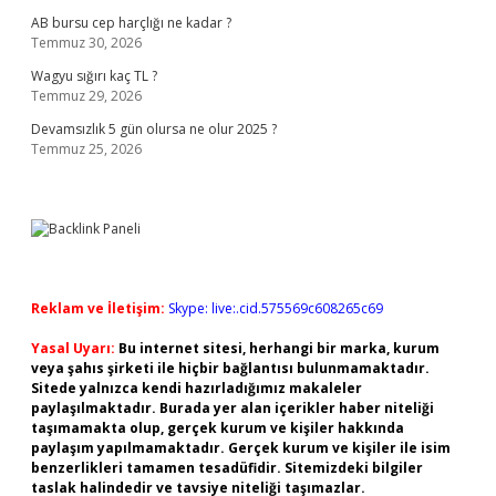
AB bursu cep harçlığı ne kadar ?
Temmuz 30, 2026
Wagyu sığırı kaç TL ?
Temmuz 29, 2026
Devamsızlık 5 gün olursa ne olur 2025 ?
Temmuz 25, 2026
Reklam ve İletişim:
Skype: live:.cid.575569c608265c69
Yasal Uyarı:
Bu internet sitesi, herhangi bir marka, kurum
veya şahıs şirketi ile hiçbir bağlantısı bulunmamaktadır.
Sitede yalnızca kendi hazırladığımız makaleler
paylaşılmaktadır. Burada yer alan içerikler haber niteliği
taşımamakta olup, gerçek kurum ve kişiler hakkında
paylaşım yapılmamaktadır. Gerçek kurum ve kişiler ile isim
benzerlikleri tamamen tesadüfidir. Sitemizdeki bilgiler
taslak halindedir ve tavsiye niteliği taşımazlar.