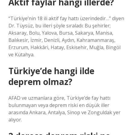
Aktif faylar hangi illerde?
“Türkiye’nin 18 ili aktif fay hattı üzerindedir…” diyen
Dr. Tüysüz, bu illeri şöyle sıraladı: Bu şehirler;
Aksaray, Bolu, Yalova, Bursa, Sakarya, Manisa,
Balıkesir, İzmir, Denizli, Aydın, Kahramanmaraş,
Erzurum, Hakkâri, Hatay, Eskisehir, Muğla, Bingöl
ve Kütahya.
Türkiye’de hangi ilde
deprem olmaz?
AFAD ve uzmanlara göre, Türkiye’de fay hattı
bulunmayan veya deprem riski en düşük iller
arasında Ankara, Antalya, Sinop ve Zonguldak yer
alıyor.