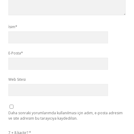
İsim*
E-Posta*
Web Sitesi
Daha sonraki yorumlarımda kullanılması için adım, e-posta adresim
ve site adresim bu tarayıcıya kaydedilsin.
7 + 8 kaçtır?
*