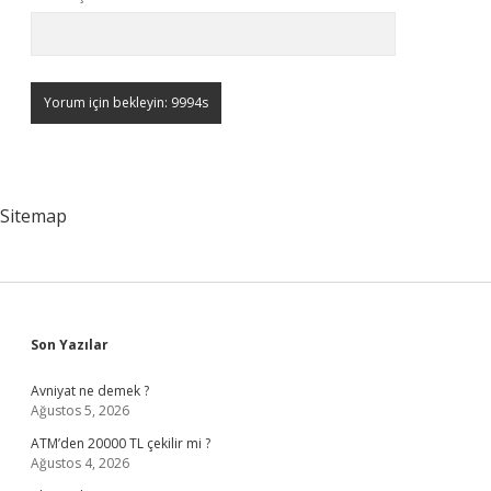
Sitemap
Sidebar
Son Yazılar
Avniyat ne demek ?
Ağustos 5, 2026
ATM’den 20000 TL çekilir mi ?
Ağustos 4, 2026