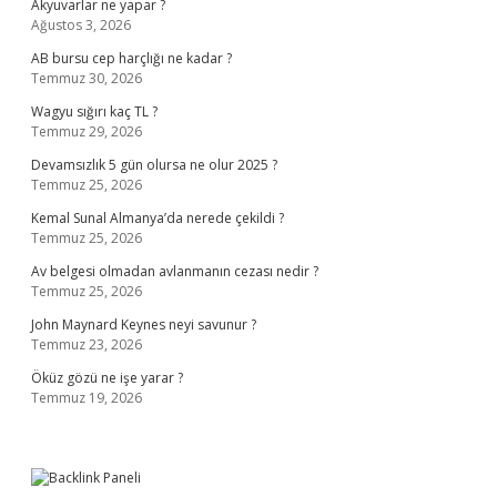
Akyuvarlar ne yapar ?
Ağustos 3, 2026
AB bursu cep harçlığı ne kadar ?
Temmuz 30, 2026
Wagyu sığırı kaç TL ?
Temmuz 29, 2026
Devamsızlık 5 gün olursa ne olur 2025 ?
Temmuz 25, 2026
Kemal Sunal Almanya’da nerede çekildi ?
Temmuz 25, 2026
Av belgesi olmadan avlanmanın cezası nedir ?
Temmuz 25, 2026
John Maynard Keynes neyi savunur ?
Temmuz 23, 2026
Öküz gözü ne işe yarar ?
Temmuz 19, 2026