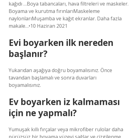
kağıdı …Boya tabancaları, hava filtreleri ve maskeler.
Boyama ve kurutma fırınlarıMaskeleme
naylonlarıMuşamba ve kağıt ekranlar. Daha fazla
makale…•10 Haziran 2021
Evi boyarken ilk nereden
başlanır?
Yukarıdan aşağıya doğru boyamalısınız. Önce
tavandan başlamalı ve sonra duvarları
boyamalısınız.
Ev boyarken iz kalmaması
için ne yapmalı?
Yumuşak kıllı fırçalar veya mikrofiber rulolar daha
pürüzsüz bir boyama yüzeyi sağlar ve çizgilenme