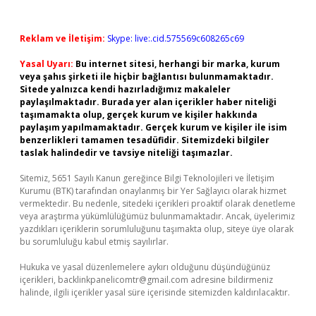
Reklam ve İletişim:
Skype: live:.cid.575569c608265c69
Yasal Uyarı:
Bu internet sitesi, herhangi bir marka, kurum
veya şahıs şirketi ile hiçbir bağlantısı bulunmamaktadır.
Sitede yalnızca kendi hazırladığımız makaleler
paylaşılmaktadır. Burada yer alan içerikler haber niteliği
taşımamakta olup, gerçek kurum ve kişiler hakkında
paylaşım yapılmamaktadır. Gerçek kurum ve kişiler ile isim
benzerlikleri tamamen tesadüfidir. Sitemizdeki bilgiler
taslak halindedir ve tavsiye niteliği taşımazlar.
Sitemiz, 5651 Sayılı Kanun gereğince Bilgi Teknolojileri ve İletişim
Kurumu (BTK) tarafından onaylanmış bir Yer Sağlayıcı olarak hizmet
vermektedir. Bu nedenle, sitedeki içerikleri proaktif olarak denetleme
veya araştırma yükümlülüğümüz bulunmamaktadır. Ancak, üyelerimiz
yazdıkları içeriklerin sorumluluğunu taşımakta olup, siteye üye olarak
bu sorumluluğu kabul etmiş sayılırlar.
Hukuka ve yasal düzenlemelere aykırı olduğunu düşündüğünüz
içerikleri,
backlinkpanelicomtr@gmail.com
adresine bildirmeniz
halinde, ilgili içerikler yasal süre içerisinde sitemizden kaldırılacaktır.