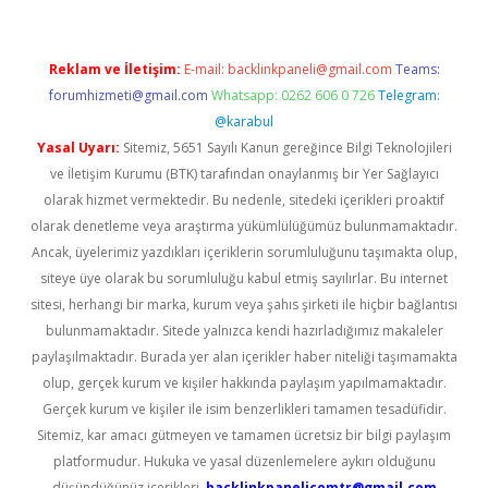
Reklam ve İletişim:
E-mail:
backlinkpaneli@gmail.com
Teams:
forumhizmeti@gmail.com
Whatsapp: 0262 606 0 726
Telegram:
@karabul
Yasal Uyarı:
Sitemiz, 5651 Sayılı Kanun gereğince Bilgi Teknolojileri
ve İletişim Kurumu (BTK) tarafından onaylanmış bir Yer Sağlayıcı
olarak hizmet vermektedir. Bu nedenle, sitedeki içerikleri proaktif
olarak denetleme veya araştırma yükümlülüğümüz bulunmamaktadır.
Ancak, üyelerimiz yazdıkları içeriklerin sorumluluğunu taşımakta olup,
siteye üye olarak bu sorumluluğu kabul etmiş sayılırlar. Bu internet
sitesi, herhangi bir marka, kurum veya şahıs şirketi ile hiçbir bağlantısı
bulunmamaktadır. Sitede yalnızca kendi hazırladığımız makaleler
paylaşılmaktadır. Burada yer alan içerikler haber niteliği taşımamakta
olup, gerçek kurum ve kişiler hakkında paylaşım yapılmamaktadır.
Gerçek kurum ve kişiler ile isim benzerlikleri tamamen tesadüfidir.
Sitemiz, kar amacı gütmeyen ve tamamen ücretsiz bir bilgi paylaşım
platformudur. Hukuka ve yasal düzenlemelere aykırı olduğunu
düşündüğünüz içerikleri,
backlinkpanelicomtr@gmail.com