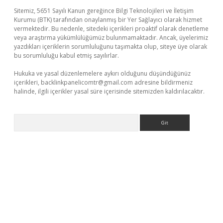
Sitemiz, 5651 Sayılı Kanun gereğince Bilgi Teknolojileri ve İletişim
Kurumu (BTK) tarafından onaylanmış bir Yer Sağlayıcı olarak hizmet
vermektedir. Bu nedenle, sitedeki içerikleri proaktif olarak denetleme
veya araştırma yükümlülüğümüz bulunmamaktadır. Ancak, üyelerimiz
yazdıkları içeriklerin sorumluluğunu taşımakta olup, siteye üye olarak
bu sorumluluğu kabul etmiş sayılırlar.
Hukuka ve yasal düzenlemelere aykırı olduğunu düşündüğünüz
içerikleri,
backlinkpanelicomtr@gmail.com
adresine bildirmeniz
halinde, ilgili içerikler yasal süre içerisinde sitemizden kaldırılacaktır.
Arama
venilir mi
elexbetgiris.org