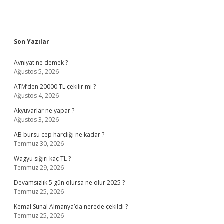
Sidebar
Son Yazılar
Avniyat ne demek ?
Ağustos 5, 2026
ATM’den 20000 TL çekilir mi ?
Ağustos 4, 2026
Akyuvarlar ne yapar ?
Ağustos 3, 2026
AB bursu cep harçlığı ne kadar ?
Temmuz 30, 2026
Wagyu sığırı kaç TL ?
Temmuz 29, 2026
Devamsızlık 5 gün olursa ne olur 2025 ?
Temmuz 25, 2026
Kemal Sunal Almanya’da nerede çekildi ?
Temmuz 25, 2026