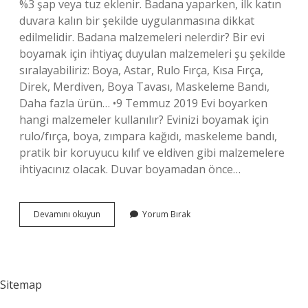
%3 şap veya tuz eklenir. Badana yaparken, ilk katın
duvara kalın bir şekilde uygulanmasına dikkat
edilmelidir. Badana malzemeleri nelerdir? Bir evi
boyamak için ihtiyaç duyulan malzemeleri şu şekilde
sıralayabiliriz: Boya, Astar, Rulo Fırça, Kısa Fırça,
Direk, Merdiven, Boya Tavası, Maskeleme Bandı,
Daha fazla ürün… •9 Temmuz 2019 Evi boyarken
hangi malzemeler kullanılır? Evinizi boyamak için
rulo/fırça, boya, zımpara kağıdı, maskeleme bandı,
pratik bir koruyucu kılıf ve eldiven gibi malzemelere
ihtiyacınız olacak. Duvar boyamadan önce…
Badana
Devamını okuyun
Yorum Bırak
Için
Ne
Lazım
Sitemap