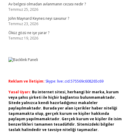
Av belgesi olmadan avlanmanın cezası nedir ?
Temmuz 25, 2026
John Maynard Keynes neyi savunur ?
Temmuz 23, 2026
Öküz gözü ne işe yarar ?
Temmuz 19, 2026
Reklam ve İletişim:
Skype: live:.cid.575569c608265c69
Yasal Uyarı:
Bu internet sitesi, herhangi bir marka, kurum
veya şahıs şirketi ile hiçbir bağlantısı bulunmamaktadır.
Sitede yalnızca kendi hazırladığımız makaleler
paylaşılmaktadır. Burada yer alan içerikler haber niteliği
taşımamakta olup, gerçek kurum ve kişiler hakkında
paylaşım yapılmamaktadır. Gerçek kurum ve kişiler ile isim
benzerlikleri tamamen tesadüfidir. Sitemizdeki bilgiler
taslak halindedir ve tavsiye niteliği taşımazlar.