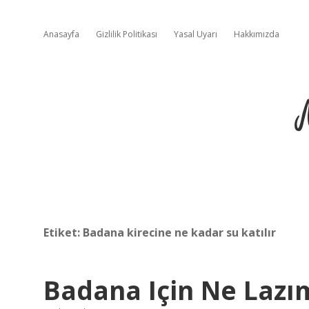
Anasayfa
Gizlilik Politikası
Yasal Uyarı
Hakkımızda
Etiket:
Badana kirecine ne kadar su katılır
Badana Için Ne Lazı