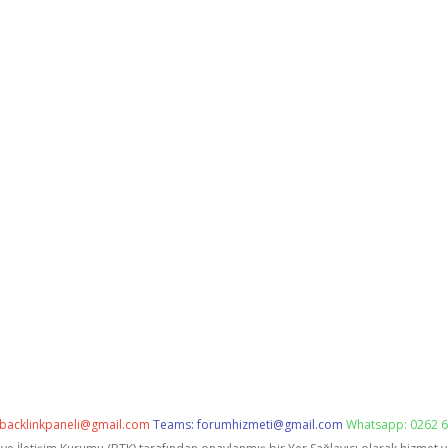
backlinkpaneli@gmail.com
Teams:
forumhizmeti@gmail.com
Whatsapp: 0262 6