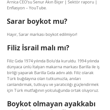
Arnica CEO’su Senur Akın Biçer | Sektör raporu |
Enflasyon – YouTube.
Sarar boykot mu?
Hayır, Sarar markası boykot edilmiyor!
Filiz İsrail malı mı?
Filiz Gıda 1974 yılında Bolu’da kuruldu. 1994 yılında
dünyaca ünlü İtalyan makarna markası Barilla ile iş
birliği yaparak Barilla Gıda adını aldı. Filiz olarak
Türk buğdayına olan tutkumuzla, anıları
canlandırmak, tutkuyu ve yaratıcılığı güçlendirmek
için Türk mutfağının yolculuğunda ortak oluyoruz.
Boykot olmayan ayakkabı