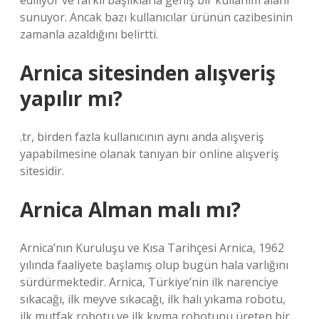
ediliyor ve farklı başlıklarla geniş bir kullanım alanı
sunuyor. Ancak bazı kullanıcılar ürünün cazibesinin
zamanla azaldığını belirtti.
Arnica sitesinden alışveriş
yapılır mı?
.tr, birden fazla kullanıcının aynı anda alışveriş
yapabilmesine olanak tanıyan bir online alışveriş
sitesidir.
Arnica Alman malı mı?
Arnica’nın Kuruluşu ve Kısa Tarihçesi Arnica, 1962
yılında faaliyete başlamış olup bugün hala varlığını
sürdürmektedir. Arnica, Türkiye’nin ilk narenciye
sıkacağı, ilk meyve sıkacağı, ilk halı yıkama robotu,
ilk mutfak robotu ve ilk kıyma robotunu üreten bir