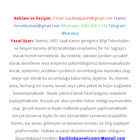
Reklam ve İletişim:
E-mail:
backlinkpaneli@gmail.com
Teams:
forumhizmeti@gmail.com
Whatsapp: 0262 606 0 726
Telegram:
@karabul
Yasal Uyarı:
Sitemiz, 5651 Sayılı Kanun gereğince Bilgi Teknolojileri
ve İletişim Kurumu (BTK) tarafından onaylanmış bir Yer Sağlayıcı
olarak hizmet vermektedir. Bu nedenle, sitedeki içerikleri proaktif
olarak denetleme veya araştırma yükümlülüğümüz bulunmamaktadır.
Ancak, üyelerimiz yazdıkları içeriklerin sorumluluğunu taşımakta olup,
siteye üye olarak bu sorumluluğu kabul etmiş sayılırlar. Bu internet
sitesi, herhangi bir marka, kurum veya şahıs şirketi ile hiçbir bağlantısı
bulunmamaktadır. Sitede yalnızca kendi hazırladığımız makaleler
paylaşılmaktadır. Burada yer alan içerikler haber niteliği taşımamakta
olup, gerçek kurum ve kişiler hakkında paylaşım yapılmamaktadır.
Gerçek kurum ve kişiler ile isim benzerlikleri tamamen tesadüfidir.
Sitemiz, kar amacı gütmeyen ve tamamen ücretsiz bir bilgi paylaşım
platformudur. Hukuka ve yasal düzenlemelere aykırı olduğunu
düşündüğünüz içerikleri,
backlinkpanelicomtr@gmail.com