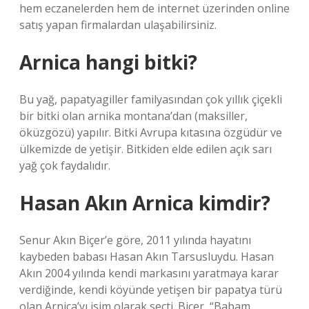
hem eczanelerden hem de internet üzerinden online
satış yapan firmalardan ulaşabilirsiniz.
Arnica hangi bitki?
Bu yağ, papatyagiller familyasından çok yıllık çiçekli
bir bitki olan arnika montana’dan (maksiller,
öküzgözü) yapılır. Bitki Avrupa kıtasına özgüdür ve
ülkemizde de yetişir. Bitkiden elde edilen açık sarı
yağ çok faydalıdır.
Hasan Akın Arnica kimdir?
Senur Akın Biçer’e göre, 2011 yılında hayatını
kaybeden babası Hasan Akın Tarsusluydu. Hasan
Akın 2004 yılında kendi markasını yaratmaya karar
verdiğinde, kendi köyünde yetişen bir papatya türü
olan Arnica’yı isim olarak seçti. Biçer, “Babam,