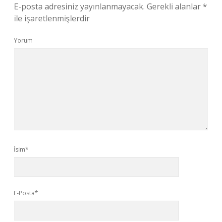
E-posta adresiniz yayınlanmayacak.
Gerekli alanlar
*
ile işaretlenmişlerdir
Yorum
İsim*
E-Posta*