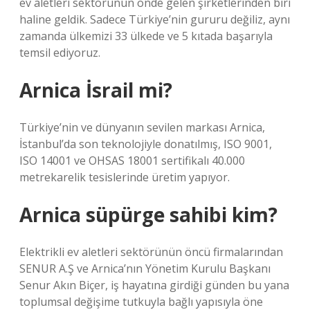
ev aletleri sektörünün önde gelen şirketlerinden biri
haline geldik. Sadece Türkiye’nin gururu değiliz, aynı
zamanda ülkemizi 33 ülkede ve 5 kıtada başarıyla
temsil ediyoruz.
Arnica İsrail mi?
Türkiye’nin ve dünyanın sevilen markası Arnica,
İstanbul’da son teknolojiyle donatılmış, ISO 9001,
ISO 14001 ve OHSAS 18001 sertifikalı 40.000
metrekarelik tesislerinde üretim yapıyor.
Arnica süpürge sahibi kim?
Elektrikli ev aletleri sektörünün öncü firmalarından
SENUR A.Ş ve Arnica’nın Yönetim Kurulu Başkanı
Senur Akın Biçer, iş hayatına girdiği günden bu yana
toplumsal değişime tutkuyla bağlı yapısıyla öne