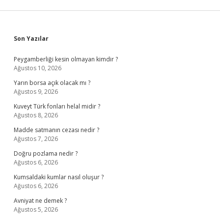
Sidebar
Son Yazılar
Peygamberliği kesin olmayan kimdir ?
Ağustos 10, 2026
Yarın borsa açık olacak mı ?
Ağustos 9, 2026
Kuveyt Türk fonları helal midir ?
Ağustos 8, 2026
Madde satmanın cezası nedir ?
Ağustos 7, 2026
Doğru pozlama nedir ?
Ağustos 6, 2026
Kumsaldaki kumlar nasıl oluşur ?
Ağustos 6, 2026
Avniyat ne demek ?
Ağustos 5, 2026