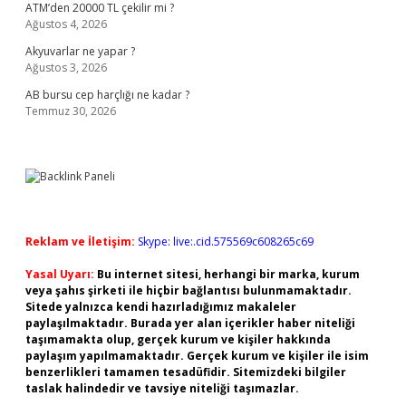
ATM’den 20000 TL çekilir mi ?
Ağustos 4, 2026
Akyuvarlar ne yapar ?
Ağustos 3, 2026
AB bursu cep harçlığı ne kadar ?
Temmuz 30, 2026
Reklam ve İletişim:
Skype: live:.cid.575569c608265c69
Yasal Uyarı:
Bu internet sitesi, herhangi bir marka, kurum
veya şahıs şirketi ile hiçbir bağlantısı bulunmamaktadır.
Sitede yalnızca kendi hazırladığımız makaleler
paylaşılmaktadır. Burada yer alan içerikler haber niteliği
taşımamakta olup, gerçek kurum ve kişiler hakkında
paylaşım yapılmamaktadır. Gerçek kurum ve kişiler ile isim
benzerlikleri tamamen tesadüfidir. Sitemizdeki bilgiler
taslak halindedir ve tavsiye niteliği taşımazlar.