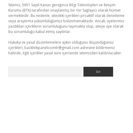
Sitemiz, 5651 Sayılı Kanun gereğince Bilgi Teknolojileri ve İletişim
Kurumu (BTK) tarafından onaylanmış bir Yer Sağlayıcı olarak hizmet
vermektedir. Bu nedenle, sitedeki içerikleri proaktif olarak denetleme
veya araştırma yükümlülüğümüz bulunmamaktadır. Ancak, üyelerimiz
yazdıkları içeriklerin sorumluluğunu taşımakta olup, siteye üye olarak
bu sorumluluğu kabul etmiş sayılırlar.
Hukuka ve yasal düzenlemelere aykırı olduğunu düşündüğünüz
içerikleri,
backlinkpanelicomtr@gmail.com
adresine bildirmeniz
halinde, ilgili içerikler yasal süre içerisinde sitemizden kaldırılacaktır.
Arama
elexbetgiris.org