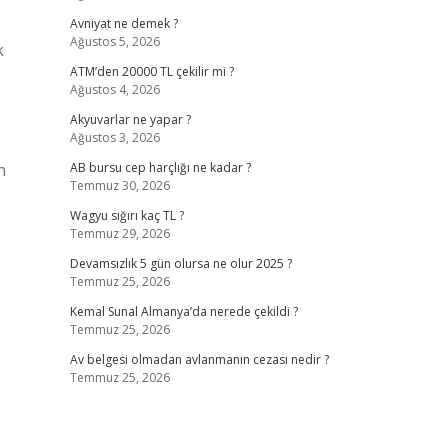
Avniyat ne demek ?
Ağustos 5, 2026
k
ATM’den 20000 TL çekilir mi ?
Ağustos 4, 2026
Akyuvarlar ne yapar ?
Ağustos 3, 2026
n
AB bursu cep harçlığı ne kadar ?
Temmuz 30, 2026
Wagyu sığırı kaç TL ?
Temmuz 29, 2026
Devamsızlık 5 gün olursa ne olur 2025 ?
Temmuz 25, 2026
Kemal Sunal Almanya’da nerede çekildi ?
Temmuz 25, 2026
Av belgesi olmadan avlanmanın cezası nedir ?
Temmuz 25, 2026