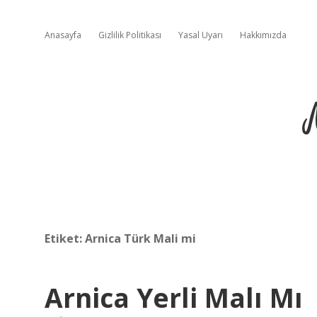
Anasayfa
Gizlilik Politikası
Yasal Uyarı
Hakkımızda
Etiket:
Arnica Türk Mali mi
Arnica Yerli Malı Mı