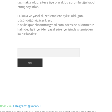
taşımakta olup, siteye üye olarak bu sorumluluğu kabul
etmiş sayılırlar.
Hukuka ve yasal düzenlemelere aykırı olduğunu
düşündüğünüz içerikleri,
backlinkpanelicomtr@gmail.com
adresine bildirmeniz
halinde, ilgili içerikler yasal süre içerisinde sitemizden
kaldırılacaktır.
Arama
06 0 726
Telegram: @karabul