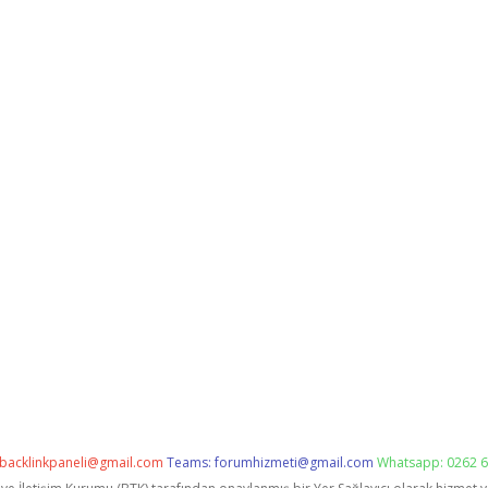
backlinkpaneli@gmail.com
Teams:
forumhizmeti@gmail.com
Whatsapp: 0262 6