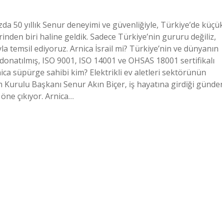
 50 yıllık Senur deneyimi ve güvenliğiyle, Türkiye’de küçü
rinden biri haline geldik. Sadece Türkiye’nin gururu değiliz,
a temsil ediyoruz. Arnica İsrail mi? Türkiye’nin ve dünyanın
 donatılmış, ISO 9001, ISO 14001 ve OHSAS 18001 sertifikalı
ica süpürge sahibi kim? Elektrikli ev aletleri sektörünün
 Kurulu Başkanı Senur Akın Biçer, iş hayatına girdiği günde
 öne çıkıyor. Arnica…