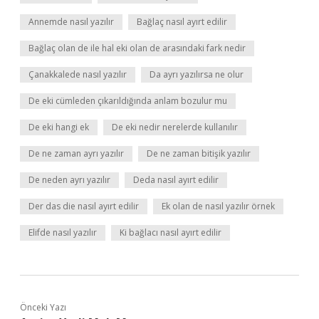
Annemde nasıl yazılır
Bağlaç nasıl ayırt edilir
Bağlaç olan de ile hal eki olan de arasındaki fark nedir
Çanakkalede nasıl yazılır
Da ayrı yazılırsa ne olur
De eki cümleden çıkarıldığında anlam bozulur mu
De eki hangi ek
De eki nedir nerelerde kullanılır
De ne zaman ayrı yazılır
De ne zaman bitişik yazılır
De neden ayrı yazılır
Deda nasıl ayırt edilir
Der das die nasıl ayırt edilir
Ek olan de nasıl yazılır örnek
Elifde nasıl yazılır
Ki bağlacı nasıl ayırt edilir
Önceki Yazı