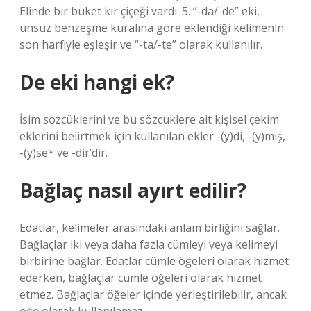
Elinde bir buket kır çiçeği vardı. 5. “-da/-de” eki,
ünsüz benzeşme kuralına göre eklendiği kelimenin
son harfiyle eşleşir ve “-ta/-te” olarak kullanılır.
De eki hangi ek?
İsim sözcüklerini ve bu sözcüklere ait kişisel çekim
eklerini belirtmek için kullanılan ekler -(y)di, -(y)miş,
-(y)se* ve -dir’dir.
Bağlaç nasıl ayırt edilir?
Edatlar, kelimeler arasındaki anlam birliğini sağlar.
Bağlaçlar iki veya daha fazla cümleyi veya kelimeyi
birbirine bağlar. Edatlar cümle öğeleri olarak hizmet
ederken, bağlaçlar cümle öğeleri olarak hizmet
etmez. Bağlaçlar öğeler içinde yerleştirilebilir, ancak