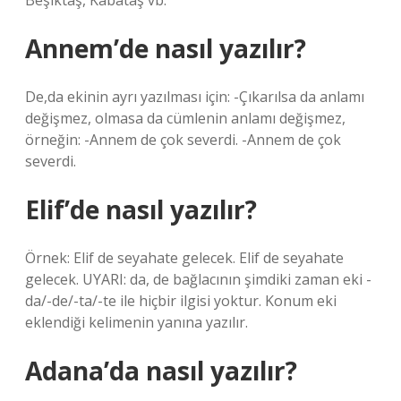
Beşiktaş, Kabataş vb.
Annem’de nasıl yazılır?
De,da ekinin ayrı yazılması için: -Çıkarılsa da anlamı
değişmez, olmasa da cümlenin anlamı değişmez,
örneğin: -Annem de çok severdi. -Annem de çok
severdi.
Elif’de nasıl yazılır?
Örnek: Elif de seyahate gelecek. Elif de seyahate
gelecek. UYARI: da, de bağlacının şimdiki zaman eki -
da/-de/-ta/-te ile hiçbir ilgisi yoktur. Konum eki
eklendiği kelimenin yanına yazılır.
Adana’da nasıl yazılır?