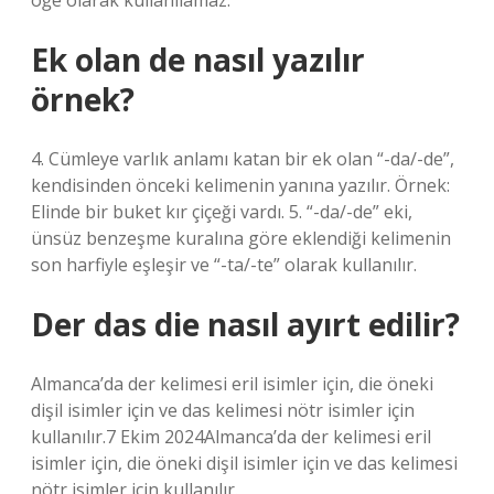
öğe olarak kullanılamaz.
Ek olan de nasıl yazılır
örnek?
4. Cümleye varlık anlamı katan bir ek olan “-da/-de”,
kendisinden önceki kelimenin yanına yazılır. Örnek:
Elinde bir buket kır çiçeği vardı. 5. “-da/-de” eki,
ünsüz benzeşme kuralına göre eklendiği kelimenin
son harfiyle eşleşir ve “-ta/-te” olarak kullanılır.
Der das die nasıl ayırt edilir?
Almanca’da der kelimesi eril isimler için, die öneki
dişil isimler için ve das kelimesi nötr isimler için
kullanılır.7 ​​Ekim 2024Almanca’da der kelimesi eril
isimler için, die öneki dişil isimler için ve das kelimesi
nötr isimler için kullanılır.