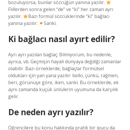
bozuluyorsa, bunlar sözcüğün yanına yazılır.
Fiillerden sonra gelen “de” ve “ki” her zaman ayrı
yazılır.
Bazı formül sözcüklerinde “ki” bağlacı
yanına yazılır:
Sanki.
Ki bağlacı nasıl ayırt edilir?
Ayrı ayrı yazılan bağlaç: Bilmiyorum, bu nedenle,
ayrıca, vb. Geçmişin hayali dünyaya değdiği zamanlar
olabilir. Bazı örneklerde, bağlaçlar formülsel
oldukları için yan yana yazılır: belki, çünkü, rağmen,
beri, görünüşe göre, iken, sanki. Bu örneklerde, ek
aynı zamanda küçük ünlülerin uyumuna da karşılık
gelir.
De neden ayrı yazılır?
Öğrencilere bu konu hakkında pratik bir ipucu da