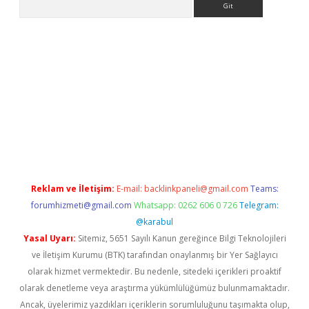
mi
elexbetgiris.org
Reklam ve İletişim:
E-mail:
backlinkpaneli@gmail.com
Teams:
forumhizmeti@gmail.com
Whatsapp: 0262 606 0 726
Telegram:
@karabul
Yasal Uyarı:
Sitemiz, 5651 Sayılı Kanun gereğince Bilgi Teknolojileri
ve İletişim Kurumu (BTK) tarafından onaylanmış bir Yer Sağlayıcı
olarak hizmet vermektedir. Bu nedenle, sitedeki içerikleri proaktif
olarak denetleme veya araştırma yükümlülüğümüz bulunmamaktadır.
Ancak, üyelerimiz yazdıkları içeriklerin sorumluluğunu taşımakta olup,