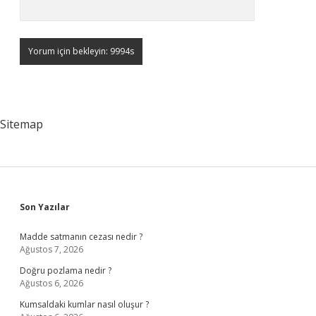
Sitemap
Sidebar
Son Yazılar
Madde satmanın cezası nedir ?
Ağustos 7, 2026
Doğru pozlama nedir ?
Ağustos 6, 2026
Kumsaldaki kumlar nasıl oluşur ?