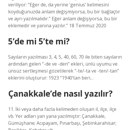
veriliyor: “Eğer de, da yerine ‘genius’ kelimesini
koyduğunuzda anlam değişmiyorsa, bu bir bağlaçtır
ve ayrı yazılmalıdır.” Eğer anlam değişiyorsa, bu bir
eklemedir ve yanına yazılır.” 18 Temmuz 2020
5’de mi 5’te mi?
Sayıların yazılması 3, 4, 5, 40, 60, 70 ile biten sayıların
ardından gelen “-de ve -den” ekleri, ünlü uyumu ve
ünsüz sertleşmesi gözetilerek “-te/-ta ve -ten/-tan”
eklerini oluşturur: 1923 “1940’tan beri…
Çanakkale’de nasıl yazılır?
11. İki veya daha fazla kelimeden oluşan il, ilçe, ilçe
vb. Yer adları yan yana yazılmıştır: Çanakkale,
Gümüşhane; Acıpayam, Pınarbaşı, Şebinkarahisar;