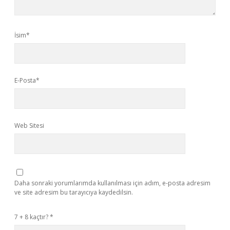
İsim*
E-Posta*
Web Sitesi
Daha sonraki yorumlarımda kullanılması için adım, e-posta adresim
ve site adresim bu tarayıcıya kaydedilsin.
7 + 8 kaçtır?
*