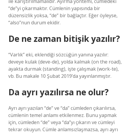
ile karıştırılmamalıdır. Ayırma yöntemi, cümledeki
“de”yi çıkarmaktır. Cümlenin yapısında bir
düzensizlik yoksa, “de” bir bağlaçtır. Eğer öyleyse,
“also”nun durum ekidir.
De ne zaman bitişik yazılır?
“Varlık” eki, eklendiği sözcüğün yanına yazılır:
deveye kulak (deve-de), yolda kalmak (on the road),
ayakta durmak (standing), işte çalışmak (work-te),
vb. Bu makale 10 Şubat 2019’da yayınlanmıştır.
Da ayrı yazılırsa ne olur?
Ayrı ayrı yazılan “de” ve “da” cümleden çıkarılırsa,
cümlenin temel anlamı etkilenmez. Bunu yapmak
için, cümleden “de” veya “da”yı çıkarın ve cümleyi
tekrar okuyun. Cümle anlamsızlaşmazsa, ayrı ayrı