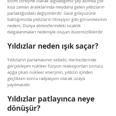
Bizim titreşme olarak algıladığımız şey aslında çok
kısa zaman aralıklarında meydana gelen yıldızların
parlaklığındaki değişimlerdir. Gece gökyüzüne
baktığımızda yıldızların titreşiyor gibi görünmesinin
nedeni, Dünya atmosferindeki sıcaklık
dalgalanmaları nedeniyle oluşan düzensizliklerdir.
Yıldızlar neden ışık saçar?
Yıldızların parlamasının sebebi, merkezlerinde
gerçekleşen nükleer füzyon reaksiyonları sonucu
açığa çıkan nükleer enerjinin, yıldızın içinden
geçtikten sonra radyasyon olarak uzaya
yayılmasıdır.
Yıldızlar patlayınca neye
dönüşür?