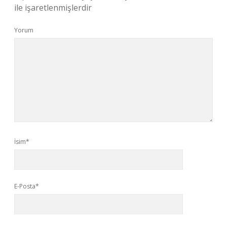
ile işaretlenmişlerdir
Yorum
İsim*
E-Posta*