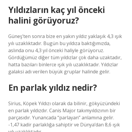
Yıldızların kaç yıl önceki
halini görüyoruz?
Güneş’ten sonra bize en yakın yıldız yaklaşık 4,3 ışık
yılı uzaklıktadır. Bugün bu yıldıza baktığımızda,
aslında onu 4,3 yıl önceki haliyle görüyoruz.
Gördüğümüz diğer tüm yıldızlar çok daha uzaktadır,
hatta bazıları binlerce ışık yılı uzaklıktadır. Yıldızlar
galaksi adı verilen büyük gruplar halinde gelir.
En parlak yıldız nedir?
Sirius, Köpek Yıldızı olarak da bilinir, gökyüzündeki
en parlak yıldızdır. Canis Major takımyıldızının bir
parçasıdır. Yunancada “parlayan” anlamına gelir.
-1,47 kadir parlaklığa sahiptir ve Dünya’dan 8,6 ışık
yılı uzaklıktadır.