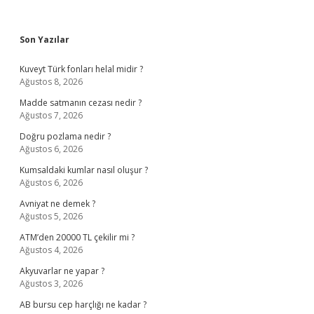
Sidebar
Son Yazılar
Kuveyt Türk fonları helal midir ?
Ağustos 8, 2026
Madde satmanın cezası nedir ?
Ağustos 7, 2026
Doğru pozlama nedir ?
Ağustos 6, 2026
Kumsaldaki kumlar nasıl oluşur ?
Ağustos 6, 2026
Avniyat ne demek ?
Ağustos 5, 2026
ATM’den 20000 TL çekilir mi ?
Ağustos 4, 2026
Akyuvarlar ne yapar ?
Ağustos 3, 2026
AB bursu cep harçlığı ne kadar ?