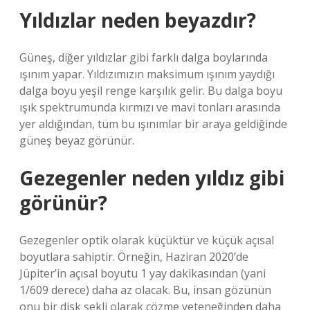
Yıldızlar neden beyazdır?
Güneş, diğer yıldızlar gibi farklı dalga boylarında
ışınım yapar. Yıldızımızın maksimum ışınım yaydığı
dalga boyu yeşil renge karşılık gelir. Bu dalga boyu
ışık spektrumunda kırmızı ve mavi tonları arasında
yer aldığından, tüm bu ışınımlar bir araya geldiğinde
güneş beyaz görünür.
Gezegenler neden yıldız gibi
görünür?
Gezegenler optik olarak küçüktür ve küçük açısal
boyutlara sahiptir. Örneğin, Haziran 2020’de
Jüpiter’in açısal boyutu 1 yay dakikasından (yani
1/609 derece) daha az olacak. Bu, insan gözünün
onu bir disk şekli olarak çözme yeteneğinden daha