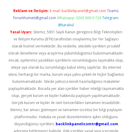
Reklam ve İletişim:
E-mail:
backlinkpaneli@gmail.com
Teams:
forumhizmeti@gmail.com
Whatsapp: 0262 606 0 726
Telegram:
@karabul
Yasal Uyarı:
Sitemiz, 5651 Sayılı Kanun gereğince Bilgi Teknolojileri
ve İletişim Kurumu (BTK) tarafından onaylanmış bir Yer Sağlayıcı
olarak hizmet vermektedir. Bu nedenle, sitedeki içerikleri proaktif
olarak denetleme veya araştırma yükümlülüğümüz bulunmamaktadır.
Ancak, üyelerimiz yazdıkları içeriklerin sorumluluğunu taşımakta olup,
siteye üye olarak bu sorumluluğu kabul etmiş sayılırlar. Bu internet
sitesi, herhangi bir marka, kurum veya şahıs şirketi ile hiçbir bağlantısı
bulunmamaktadır. Sitede yalnızca kendi hazırladığımız makaleler
paylaşılmaktadır. Burada yer alan içerikler haber niteliği taşımamakta
olup, gerçek kurum ve kişiler hakkında paylaşım yapılmamaktadır.
Gerçek kurum ve kişiler ile isim benzerlikleri tamamen tesadüfidir.
Sitemiz, kar amacı gütmeyen ve tamamen ücretsiz bir bilgi paylaşım
platformudur. Hukuka ve yasal düzenlemelere aykırı olduğunu
düşündüğünüz içerikleri,
backlinkpanelicomtr@gmail.com
adresine bildirmeniz halinde, ilgili içerikler yasal süre içerisinde