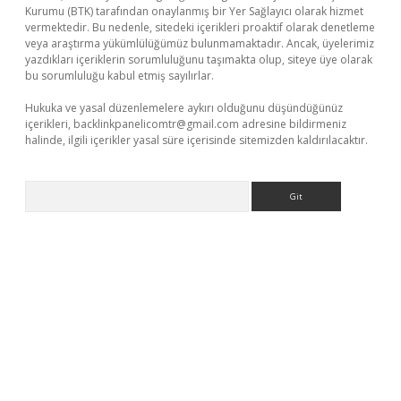
Kurumu (BTK) tarafından onaylanmış bir Yer Sağlayıcı olarak hizmet
vermektedir. Bu nedenle, sitedeki içerikleri proaktif olarak denetleme
veya araştırma yükümlülüğümüz bulunmamaktadır. Ancak, üyelerimiz
yazdıkları içeriklerin sorumluluğunu taşımakta olup, siteye üye olarak
bu sorumluluğu kabul etmiş sayılırlar.
Hukuka ve yasal düzenlemelere aykırı olduğunu düşündüğünüz
içerikleri,
backlinkpanelicomtr@gmail.com
adresine bildirmeniz
halinde, ilgili içerikler yasal süre içerisinde sitemizden kaldırılacaktır.
Arama
xbetgiris.org