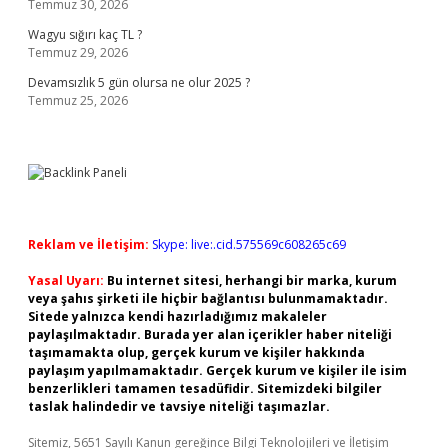
Temmuz 30, 2026
Wagyu sığırı kaç TL ?
Temmuz 29, 2026
Devamsızlık 5 gün olursa ne olur 2025 ?
Temmuz 25, 2026
Reklam ve İletişim:
Skype: live:.cid.575569c608265c69
Yasal Uyarı:
Bu internet sitesi, herhangi bir marka, kurum
veya şahıs şirketi ile hiçbir bağlantısı bulunmamaktadır.
Sitede yalnızca kendi hazırladığımız makaleler
paylaşılmaktadır. Burada yer alan içerikler haber niteliği
taşımamakta olup, gerçek kurum ve kişiler hakkında
paylaşım yapılmamaktadır. Gerçek kurum ve kişiler ile isim
benzerlikleri tamamen tesadüfidir. Sitemizdeki bilgiler
taslak halindedir ve tavsiye niteliği taşımazlar.
Sitemiz, 5651 Sayılı Kanun gereğince Bilgi Teknolojileri ve İletişim