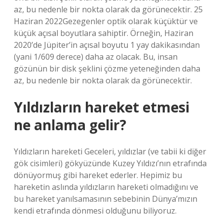
az, bu nedenle bir nokta olarak da görünecektir. 25
Haziran 2022Gezegenler optik olarak küçüktür ve
küçük açısal boyutlara sahiptir. Örneğin, Haziran
2020’de Jüpiter’in açısal boyutu 1 yay dakikasından
(yani 1/609 derece) daha az olacak. Bu, insan
gözünün bir disk şeklini çözme yeteneğinden daha
az, bu nedenle bir nokta olarak da görünecektir.
Yıldızların hareket etmesi
ne anlama gelir?
Yıldızların hareketi Geceleri, yıldızlar (ve tabii ki diğer
gök cisimleri) gökyüzünde Kuzey Yıldızı’nın etrafında
dönüyormuş gibi hareket ederler. Hepimiz bu
hareketin aslında yıldızların hareketi olmadığını ve
bu hareket yanılsamasının sebebinin Dünya’mızın
kendi etrafında dönmesi olduğunu biliyoruz.