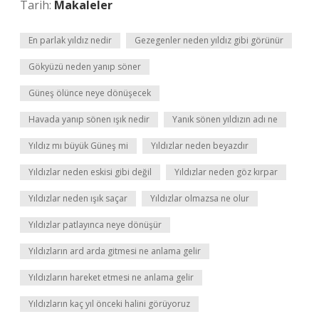
Tarih:
Makaleler
En parlak yıldız nedir
Gezegenler neden yıldız gibi görünür
Gökyüzü neden yanıp söner
Güneş ölünce neye dönüşecek
Havada yanıp sönen ışık nedir
Yanık sönen yıldızın adı ne
Yıldız mı büyük Güneş mi
Yıldızlar neden beyazdır
Yıldızlar neden eskisi gibi değil
Yıldızlar neden göz kırpar
Yıldızlar neden ışık saçar
Yıldızlar olmazsa ne olur
Yıldızlar patlayınca neye dönüşür
Yıldızların ard arda gitmesi ne anlama gelir
Yıldızların hareket etmesi ne anlama gelir
Yıldızların kaç yıl önceki halini görüyoruz