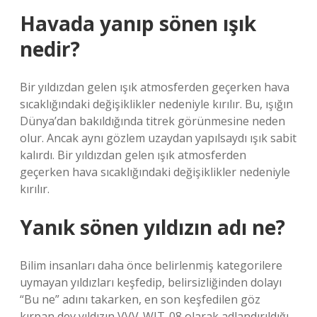
Havada yanıp sönen ışık
nedir?
Bir yıldızdan gelen ışık atmosferden geçerken hava
sıcaklığındaki değişiklikler nedeniyle kırılır. Bu, ışığın
Dünya’dan bakıldığında titrek görünmesine neden
olur. Ancak aynı gözlem uzaydan yapılsaydı ışık sabit
kalırdı. Bir yıldızdan gelen ışık atmosferden
geçerken hava sıcaklığındaki değişiklikler nedeniyle
kırılır.
Yanık sönen yıldızın adı ne?
Bilim insanları daha önce belirlenmiş kategorilere
uymayan yıldızları keşfedip, belirsizliğinden dolayı
“Bu ne” adını takarken, en son keşfedilen göz
kırpan dev yıldızın VVV-WIT-08 olarak adlandırıldığı