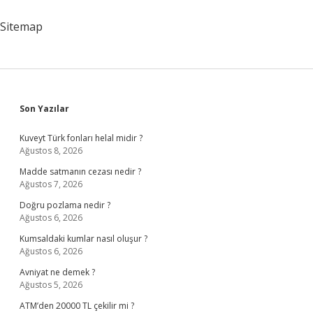
Sitemap
Sidebar
Son Yazılar
Kuveyt Türk fonları helal midir ?
Ağustos 8, 2026
Madde satmanın cezası nedir ?
Ağustos 7, 2026
Doğru pozlama nedir ?
Ağustos 6, 2026
Kumsaldaki kumlar nasıl oluşur ?
Ağustos 6, 2026
Avniyat ne demek ?
Ağustos 5, 2026
ATM’den 20000 TL çekilir mi ?