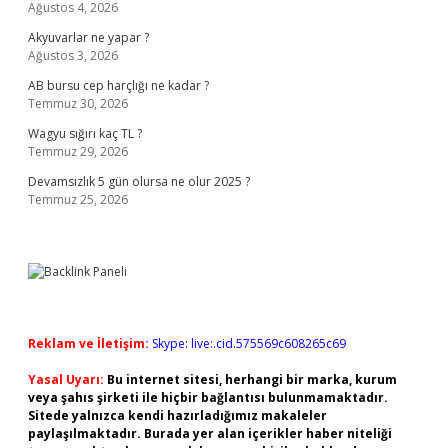
Ağustos 4, 2026
Akyuvarlar ne yapar ?
Ağustos 3, 2026
AB bursu cep harçlığı ne kadar ?
Temmuz 30, 2026
Wagyu sığırı kaç TL ?
Temmuz 29, 2026
Devamsızlık 5 gün olursa ne olur 2025 ?
Temmuz 25, 2026
Reklam ve İletişim:
Skype: live:.cid.575569c608265c69
Yasal Uyarı:
Bu internet sitesi, herhangi bir marka, kurum
veya şahıs şirketi ile hiçbir bağlantısı bulunmamaktadır.
Sitede yalnızca kendi hazırladığımız makaleler
paylaşılmaktadır. Burada yer alan içerikler haber niteliği