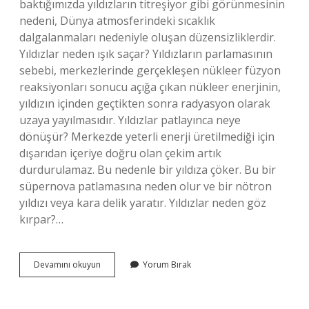
baktığımızda yıldızların titreşiyor gibi görünmesinin
nedeni, Dünya atmosferindeki sıcaklık
dalgalanmaları nedeniyle oluşan düzensizliklerdir.
Yıldızlar neden ışık saçar? Yıldızların parlamasının
sebebi, merkezlerinde gerçekleşen nükleer füzyon
reaksiyonları sonucu açığa çıkan nükleer enerjinin,
yıldızın içinden geçtikten sonra radyasyon olarak
uzaya yayılmasıdır. Yıldızlar patlayınca neye
dönüşür? Merkezde yeterli enerji üretilmediği için
dışarıdan içeriye doğru olan çekim artık
durdurulamaz. Bu nedenle bir yıldıza çöker. Bu bir
süpernova patlamasına neden olur ve bir nötron
yıldızı veya kara delik yaratır. Yıldızlar neden göz
kırpar?…
Yıldızlar
Devamını okuyun
Yorum Bırak
Neden
Yanıp
Sönüyor