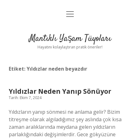
menüyü
Anasayfa
aç
Gizlilik Politikası
Mantıklı Yaşam Tüyoları
Yasal Uyarı
Hayatını kolaylaştıran pratik öneriler!
Hakkımızda
Etiket:
Yıldızlar neden beyazdır
Yıldızlar Neden Yanıp Sönüyor
Tarih: Ekim 7, 2024
Yıldızların yanıp sönmesi ne anlama gelir? Bizim
titreşme olarak algıladığımız şey aslında çok kısa
zaman aralıklarında meydana gelen yıldızların
parlaklığındaki değişimlerdir. Gece gökyüzüne