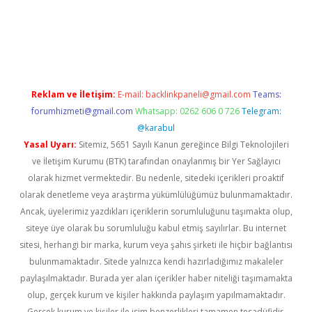
üvenilir mi
elexbetgiris.org
Reklam ve İletişim:
E-mail:
backlinkpaneli@gmail.com
Teams:
forumhizmeti@gmail.com
Whatsapp: 0262 606 0 726
Telegram:
@karabul
Yasal Uyarı:
Sitemiz, 5651 Sayılı Kanun gereğince Bilgi Teknolojileri
ve İletişim Kurumu (BTK) tarafından onaylanmış bir Yer Sağlayıcı
olarak hizmet vermektedir. Bu nedenle, sitedeki içerikleri proaktif
olarak denetleme veya araştırma yükümlülüğümüz bulunmamaktadır.
Ancak, üyelerimiz yazdıkları içeriklerin sorumluluğunu taşımakta olup,
siteye üye olarak bu sorumluluğu kabul etmiş sayılırlar. Bu internet
sitesi, herhangi bir marka, kurum veya şahıs şirketi ile hiçbir bağlantısı
bulunmamaktadır. Sitede yalnızca kendi hazırladığımız makaleler
paylaşılmaktadır. Burada yer alan içerikler haber niteliği taşımamakta
olup, gerçek kurum ve kişiler hakkında paylaşım yapılmamaktadır.
Gerçek kurum ve kişiler ile isim benzerlikleri tamamen tesadüfidir.