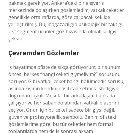
bakmak gerekiyor. Ankara’daki bir alışveriş
merkezinde dolaşırken gözlemledim; vatkalı ceketler
genellikle orta raflarda, göze çarpacak şekilde
yerleştirilmiş. Bu, mağazacılığın psikolojik bir taktiği:
Üst segment ürünler göz hizasında olmalı ki ilgiyi
çeksin.
Çevremden Gözlemler
İş hayatımda ofiste de sıkça görüyorum; bir sunum
öncesi herkes “hangi ceketi giymeliyim?” sorusunu
soruyor. Gibi vatkalı ceket hangi bölümdedir sorusu,
aslında kişinin kendini nasıl ifade etmek istediğiyle
doğrudan ilişkili. Mesela, bir arkadaşım bankada
çalışıyor ve her sabah dolabından vatkalı blazerini
seçiyor. Onun için bu ceket sadece bir giysi değil,
güven ve profesyonellik sembolü. Benim ofisteki
gözlemlerime göre, bu tür ceketler hem formal
toplantılarda hem de iş sonrası akşam