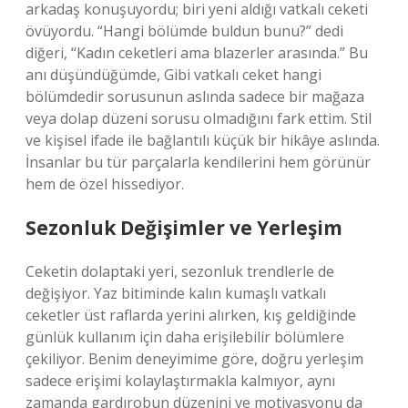
arkadaş konuşuyordu; biri yeni aldığı vatkalı ceketi
övüyordu. “Hangi bölümde buldun bunu?” dedi
diğeri, “Kadın ceketleri ama blazerler arasında.” Bu
anı düşündüğümde, Gibi vatkalı ceket hangi
bölümdedir sorusunun aslında sadece bir mağaza
veya dolap düzeni sorusu olmadığını fark ettim. Stil
ve kişisel ifade ile bağlantılı küçük bir hikâye aslında.
İnsanlar bu tür parçalarla kendilerini hem görünür
hem de özel hissediyor.
Sezonluk Değişimler ve Yerleşim
Ceketin dolaptaki yeri, sezonluk trendlerle de
değişiyor. Yaz bitiminde kalın kumaşlı vatkalı
ceketler üst raflarda yerini alırken, kış geldiğinde
günlük kullanım için daha erişilebilir bölümlere
çekiliyor. Benim deneyimime göre, doğru yerleşim
sadece erişimi kolaylaştırmakla kalmıyor, aynı
zamanda gardırobun düzenini ve motivasyonu da