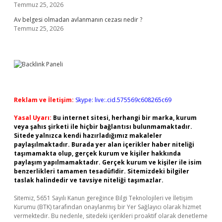
Temmuz 25, 2026
Av belgesi olmadan avlanmanın cezası nedir ?
Temmuz 25, 2026
Reklam ve İletişim:
Skype: live:.cid.575569c608265c69
Yasal Uyarı:
Bu internet sitesi, herhangi bir marka, kurum
veya şahıs şirketi ile hiçbir bağlantısı bulunmamaktadır.
Sitede yalnızca kendi hazırladığımız makaleler
paylaşılmaktadır. Burada yer alan içerikler haber niteliği
taşımamakta olup, gerçek kurum ve kişiler hakkında
paylaşım yapılmamaktadır. Gerçek kurum ve kişiler ile isim
benzerlikleri tamamen tesadüfidir. Sitemizdeki bilgiler
taslak halindedir ve tavsiye niteliği taşımazlar.
Sitemiz, 5651 Sayılı Kanun gereğince Bilgi Teknolojileri ve İletişim
Kurumu (BTK) tarafından onaylanmış bir Yer Sağlayıcı olarak hizmet
vermektedir. Bu nedenle, sitedeki içerikleri proaktif olarak denetleme