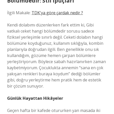
Bölümdedir: Stil İpuçları
İlgili Makale:
TDK'ya göre çardak nedir ?
Kendi dolabımı düzenlerken fark ettim ki, Gibi
vatkalı ceket hangi bölümdedir sorusu sadece
fiziksel yerleşimle sınırlı değil. Ceketi dolabın hangi
bölümüne koyduğunuz, kullanım sıklığıyla, kombin
planlarıyla doğrudan ilgili. Ben genellikle onu sık
kullandığım, gözüme hemen çarpan bölümlere
yerleştiriyorum. Böylece sabah hazırlanırken zaman
kaybetmiyorum. Çocuklukta annemin “sana en çok
yakışan renkleri buraya koydum” dediği bölümler
gibi, doğru yerleştirme hem pratik hem de estetik
bir çözüm sunuyor.
Günlük Hayattan Hikâyeler
Geçen hafta bir kafede otururken yan masada iki