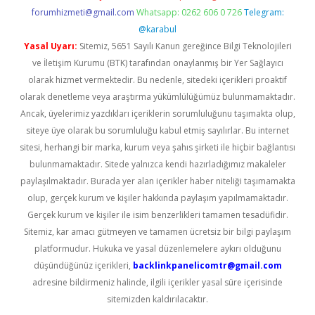
forumhizmeti@gmail.com
Whatsapp: 0262 606 0 726
Telegram:
@karabul
Yasal Uyarı:
Sitemiz, 5651 Sayılı Kanun gereğince Bilgi Teknolojileri
ve İletişim Kurumu (BTK) tarafından onaylanmış bir Yer Sağlayıcı
olarak hizmet vermektedir. Bu nedenle, sitedeki içerikleri proaktif
olarak denetleme veya araştırma yükümlülüğümüz bulunmamaktadır.
Ancak, üyelerimiz yazdıkları içeriklerin sorumluluğunu taşımakta olup,
siteye üye olarak bu sorumluluğu kabul etmiş sayılırlar. Bu internet
sitesi, herhangi bir marka, kurum veya şahıs şirketi ile hiçbir bağlantısı
bulunmamaktadır. Sitede yalnızca kendi hazırladığımız makaleler
paylaşılmaktadır. Burada yer alan içerikler haber niteliği taşımamakta
olup, gerçek kurum ve kişiler hakkında paylaşım yapılmamaktadır.
Gerçek kurum ve kişiler ile isim benzerlikleri tamamen tesadüfidir.
Sitemiz, kar amacı gütmeyen ve tamamen ücretsiz bir bilgi paylaşım
platformudur. Hukuka ve yasal düzenlemelere aykırı olduğunu
düşündüğünüz içerikleri,
backlinkpanelicomtr@gmail.com
adresine bildirmeniz halinde, ilgili içerikler yasal süre içerisinde
sitemizden kaldırılacaktır.