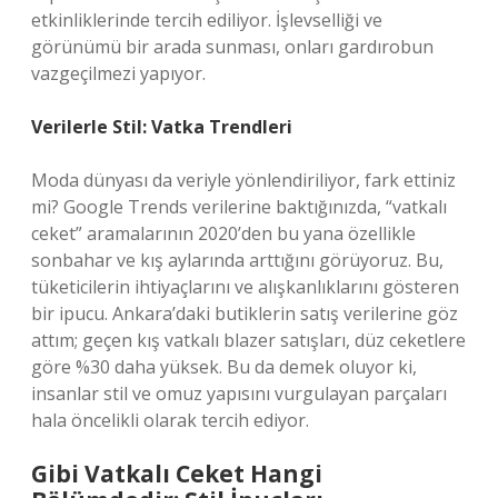
etkinliklerinde tercih ediliyor. İşlevselliği ve
görünümü bir arada sunması, onları gardırobun
vazgeçilmezi yapıyor.
Verilerle Stil: Vatka Trendleri
Moda dünyası da veriyle yönlendiriliyor, fark ettiniz
mi? Google Trends verilerine baktığınızda, “vatkalı
ceket” aramalarının 2020’den bu yana özellikle
sonbahar ve kış aylarında arttığını görüyoruz. Bu,
tüketicilerin ihtiyaçlarını ve alışkanlıklarını gösteren
bir ipucu. Ankara’daki butiklerin satış verilerine göz
attım; geçen kış vatkalı blazer satışları, düz ceketlere
göre %30 daha yüksek. Bu da demek oluyor ki,
insanlar stil ve omuz yapısını vurgulayan parçaları
hala öncelikli olarak tercih ediyor.
Gibi Vatkalı Ceket Hangi