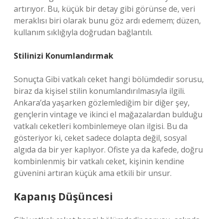
artırıyor. Bu, küçük bir detay gibi görünse de, veri
meraklısı biri olarak bunu göz ardı edemem; düzen,
kullanım sıklığıyla doğrudan bağlantılı.
Stilinizi Konumlandırmak
Sonuçta Gibi vatkalı ceket hangi bölümdedir sorusu,
biraz da kişisel stilin konumlandırılmasıyla ilgili.
Ankara’da yaşarken gözlemlediğim bir diğer şey,
gençlerin vintage ve ikinci el mağazalardan bulduğu
vatkalı ceketleri kombinlemeye olan ilgisi. Bu da
gösteriyor ki, ceket sadece dolapta değil, sosyal
algıda da bir yer kaplıyor. Ofiste ya da kafede, doğru
kombinlenmiş bir vatkalı ceket, kişinin kendine
güvenini artıran küçük ama etkili bir unsur.
Kapanış Düşüncesi