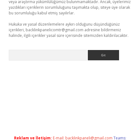
veya araştırma yükümlülüğümüz bulunmamaktadır. Ancak, üyelerimiz
yazdıkları içeriklerin sorumluluğunu taşımakta olup, siteye üye olarak
bu sorumluluğu kabul etmiş sayılırlar.
Hukuka ve yasal düzenlemelere aykırı olduğunu düşündüğünüz
içerikleri,
backlinkpanelicomtr@gmail.com
adresine bildirmeniz
halinde, ilgili içerikler yasal süre içerisinde sitemizden kaldırılacaktır.
Arama
mi
elexbetgiris.org
Reklam ve İletişim:
E-mail:
backlinkpaneli@gmail.com
Teams: