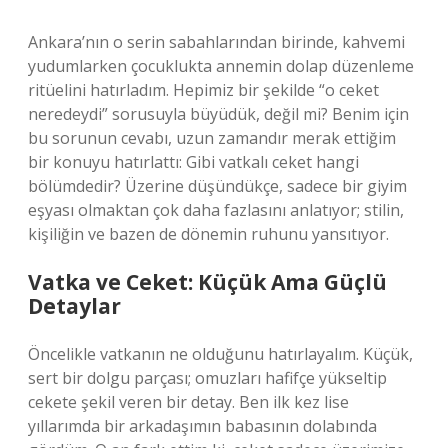
Ankara’nın o serin sabahlarından birinde, kahvemi
yudumlarken çocuklukta annemin dolap düzenleme
ritüelini hatırladım. Hepimiz bir şekilde “o ceket
neredeydi” sorusuyla büyüdük, değil mi? Benim için
bu sorunun cevabı, uzun zamandır merak ettiğim
bir konuyu hatırlattı: Gibi vatkalı ceket hangi
bölümdedir? Üzerine düşündükçe, sadece bir giyim
eşyası olmaktan çok daha fazlasını anlatıyor; stilin,
kişiliğin ve bazen de dönemin ruhunu yansıtıyor.
Vatka ve Ceket: Küçük Ama Güçlü
Detaylar
Öncelikle vatkanın ne olduğunu hatırlayalım. Küçük,
sert bir dolgu parçası; omuzları hafifçe yükseltip
cekete şekil veren bir detay. Ben ilk kez lise
yıllarımda bir arkadaşımın babasının dolabında