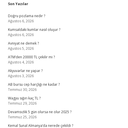
Sidebar
Son Yazılar
Doğru pozlama nedir ?
Ağustos 6, 2026
Kumsaldaki kumlar nasıl oluşur ?
Ağustos 6, 2026
Avniyat ne demek ?
Ağustos 5, 2026
ATM’den 20000 TL çekilir mi ?
Ağustos 4, 2026
Akyuvarlar ne yapar ?
Ağustos 3, 2026
AB bursu cep harçlığı ne kadar ?
Temmuz 30, 2026
Wagyu sığırı kaç TL ?
Temmuz 29, 2026
Devamsızlık 5 gün olursa ne olur 2025 ?
Temmuz 25, 2026
Kemal Sunal Almanya’da nerede çekildi ?