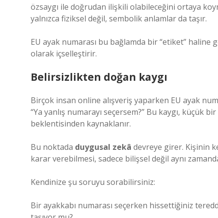
özsaygı ile doğrudan ilişkili olabileceğini ortaya ko
yalnızca fiziksel değil, sembolik anlamlar da taşır.
EU ayak numarası bu bağlamda bir “etiket” haline geli
olarak içselleştirir.
Belirsizlikten doğan kaygı
Birçok insan online alışveriş yaparken EU ayak nu
“Ya yanlış numarayı seçersem?” Bu kaygı, küçük bir k
beklentisinden kaynaklanır.
Bu noktada
duygusal zekâ
devreye girer. Kişinin 
karar verebilmesi, sadece bilişsel değil aynı zamand
Kendinize şu soruyu sorabilirsiniz:
Bir ayakkabı numarası seçerken hissettiğiniz teredd
taşıyor mu?