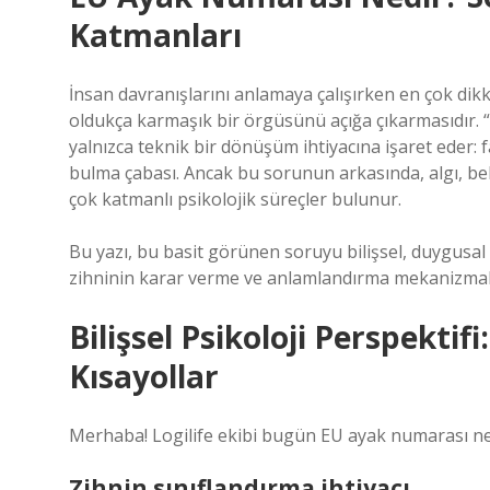
Katmanları
İnsan davranışlarını anlamaya çalışırken en çok dikk
oldukça karmaşık bir örgüsünü açığa çıkarmasıdır. “
yalnızca teknik bir dönüşüm ihtiyacına işaret eder: f
bulma çabası. Ancak bu sorunun arkasında, algı, belir
çok katmanlı psikolojik süreçler bulunur.
Bu yazı, bu basit görünen soruyu bilişsel, duygusal 
zihninin karar verme ve anlamlandırma mekanizmala
Bilişsel Psikoloji Perspektifi:
Kısayollar
Merhaba! Logilife ekibi bugün EU ayak numarası ned
Zihnin sınıflandırma ihtiyacı