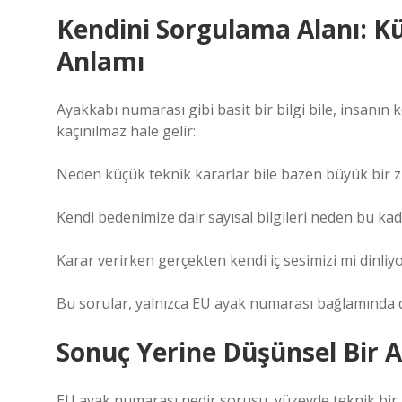
Kendini Sorgulama Alanı: 
Anlamı
Ayakkabı numarası gibi basit bir bilgi bile, insanın 
kaçınılmaz hale gelir:
Neden küçük teknik kararlar bile bazen büyük bir z
Kendi bedenimize dair sayısal bilgileri neden bu k
Karar verirken gerçekten kendi iç sesimizi mi dinli
Bu sorular, yalnızca EU ayak numarası bağlamında de
Sonuç Yerine Düşünsel Bir 
EU ayak numarası nedir sorusu, yüzeyde teknik bir b