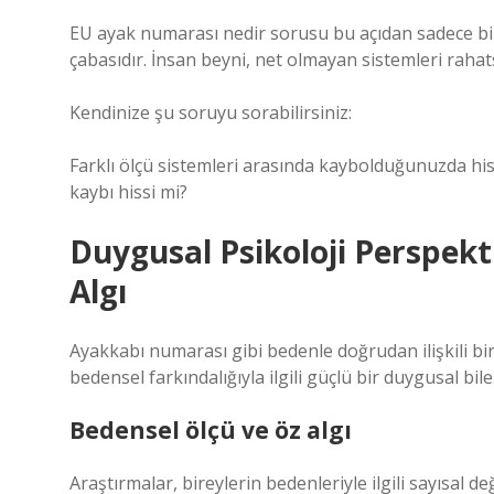
EU ayak numarası nedir sorusu bu açıdan sadece bir b
çabasıdır. İnsan beyni, net olmayan sistemleri rahats
Kendinize şu soruyu sorabilirsiniz:
Farklı ölçü sistemleri arasında kaybolduğunuzda hiss
kaybı hissi mi?
Duygusal Psikoloji Perspekt
Algı
Ayakkabı numarası gibi bedenle doğrudan ilişkili bir 
bedensel farkındalığıyla ilgili güçlü bir duygusal bile
Bedensel ölçü ve öz algı
Araştırmalar, bireylerin bedenleriyle ilgili sayısal d