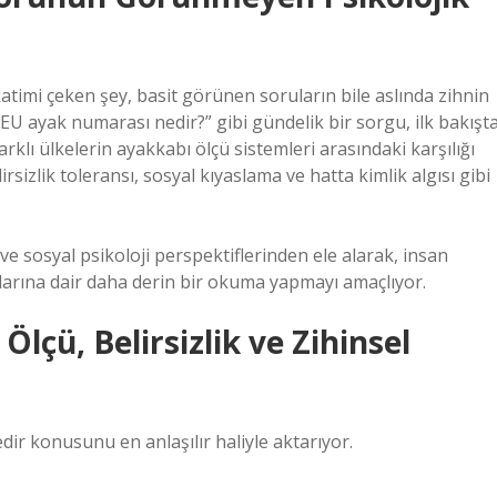
atimi çeken şey, basit görünen soruların bile aslında zihnin
EU ayak numarası nedir?” gibi gündelik bir sorgu, ilk bakışt
arklı ülkelerin ayakkabı ölçü sistemleri arasındaki karşılığı
sizlik toleransı, sosyal kıyaslama ve hatta kimlik algısı gibi
ve sosyal psikoloji perspektiflerinden ele alarak, insan
rına dair daha derin bir okuma yapmayı amaçlıyor.
 Ölçü, Belirsizlik ve Zihinsel
ir konusunu en anlaşılır haliyle aktarıyor.