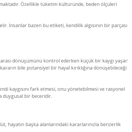
ymaktadır. Özellikle tüketim kültüründe, beden ölçüleri
r. İnsanlar bazen bu etiketi, kendilik algısının bir parçası
marası dönüşümünü kontrol ederken küçük bir kaygı yaşar:
ararın bile potansiyel bir hayal kırıklığına dönüşebileceği
kendi kaygısını fark etmesi, onu yönetebilmesi ve rasyonel
a duygusal bir beceridir.
üt, hayatın başka alanlarındaki kararlarınızla benzerlik