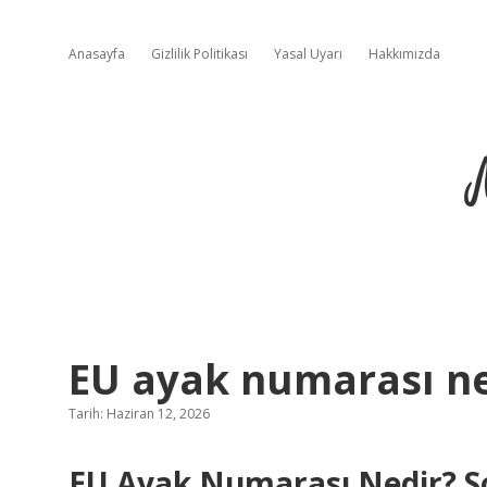
Anasayfa
Gizlilik Politikası
Yasal Uyarı
Hakkımızda
EU ayak numarası ne
Tarih: Haziran 12, 2026
EU Ayak Numarası Nedir? S