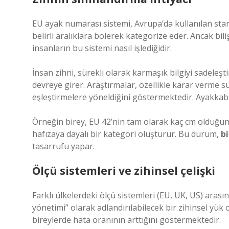
EU ayak numarası sistemi, Avrupa’da kullanılan sta
belirli aralıklara bölerek kategorize eder. Ancak bili
insanların bu sistemi nasıl işlediğidir.
İnsan zihni, sürekli olarak karmaşık bilgiyi sadeleşti
devreye girer. Araştırmalar, özellikle karar verme 
eşleştirmelere yöneldiğini göstermektedir. Ayakkabı
Örneğin birey, EU 42’nin tam olarak kaç cm olduğu
hafızaya dayalı bir kategori oluşturur. Bu durum,
b
tasarrufu yapar.
Ölçü sistemleri ve zihinsel çelişki
Farklı ülkelerdeki ölçü sistemleri (EU, UK, US) ara
yönetimi” olarak adlandırılabilecek bir zihinsel yük 
bireylerde hata oranının arttığını göstermektedir.