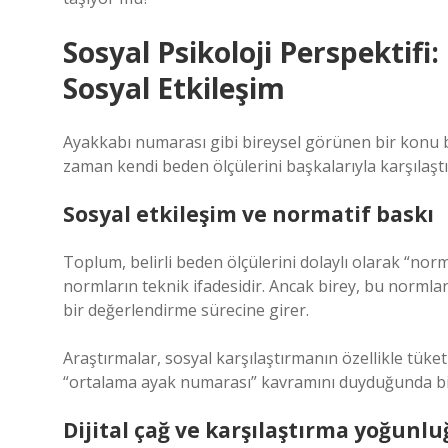
Sosyal Psikoloji Perspektifi
Sosyal Etkileşim
Ayakkabı numarası gibi bireysel görünen bir konu b
zaman kendi beden ölçülerini başkalarıyla karşılaştır
Sosyal etkileşim
ve normatif baskı
Toplum, belirli beden ölçülerini dolaylı olarak “nor
normların teknik ifadesidir. Ancak birey, bu normla
bir değerlendirme sürecine girer.
Araştırmalar, sosyal karşılaştırmanın özellikle tüket
“ortalama ayak numarası” kavramını duyduğunda bil
Dijital çağ ve karşılaştırma yoğunl