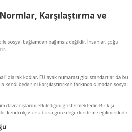
: Normlar, Karşılaştırma ve
ile sosyal bağlamdan bağımsız değildir. İnsanlar, çoğu
ır.
mal” olarak kodlar. EU ayak numarası gibi standartlar da bu
rla kendi bedenini karşılaştırırken farkında olmadan sosyal
im davranışlarını etkilediğini göstermektedir. Bir kişi
e, kendi ölçüsünü buna göre değerlendirme eğilimindedir.
uğu