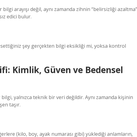
ilgi arayışı değil, aynı zamanda zihnin “belirsizliği azaltma
ız edici bulur.
ettiğiniz şey gerçekten bilgi eksikliği mi, yoksa kontrol
ifi: Kimlik, Güven ve Bedensel
bilgi, yalnızca teknik bir veri değildir. Aynı zamanda kişinin
şen taşır.
eğerlere (kilo, boy, ayak numarası gibi) yüklediği anlamların,