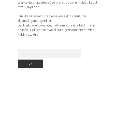
taşımakta olup, siteye üye olarak bu sorumluluğu kabul
”
etmiş sayılırlar.
Hukuka ve yasal düzenlemelere aykırı olduğunu
düşündüğünüz içerikleri,
backlinkpanelicomtr@gmail.com
adresine bildirmeniz
halinde, ilgili içerikler yasal süre içerisinde sitemizden
kaldırılacaktır.
Arama