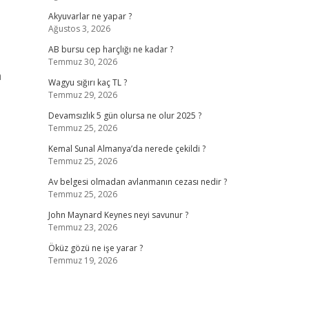
Akyuvarlar ne yapar ?
Ağustos 3, 2026
AB bursu cep harçlığı ne kadar ?
Temmuz 30, 2026
a
Wagyu sığırı kaç TL ?
Temmuz 29, 2026
Devamsızlık 5 gün olursa ne olur 2025 ?
Temmuz 25, 2026
Kemal Sunal Almanya’da nerede çekildi ?
Temmuz 25, 2026
Av belgesi olmadan avlanmanın cezası nedir ?
Temmuz 25, 2026
John Maynard Keynes neyi savunur ?
Temmuz 23, 2026
Öküz gözü ne işe yarar ?
Temmuz 19, 2026