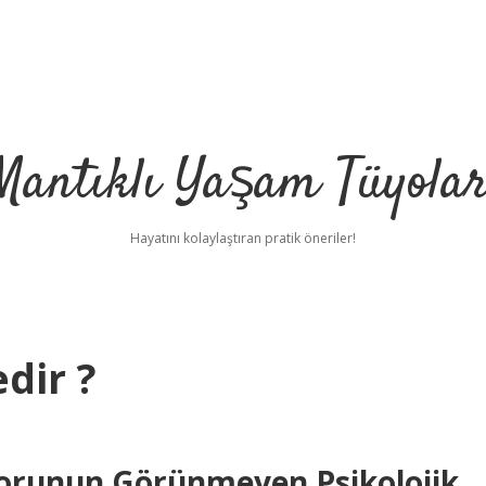
Mantıklı Yaşam Tüyolar
Hayatını kolaylaştıran pratik öneriler!
dir ?
orunun Görünmeyen Psikolojik