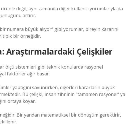
a ürünle değil, aynı zamanda diğer kullanıcı yorumlarıyla da
ğunluğunu artırır.
bir numara büyük alıyor” gibi yorumlar, bireyin kararını
n tipik bir örneğidir.
: Araştırmalardaki Çelişkiler
anlar ölçü sistemleri gibi teknik konularda rasyonel
al faktörler ağır basar.
ümler yaptığını savunurken, diğerleri kararların büyük
ermektedir. Bu çelişki, insan zihninin “tamamen rasyonel” ya
ını ortaya koyar.
neğidir. Bir yandan matematiksel bir dönüşüm gerektirir,
killenir.