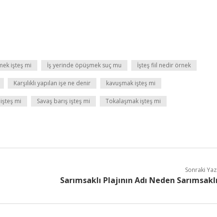
mek işteş mi
İş yerinde öpüşmek suç mu
İşteş fiil nedir örnek
Karşılıklı yapılan işe ne denir
kavuşmak işteş mi
şteş mi
Savaş barış işteş mi
Tokalaşmak işteş mi
Sonraki Yaz
Sarımsaklı Plajının Adı Neden Sarımsakl