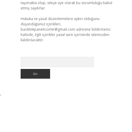
taşımakta olup, siteye üye olarak bu sorumluluğu kabul
etmiş sayılırlar.
Hukuka ve yasal düzenlemelere aykırı olduğunu
düşündüğünüz içerikleri,
backlinkpanelicomtr@gmail.com
adresine bildirmeniz
halinde, ilgili içerikler yasal süre içerisinde sitemizden
kaldırılacaktır.
Arama
,