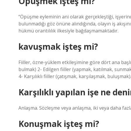
Öpüşmek işteş mi?
“Öpüşme eyleminin ani olarak gerçekleştiği, işyerin
bulunmadığı göz önüne alındığında, olayın iş akışını
hükmü orantılılık ilkesiyle bağdaşmamaktadır.
kavuşmak işteş mi?
Fiiller, özne-yüklem etkileşimine göre dört ana başlık
bulmak) 2- Edilgen fiiller (yapmak, katılmak, sunma
4- Karşılıklı fiiller (çatışmak, karşılaşmak, buluşmak)
Karşılıklı yapılan işe ne deni
Anlaşma. Sözleşme veya anlaşma, iki veya daha fazla 
Konuşmak işteş mi?