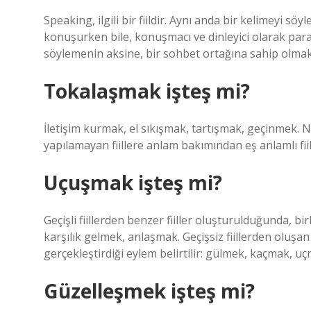
Speaking, ilgili bir fiildir. Aynı anda bir kelimeyi s
konuşurken bile, konuşmacı ve dinleyici olarak paral
söylemenin aksine, bir sohbet ortağına sahip olmak
Tokalaşmak işteş mi?
İletişim kurmak, el sıkışmak, tartışmak, geçinmek. N
yapılamayan fiillere anlam bakımından eş anlamlı fiil
Uçuşmak işteş mi?
Geçişli fiillerden benzer fiiller oluşturulduğunda, bi
karşılık gelmek, anlaşmak. Geçişsiz fiillerden oluşan i
gerçekleştirdiği eylem belirtilir: gülmek, kaçmak, uç
Güzelleşmek işteş mi?