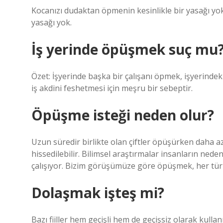
Kocanızı dudaktan öpmenin kesinlikle bir yasağı yo
yasağı yok.
İş yerinde öpüşmek suç mu
Özet: İşyerinde başka bir çalışanı öpmek, işyerindek
iş akdini feshetmesi için meşru bir sebeptir.
Öpüşme isteği neden olur?
Uzun süredir birlikte olan çiftler öpüşürken daha az
hissedilebilir. Bilimsel araştırmalar insanların n
çalışıyor. Bizim görüşümüze göre öpüşmek, her türlü
Dolaşmak işteş mi?
Bazı fiiller hem geçişli hem de geçişsiz olarak kull