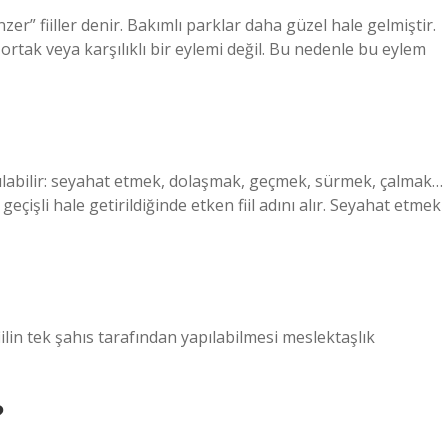
nzer” fiiller denir. Bakımlı parklar daha güzel hale gelmiştir.
, ortak veya karşılıklı bir eylemi değil. Bu nedenle bu eylem
anılabilir: seyahat etmek, dolaşmak, geçmek, sürmek, çalmak…
ek geçişli hale getirildiğinde etken fiil adını alır. Seyahat etmek
fiilin tek şahıs tarafından yapılabilmesi meslektaşlık
?