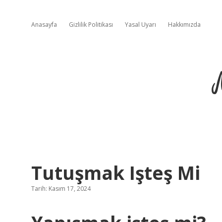
Anasayfa
Gizlilik Politikası
Yasal Uyarı
Hakkımızda
Tutuşmak Işteş Mi
Tarih: Kasım 17, 2024