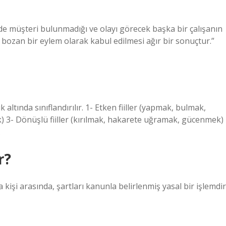
de müşteri bulunmadığı ve olayı görecek başka bir çalışanın
 bozan bir eylem olarak kabul edilmesi ağır bir sonuçtur.”
 altında sınıflandırılır. 1- Etken fiiller (yapmak, bulmak,
k) 3- Dönüşlü fiiller (kırılmak, hakarete uğramak, gücenmek)
.
r?
kişi arasında, şartları kanunla belirlenmiş yasal bir işlemdir