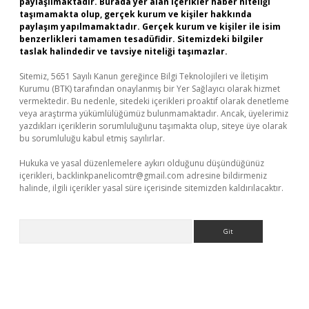
paylaşılmaktadır. Burada yer alan içerikler haber niteliği
taşımamakta olup, gerçek kurum ve kişiler hakkında
paylaşım yapılmamaktadır. Gerçek kurum ve kişiler ile isim
benzerlikleri tamamen tesadüfidir. Sitemizdeki bilgiler
taslak halindedir ve tavsiye niteliği taşımazlar.
Sitemiz, 5651 Sayılı Kanun gereğince Bilgi Teknolojileri ve İletişim
Kurumu (BTK) tarafından onaylanmış bir Yer Sağlayıcı olarak hizmet
vermektedir. Bu nedenle, sitedeki içerikleri proaktif olarak denetleme
veya araştırma yükümlülüğümüz bulunmamaktadır. Ancak, üyelerimiz
yazdıkları içeriklerin sorumluluğunu taşımakta olup, siteye üye olarak
bu sorumluluğu kabul etmiş sayılırlar.
Hukuka ve yasal düzenlemelere aykırı olduğunu düşündüğünüz
içerikleri,
backlinkpanelicomtr@gmail.com
adresine bildirmeniz
halinde, ilgili içerikler yasal süre içerisinde sitemizden kaldırılacaktır.
Arama