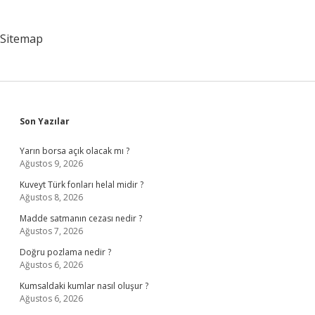
Sitemap
Sidebar
Son Yazılar
Yarın borsa açık olacak mı ?
Ağustos 9, 2026
Kuveyt Türk fonları helal midir ?
Ağustos 8, 2026
Madde satmanın cezası nedir ?
Ağustos 7, 2026
Doğru pozlama nedir ?
Ağustos 6, 2026
Kumsaldaki kumlar nasıl oluşur ?
Ağustos 6, 2026