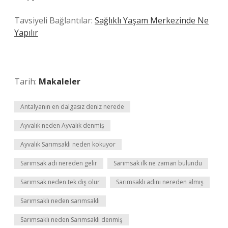
Tavsiyeli Bağlantılar:
Sağlıklı Yaşam Merkezinde Ne
Yapılır
Tarih:
Makaleler
Antalyanın en dalgasız deniz nerede
Ayvalık neden Ayvalık denmiş
Ayvalık Sarımsaklı neden kokuyor
Sarımsak adı nereden gelir
Sarımsak ilk ne zaman bulundu
Sarımsak neden tek diş olur
Sarımsaklı adını nereden almış
Sarımsaklı neden sarımsaklı
Sarımsaklı neden Sarımsaklı denmiş