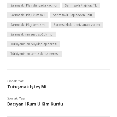
Sarımsaklı Plajı dünyada kaçıncı
Sarımsaklı Plajı kaç TL
Sarımsaklı Plajı kum mu
Sarımsaklı Plajı neden ünlü
Sarımsaklı Plajı temiz mi
Sarımsaklıda deniz anası var mı
Sarımsaklının suyu soğuk mu
Türkiyenin en büyük plajı neresi
Türkiyenin en temiz denizi neresi
Önceki Yazı
Tutuşmak Işteş Mi
Sonraki Yazı
Bacıyan I Rum U Kim Kurdu