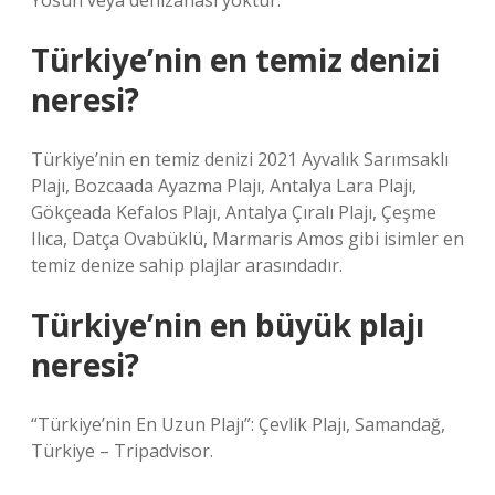
Yosun veya denizanası yoktur.
Türkiye’nin en temiz denizi
neresi?
Türkiye’nin en temiz denizi 2021 Ayvalık Sarımsaklı
Plajı, Bozcaada Ayazma Plajı, Antalya Lara Plajı,
Gökçeada Kefalos Plajı, Antalya Çıralı Plajı, Çeşme
Ilıca, Datça Ovabüklü, Marmaris Amos gibi isimler en
temiz denize sahip plajlar arasındadır.
Türkiye’nin en büyük plajı
neresi?
“Türkiye’nin En Uzun Plajı”: Çevlik Plajı, Samandağ,
Türkiye – Tripadvisor.