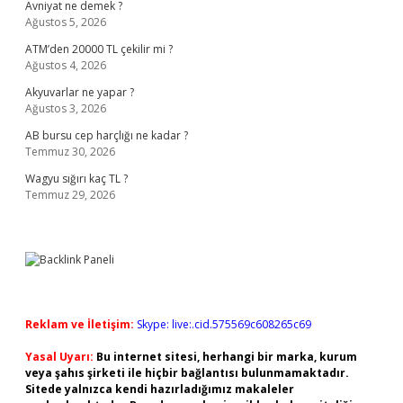
Avniyat ne demek ?
Ağustos 5, 2026
ATM’den 20000 TL çekilir mi ?
Ağustos 4, 2026
Akyuvarlar ne yapar ?
Ağustos 3, 2026
AB bursu cep harçlığı ne kadar ?
Temmuz 30, 2026
Wagyu sığırı kaç TL ?
Temmuz 29, 2026
Reklam ve İletişim:
Skype: live:.cid.575569c608265c69
Yasal Uyarı:
Bu internet sitesi, herhangi bir marka, kurum
veya şahıs şirketi ile hiçbir bağlantısı bulunmamaktadır.
Sitede yalnızca kendi hazırladığımız makaleler