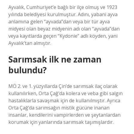
Ayvalık, Cumhuriyet’e bağlı bir ilçe olmuş ve 1923
yılında belediyesi kurulmuştur. Adını, yabani ayva
anlamına gelen “ayvada”dan veya bir tür ayva
midyesi olan beyaz midyenin adı olan “ayvada”dan
veya kayıtlarda geçen “Kydonie” adlı köyden, yani
Ayvalık’tan almıştır.
Sarımsak ilk ne zaman
bulundu?
MÖ 2. ve 1. yüzyıllarda Çin’de sarımsak ilaç olarak
kullanılırken, Orta Çağ’da kolera ve veba gibi salgın
hastalıklarla savaşmak için de kullanılmıştır. Ayrıca
Orta Çağ’da sarımsağın mistik gücüne inanan
insanlar, kendilerini vampirlerden ve şeytanlardan
korumak için yanlarında sarımsak taşımışlardır.