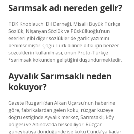
Sarımsak adı nereden gelir?
TDK Knoblauch, Dil Derneği, Misalli Büyük Türkçe
Sözlük, Nişanyan Sözlük ve Püsküllüoğlu’nun
eserleri gibi diğer sözlükler de garlic yazımını
benimsemiştir. Çoğu Türk dilinde bitki için benzer
sözcüklerin kullanılması, onun Proto-Türkçe
*sarïmsak kökünden geliştiğini düşündürmektedir.
Ayvalık Sarımsaklı neden
kokuyor?
Gazete Rüzgarlı’dan Alkan Uçarsu’nun haberine
göre, fabrikalardan gelen koku, rüzgar kuzeye
doğru estiğinde Ayvalık merkez, Sarımsaklı, köy
bölgesi ve Altınova’da hissediliyor. Rüzgar
güneybatıya döndüğünde ise koku Cunda’ya kadar