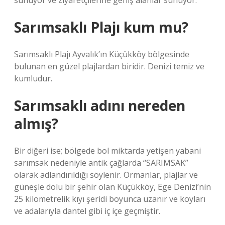
sunuyor ve ziyaretçilerine geniş alanlar sunuyor.
Sarımsaklı Plajı kum mu?
Sarımsaklı Plajı Ayvalık’ın Küçükköy bölgesinde
bulunan en güzel plajlardan biridir. Denizi temiz ve
kumludur.
Sarımsaklı adını nereden
almış?
Bir diğeri ise; bölgede bol miktarda yetişen yabani
sarımsak nedeniyle antik çağlarda “SARIMSAK”
olarak adlandırıldığı söylenir. Ormanlar, plajlar ve
güneşle dolu bir şehir olan Küçükköy, Ege Denizi’nin
25 kilometrelik kıyı şeridi boyunca uzanır ve koyları
ve adalarıyla dantel gibi iç içe geçmiştir.