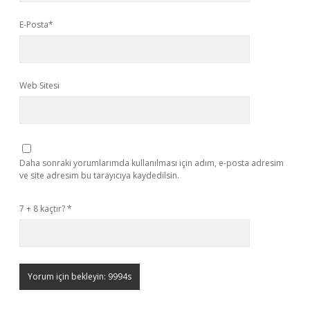
E-Posta*
Web Sitesi
Daha sonraki yorumlarımda kullanılması için adım, e-posta adresim
ve site adresim bu tarayıcıya kaydedilsin.
7 + 8 kaçtır?
*