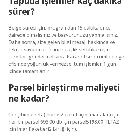
Tapuda işlemler kaç dakika
sürer?
Belge süreci için, programdan 15 dakika önce
dairede olmalısınız ve başvurunuzu yapmalısınız.
Daha sonra, size gelen bilgi mesajı hakkında ve
tekrar savunma ofisinde başlık sertifikası için
ücretleri göndermelisiniz. Karar ofisi sorumlu belge
ofisinde yoğunluk vermezse, tüm işlemler 1 gün
içinde tamamlanır.
Parsel birleştirme maliyeti
ne kadar?
Gençibimürreta) Parsel2 paketi için imar alanı için
her bir parsel 693.00 tlb için parsel5198.00 TLFAZ
için İmar Paketleri2 Birliği için).