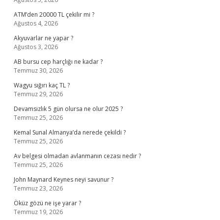
ATM’den 20000 TL çekilir mi ?
Ağustos 4, 2026
Akyuvarlar ne yapar ?
Ağustos 3, 2026
AB bursu cep harçlığı ne kadar ?
Temmuz 30, 2026
Wagyu sığırı kaç TL ?
Temmuz 29, 2026
Devamsızlık 5 gün olursa ne olur 2025 ?
Temmuz 25, 2026
Kemal Sunal Almanya’da nerede çekildi ?
Temmuz 25, 2026
Av belgesi olmadan avlanmanın cezası nedir ?
Temmuz 25, 2026
John Maynard Keynes neyi savunur ?
Temmuz 23, 2026
Öküz gözü ne işe yarar ?
Temmuz 19, 2026