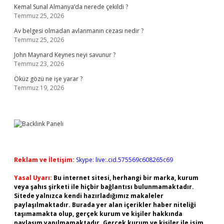
Kemal Sunal Almanya’da nerede çekildi ?
Temmuz 25, 2026
Av belgesi olmadan avlanmanın cezası nedir ?
Temmuz 25, 2026
John Maynard Keynes neyi savunur ?
Temmuz 23, 2026
Öküz gözü ne işe yarar ?
Temmuz 19, 2026
Reklam ve İletişim:
Skype: live:.cid.575569c608265c69
Yasal Uyarı:
Bu internet sitesi, herhangi bir marka, kurum
veya şahıs şirketi ile hiçbir bağlantısı bulunmamaktadır.
Sitede yalnızca kendi hazırladığımız makaleler
paylaşılmaktadır. Burada yer alan içerikler haber niteliği
taşımamakta olup, gerçek kurum ve kişiler hakkında
paylaşım yapılmamaktadır. Gerçek kurum ve kişiler ile isim