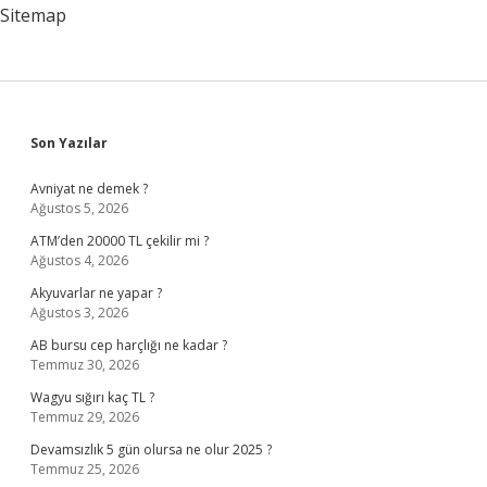
Sürer
Sitemap
Sidebar
Son Yazılar
Avniyat ne demek ?
Ağustos 5, 2026
ATM’den 20000 TL çekilir mi ?
Ağustos 4, 2026
Akyuvarlar ne yapar ?
Ağustos 3, 2026
AB bursu cep harçlığı ne kadar ?
Temmuz 30, 2026
Wagyu sığırı kaç TL ?
Temmuz 29, 2026
Devamsızlık 5 gün olursa ne olur 2025 ?
Temmuz 25, 2026