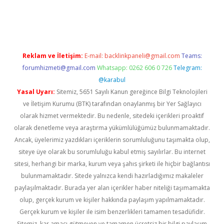
üvenilir mi
elexbetgiris.org
Reklam ve İletişim:
E-mail:
backlinkpaneli@gmail.com
Teams:
forumhizmeti@gmail.com
Whatsapp: 0262 606 0 726
Telegram:
@karabul
Yasal Uyarı:
Sitemiz, 5651 Sayılı Kanun gereğince Bilgi Teknolojileri
ve İletişim Kurumu (BTK) tarafından onaylanmış bir Yer Sağlayıcı
olarak hizmet vermektedir. Bu nedenle, sitedeki içerikleri proaktif
olarak denetleme veya araştırma yükümlülüğümüz bulunmamaktadır.
Ancak, üyelerimiz yazdıkları içeriklerin sorumluluğunu taşımakta olup,
siteye üye olarak bu sorumluluğu kabul etmiş sayılırlar. Bu internet
sitesi, herhangi bir marka, kurum veya şahıs şirketi ile hiçbir bağlantısı
bulunmamaktadır. Sitede yalnızca kendi hazırladığımız makaleler
paylaşılmaktadır. Burada yer alan içerikler haber niteliği taşımamakta
olup, gerçek kurum ve kişiler hakkında paylaşım yapılmamaktadır.
Gerçek kurum ve kişiler ile isim benzerlikleri tamamen tesadüfidir.
Sitemiz, kar amacı gütmeyen ve tamamen ücretsiz bir bilgi paylaşım