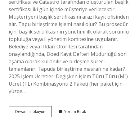
sertifikası ve Catastro tarafından oluşturulan başlık
sertifikası iki gün içinde müşteriye verilecektir.
Müşteri yeni başlık sertifikasını arazi kayıt ofisinden
alır. Tapu birleştirme işlemi nasıl olur? Bu prosedür
için, başlık sertifikasının yönetimi ilk olarak sorumlu
topluluğa veya il yönetim komitesine uygulanır.
Belediye veya İl İdari Otoritesi tarafından
onaylandığında, Doed Kayıt Defteri Müdürlüğü son
aşama olarak kullanılır ve birleşme süreci
tamamlanır. Tapuda birleştirme masrafı ne kadar?
2025 İşlem Ücretleri Değişken İşlem Türü Türü (M²)
Ücret (TL) Kombinasyonu 2 Paketi (her paket için
yüzde…
Tapu
Devamını okuyun
Yorum Bırak
Birleştirme
Işlemi
Ne
Kadar