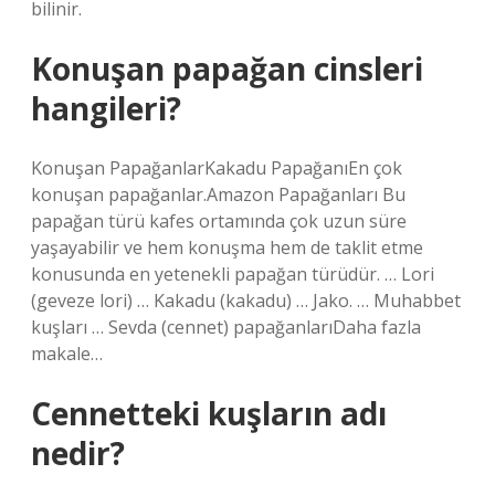
bilinir.
Konuşan papağan cinsleri
hangileri?
Konuşan PapağanlarKakadu PapağanıEn çok
konuşan papağanlar.Amazon Papağanları Bu
papağan türü kafes ortamında çok uzun süre
yaşayabilir ve hem konuşma hem de taklit etme
konusunda en yetenekli papağan türüdür. … Lori
(geveze lori) … Kakadu (kakadu) … Jako. … Muhabbet
kuşları … Sevda (cennet) papağanlarıDaha fazla
makale…
Cennetteki kuşların adı
nedir?