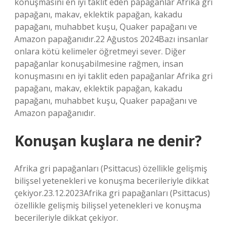
konuşmasını en iyi taklit eden papağanlar Afrika gri
papağanı, makav, eklektik papağan, kakadu
papağanı, muhabbet kuşu, Quaker papağanı ve
Amazon papağanıdır.22 Ağustos 2024Bazı insanlar
onlara kötü kelimeler öğretmeyi sever. Diğer
papağanlar konuşabilmesine rağmen, insan
konuşmasını en iyi taklit eden papağanlar Afrika gri
papağanı, makav, eklektik papağan, kakadu
papağanı, muhabbet kuşu, Quaker papağanı ve
Amazon papağanıdır.
Konuşan kuşlara ne denir?
Afrika gri papağanları (Psittacus) özellikle gelişmiş
bilişsel yetenekleri ve konuşma becerileriyle dikkat
çekiyor.23.12.2023Afrika gri papağanları (Psittacus)
özellikle gelişmiş bilişsel yetenekleri ve konuşma
becerileriyle dikkat çekiyor.