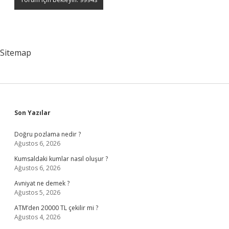
Sitemap
Sidebar
Son Yazılar
Doğru pozlama nedir ?
Ağustos 6, 2026
Kumsaldaki kumlar nasıl oluşur ?
Ağustos 6, 2026
Avniyat ne demek ?
Ağustos 5, 2026
ATM’den 20000 TL çekilir mi ?
Ağustos 4, 2026