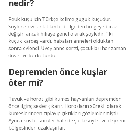
nedir?
Peuk kuşu için Türkçe kelime guguk kuşudur.
Söylenen ve anlatılanlar bölgeden bölgeye biraz
değişir, ancak hikaye genel olarak şöyledir: “İki
küçük kardeş vardı, babaları anneleri öldükten
sonra evlendi. Üvey anne sertti, çocukları her zaman
döver ve korkuturdu.
Depremden önce kuşlar
öter mi?
Tavuk ve horoz gibi kümes hayvanları depremden
önce ilginç sesler çıkarır. Horozların sürekli olarak
kümeslerinden zıplayıp çıktıkları gözlemlenmiştir.
Ayrıca kuşlar sürüler halinde şarkı söyler ve deprem
bölgesinden uzaklaşırlar.