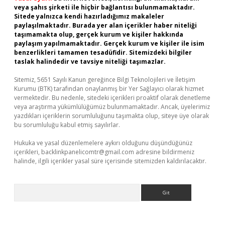
veya şahıs şirketi ile hiçbir bağlantısı bulunmamaktadır.
Sitede yalnızca kendi hazırladığımız makaleler
paylaşılmaktadır. Burada yer alan içerikler haber niteliği
taşımamakta olup, gerçek kurum ve kişiler hakkında
paylaşım yapılmamaktadır. Gerçek kurum ve kişiler ile isim
benzerlikleri tamamen tesadüfidir. Sitemizdeki bilgiler
taslak halindedir ve tavsiye niteliği taşımazlar.
Sitemiz, 5651 Sayılı Kanun gereğince Bilgi Teknolojileri ve İletişim
Kurumu (BTK) tarafından onaylanmış bir Yer Sağlayıcı olarak hizmet
vermektedir. Bu nedenle, sitedeki içerikleri proaktif olarak denetleme
veya araştırma yükümlülüğümüz bulunmamaktadır. Ancak, üyelerimiz
yazdıkları içeriklerin sorumluluğunu taşımakta olup, siteye üye olarak
bu sorumluluğu kabul etmiş sayılırlar.
Hukuka ve yasal düzenlemelere aykırı olduğunu düşündüğünüz
içerikleri,
backlinkpanelicomtr@gmail.com
adresine bildirmeniz
halinde, ilgili içerikler yasal süre içerisinde sitemizden kaldırılacaktır.
Arama