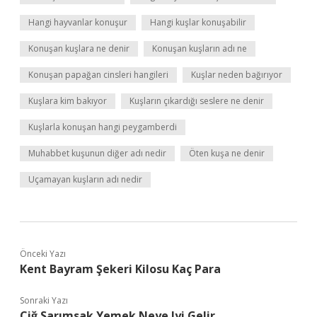
Hangi hayvanlar konuşur
Hangi kuşlar konuşabilir
Konuşan kuşlara ne denir
Konuşan kuşların adı ne
Konuşan papağan cinsleri hangileri
Kuşlar neden bağırıyor
Kuşlara kim bakıyor
Kuşların çıkardığı seslere ne denir
Kuşlarla konuşan hangi peygamberdi
Muhabbet kuşunun diğer adı nedir
Öten kuşa ne denir
Uçamayan kuşların adı nedir
Önceki Yazı
Kent Bayram Şekeri Kilosu Kaç Para
Sonraki Yazı
Çiğ Sarımsak Yemek Neye Iyi Gelir