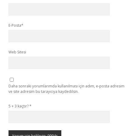
E-Posta*
Web Sitesi
Daha sonraki yorumlarımda kullanılması için adım, e-posta adresim
ve site adresim bu tarayıcıya kaydedilsin.
5 + 3 kaçtır?
*