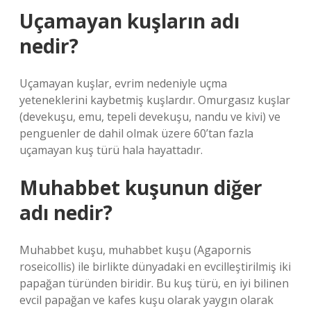
Uçamayan kuşların adı
nedir?
Uçamayan kuşlar, evrim nedeniyle uçma
yeteneklerini kaybetmiş kuşlardır. Omurgasız kuşlar
(devekuşu, emu, tepeli devekuşu, nandu ve kivi) ve
penguenler de dahil olmak üzere 60’tan fazla
uçamayan kuş türü hala hayattadır.
Muhabbet kuşunun diğer
adı nedir?
Muhabbet kuşu, muhabbet kuşu (Agapornis
roseicollis) ile birlikte dünyadaki en evcilleştirilmiş iki
papağan türünden biridir. Bu kuş türü, en iyi bilinen
evcil papağan ve kafes kuşu olarak yaygın olarak