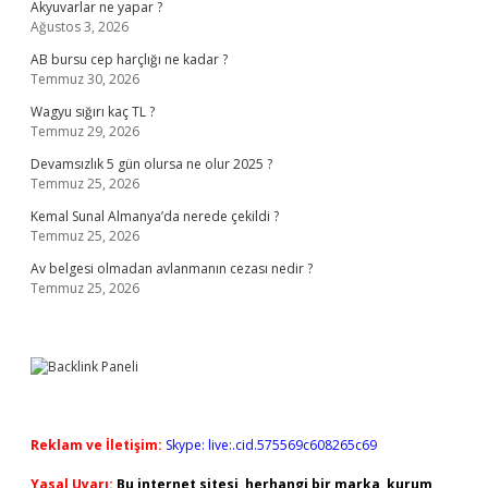
Akyuvarlar ne yapar ?
Ağustos 3, 2026
AB bursu cep harçlığı ne kadar ?
Temmuz 30, 2026
Wagyu sığırı kaç TL ?
Temmuz 29, 2026
Devamsızlık 5 gün olursa ne olur 2025 ?
Temmuz 25, 2026
Kemal Sunal Almanya’da nerede çekildi ?
Temmuz 25, 2026
Av belgesi olmadan avlanmanın cezası nedir ?
Temmuz 25, 2026
Reklam ve İletişim:
Skype: live:.cid.575569c608265c69
Yasal Uyarı:
Bu internet sitesi, herhangi bir marka, kurum