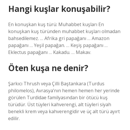
Hangi kuşlar konuşabilir?
En konuşkan kuş türü: Muhabbet kuşları En
konuşkan kuş türünden muhabbet kuşları olmadan
bahsedilemez. … Afrika gri papağanı … Amazon
papağanı … Yeşil papağan. … Keşiş papağanı …
Eklectus papağanı … Kakadu. … Makav.
Öten kuşa ne denir?
Şarkıcı Thrush veya Çilli Baştankara (Turdus
philomelos), Avrasya’nın hemen hemen her yerinde
görülen Turdidae familyasından bir ötücü kuş
türüdür. Üst tüyleri kahverengi, alt tüyleri siyah
benekli krem ​​veya kahverengidir ve üç alt türü ayırt
edilir.