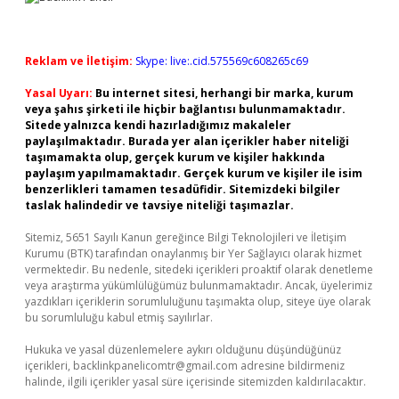
Reklam ve İletişim:
Skype: live:.cid.575569c608265c69
Yasal Uyarı:
Bu internet sitesi, herhangi bir marka, kurum
veya şahıs şirketi ile hiçbir bağlantısı bulunmamaktadır.
Sitede yalnızca kendi hazırladığımız makaleler
paylaşılmaktadır. Burada yer alan içerikler haber niteliği
taşımamakta olup, gerçek kurum ve kişiler hakkında
paylaşım yapılmamaktadır. Gerçek kurum ve kişiler ile isim
benzerlikleri tamamen tesadüfidir. Sitemizdeki bilgiler
taslak halindedir ve tavsiye niteliği taşımazlar.
Sitemiz, 5651 Sayılı Kanun gereğince Bilgi Teknolojileri ve İletişim
Kurumu (BTK) tarafından onaylanmış bir Yer Sağlayıcı olarak hizmet
vermektedir. Bu nedenle, sitedeki içerikleri proaktif olarak denetleme
veya araştırma yükümlülüğümüz bulunmamaktadır. Ancak, üyelerimiz
yazdıkları içeriklerin sorumluluğunu taşımakta olup, siteye üye olarak
bu sorumluluğu kabul etmiş sayılırlar.
Hukuka ve yasal düzenlemelere aykırı olduğunu düşündüğünüz
içerikleri,
backlinkpanelicomtr@gmail.com
adresine bildirmeniz
halinde, ilgili içerikler yasal süre içerisinde sitemizden kaldırılacaktır.