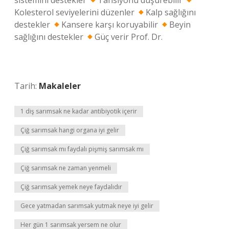
sistemini destekler
Tansiyonu düşürebilir
Kolesterol seviyelerini düzenler
Kalp sağlığını
destekler
Kansere karşı koruyabilir
Beyin
sağlığını destekler
Güç verir Prof. Dr.
Tarih:
Makaleler
1 diş sarımsak ne kadar antibiyotik içerir
Çiğ sarımsak hangi organa iyi gelir
Çiğ sarımsak mı faydalı pişmiş sarımsak mı
Çiğ sarımsak ne zaman yenmeli
Çiğ sarımsak yemek neye faydalıdır
Gece yatmadan sarımsak yutmak neye iyi gelir
Her gün 1 sarımsak yersem ne olur