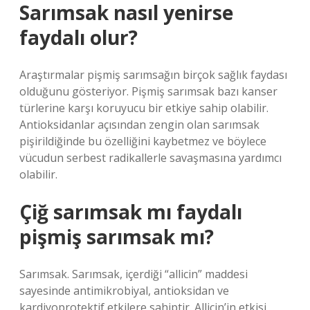
Sarımsak nasıl yenirse
faydalı olur?
Araştırmalar pişmiş sarımsağın birçok sağlık faydası
olduğunu gösteriyor. Pişmiş sarımsak bazı kanser
türlerine karşı koruyucu bir etkiye sahip olabilir.
Antioksidanlar açısından zengin olan sarımsak
pişirildiğinde bu özelliğini kaybetmez ve böylece
vücudun serbest radikallerle savaşmasına yardımcı
olabilir.
Çiğ sarımsak mı faydalı
pişmiş sarımsak mı?
Sarımsak. Sarımsak, içerdiği “allicin” maddesi
sayesinde antimikrobiyal, antioksidan ve
kardiyoprotektif etkilere sahiptir. Allicin’in etkisi