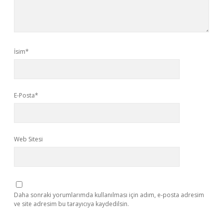
İsim*
E-Posta*
Web Sitesi
Daha sonraki yorumlarımda kullanılması için adım, e-posta adresim
ve site adresim bu tarayıcıya kaydedilsin.