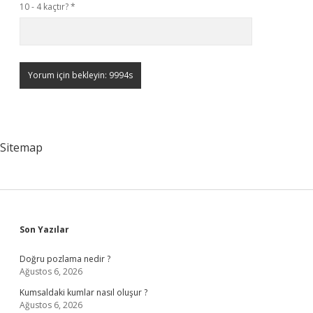
10 - 4 kaçtır?
*
Sitemap
Sidebar
Son Yazılar
Doğru pozlama nedir ?
Ağustos 6, 2026
Kumsaldaki kumlar nasıl oluşur ?
Ağustos 6, 2026