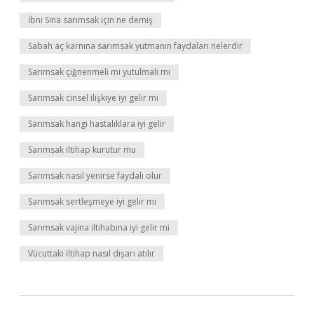
İbni Sina sarımsak için ne demiş
Sabah aç karnına sarımsak yutmanın faydaları nelerdir
Sarımsak çiğnenmeli mi yutulmalı mı
Sarımsak cinsel ilişkiye iyi gelir mi
Sarımsak hangi hastalıklara iyi gelir
Sarımsak iltihap kurutur mu
Sarımsak nasıl yenirse faydalı olur
Sarımsak sertleşmeye iyi gelir mi
Sarımsak vajina iltihabına iyi gelir mi
Vücuttaki iltihap nasıl dışarı atılır