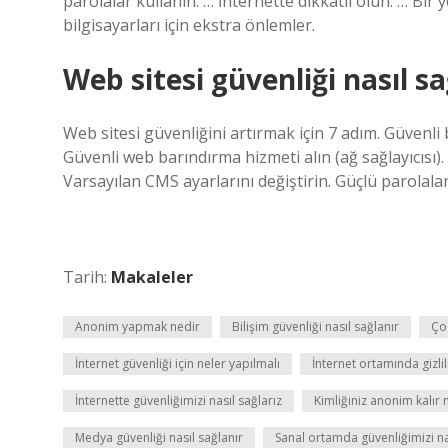
parolalar kullanın. … İnternette dikkatli olun. … Bi
bilgisayarları için ekstra önlemler.
Web sitesi güvenliği nasıl sa
Web sitesi güvenliğini artırmak için 7 adım. Güvenli 
Güvenli web barındırma hizmeti alın (ağ sağlayıcısı).
Varsayılan CMS ayarlarını değiştirin. Güçlü parolalar
Tarih:
Makaleler
Anonim yapmak nedir
Bilişim güvenliği nasıl sağlanır
Çoc
İnternet güvenliği için neler yapılmalı
İnternet ortamında gizlil
İnternette güvenliğimizi nasıl sağlarız
Kimliğiniz anonim kalır
Medya güvenliği nasıl sağlanır
Sanal ortamda güvenliğimizi na