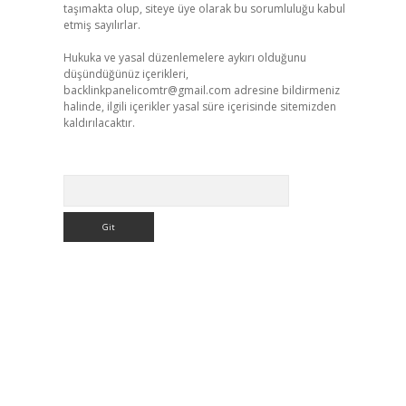
taşımakta olup, siteye üye olarak bu sorumluluğu kabul
etmiş sayılırlar.
Hukuka ve yasal düzenlemelere aykırı olduğunu
düşündüğünüz içerikleri,
backlinkpanelicomtr@gmail.com
adresine bildirmeniz
halinde, ilgili içerikler yasal süre içerisinde sitemizden
kaldırılacaktır.
Arama