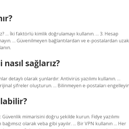
nır?
z? … İki faktörlü kimlik doğrulamayı kullanın. … 3. Hesap
laşmayın. … Güvenilmeyen bağlantılardan ve e-postalardan uzak
lanın.
 nasıl sağlarız?
ar detaylı olarak şunlardır: Antivirüs yazılımı kullanın. …
rijinal şifreler oluşturun. … Bilinmeyen e-postaları engelleyin
labilir?
: Güvenlik mimarisini doğru şekilde kurun. Fidye yazılımı
n bağımsız olarak veba gibi yayılır. … Bir VPN kullanın … Her