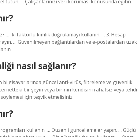
el tutun. … Çalışanlarınızı veri koruması konusunda eğitin.
nır?
z? … İki faktörlü kimlik doğrulamayı kullanın. … 3. Hesap
laşmayın. … Güvenilmeyen bağlantılardan ve e-postalardan uzak
lanın.
iği nasıl sağlanır?
bilgisayarlarında güncel anti-virüs, filtreleme ve güvenlik
rnetteki bir şeyin veya birinin kendisini rahatsız veya tehdi
ylemesi için teşvik etmelisiniz.
nır?
 programları kullanın. … Düzenli güncellemeler yapın. … Güçlü