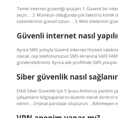
Temel internet güvenliği ipuçları: 1. Güvenli bir int
seçin. … 2. Mümkün olduğunda çok faktörlü kimlik doğ
sistemlerinizi güncel tutun. … 3. Web sitelerinin g
Güvenli internet nasıl yapılı
Ayrıca SMS yoluyla Güvenli İnternet Hizmeti talebind
olarak, cep telefonunuzun SMS ekranına SAFE FAM
gönderebilirsiniz. Ayrıca aile profilinde SMS yoluyla
Siber güvenlik nasıl sağlanır
Etkili Siber Güvenlik İçin 5 İpucu Antivirüs yazılımı ça
çalışanların bilgisayarlarını düzenli olarak kontrol 
edinin. …Orijinal parolalar oluşturun. …Bilinmeyen e
VPN anonim yapar mı?