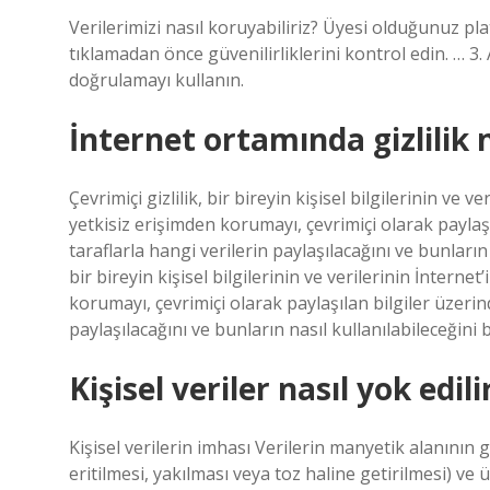
Verilerimizi nasıl koruyabiliriz? Üyesi olduğunuz pla
tıklamadan önce güvenilirliklerini kontrol edin. … 3. 
doğrulamayı kullanın.
İnternet ortamında gizlilik 
Çevrimiçi gizlilik, bir bireyin kişisel bilgilerinin ve 
yetkisiz erişimden korumayı, çevrimiçi olarak payla
taraflarla hangi verilerin paylaşılacağını ve bunların n
bir bireyin kişisel bilgilerinin ve verilerinin İnterne
korumayı, çevrimiçi olarak paylaşılan bilgiler üzeri
paylaşılacağını ve bunların nasıl kullanılabileceğini b
Kişisel veriler nasıl yok edili
Kişisel verilerin imhası Verilerin manyetik alanının
eritilmesi, yakılması veya toz haline getirilmesi) ve