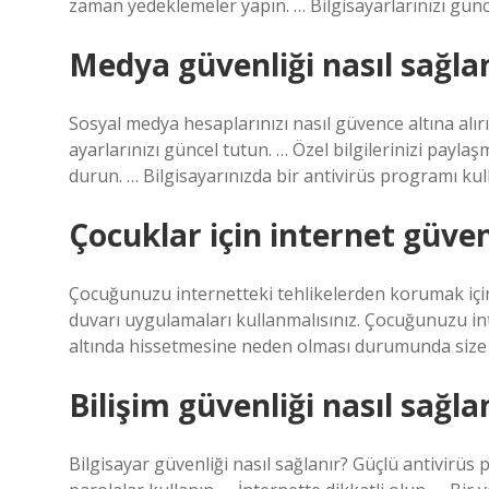
zaman yedeklemeler yapın. … Bilgisayarlarınızı günc
Medya güvenliği nasıl sağla
Sosyal medya hesaplarınızı nasıl güvence altına alırı
ayarlarınızı güncel tutun. … Özel bilgilerinizi pay
durun. … Bilgisayarınızda bir antivirüs programı kul
Çocuklar için internet güvenl
Çocuğunuzu internetteki tehlikelerden korumak için 
duvarı uygulamaları kullanmalısınız. Çocuğunuzu inte
altında hissetmesine neden olması durumunda size sö
Bilişim güvenliği nasıl sağla
Bilgisayar güvenliği nasıl sağlanır? Güçlü antivirüs