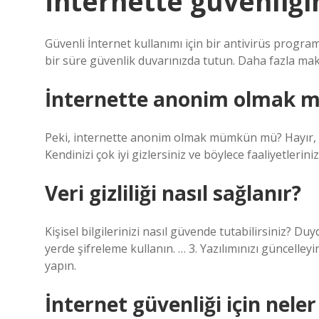
İnternette güvenliğim
Güvenli İnternet kullanımı için bir antivirüs programı
bir süre güvenlik duvarınızda tutun. Daha fazla ma
İnternette anonim olmak
Peki, internette anonim olmak mümkün mü? Hayır, i
Kendinizi çok iyi gizlersiniz ve böylece faaliyetlerini
Veri gizliliği nasıl sağlanır?
Kişisel bilgilerinizi nasıl güvende tutabilirsiniz? Duy
yerde şifreleme kullanın. … 3. Yazılımınızı güncelleyi
yapın.
İnternet güvenliği için neler