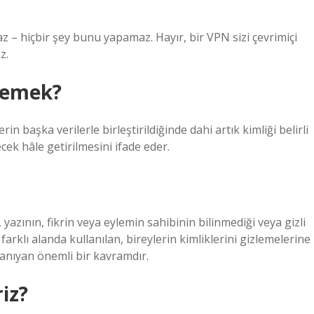
z – hiçbir şey bunu yapamaz. Hayır, bir VPN sizi çevrimiçi
z.
 demek?
erin başka verilerle birleştirildiğinde dahi artık kimliği belirli
cek hâle getirilmesini ifade eder.
 yazının, fikrin veya eylemin sahibinin bilinmediği veya gizli
farklı alanda kullanılan, bireylerin kimliklerini gizlemelerine
tanıyan önemli bir kavramdır.
riz?