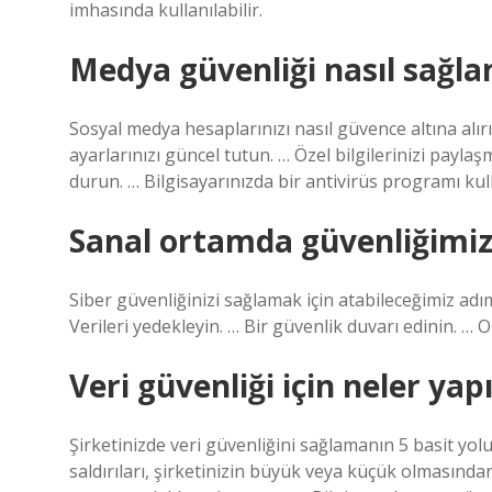
imhasında kullanılabilir.
Medya güvenliği nasıl sağla
Sosyal medya hesaplarınızı nasıl güvence altına alırı
ayarlarınızı güncel tutun. … Özel bilgilerinizi pay
durun. … Bilgisayarınızda bir antivirüs programı kul
Sanal ortamda güvenliğimizi
Siber güvenliğinizi sağlamak için atabileceğimiz adıml
Verileri yedekleyin. … Bir güvenlik duvarı edinin. … O
Veri güvenliği için neler yapı
Şirketinizde veri güvenliğini sağlamanın 5 basit yolu
saldırıları, şirketinizin büyük veya küçük olmasında