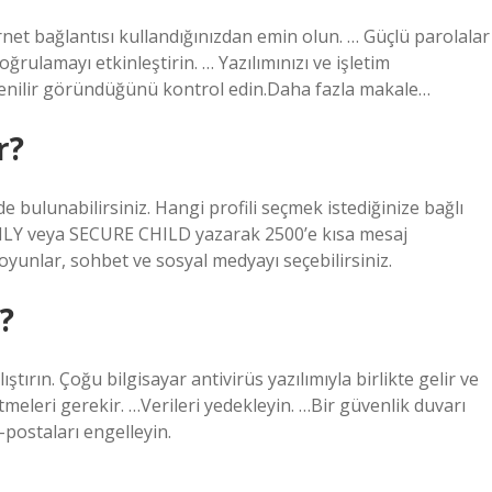
ernet bağlantısı kullandığınızdan emin olun. … Güçlü parolalar
rulamayı etkinleştirin. … Yazılımınızı ve işletim
üvenilir göründüğünü kontrol edin.Daha fazla makale…
r?
e bulunabilirsiniz. Hangi profili seçmek istediğinize bağlı
ILY veya SECURE CHILD yazarak 2500’e kısa mesaj
 oyunlar, sohbet ve sosyal medyayı seçebilirsiniz.
?
lıştırın. Çoğu bilgisayar antivirüs yazılımıyla birlikte gelir ve
etmeleri gerekir. …Verileri yedekleyin. …Bir güvenlik duvarı
-postaları engelleyin.