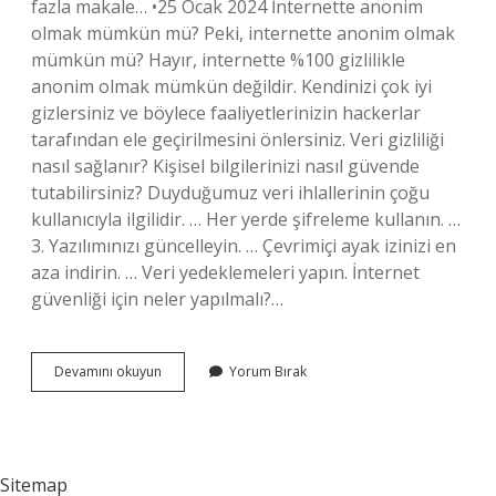
fazla makale… •25 Ocak 2024 İnternette anonim
olmak mümkün mü? Peki, internette anonim olmak
mümkün mü? Hayır, internette %100 gizlilikle
anonim olmak mümkün değildir. Kendinizi çok iyi
gizlersiniz ve böylece faaliyetlerinizin hackerlar
tarafından ele geçirilmesini önlersiniz. Veri gizliliği
nasıl sağlanır? Kişisel bilgilerinizi nasıl güvende
tutabilirsiniz? Duyduğumuz veri ihlallerinin çoğu
kullanıcıyla ilgilidir. … Her yerde şifreleme kullanın. …
3. Yazılımınızı güncelleyin. … Çevrimiçi ayak izinizi en
aza indirin. … Veri yedeklemeleri yapın. İnternet
güvenliği için neler yapılmalı?…
Internet
Devamını okuyun
Yorum Bırak
Gizliliği
Nasıl
Sağlanır
Sitemap