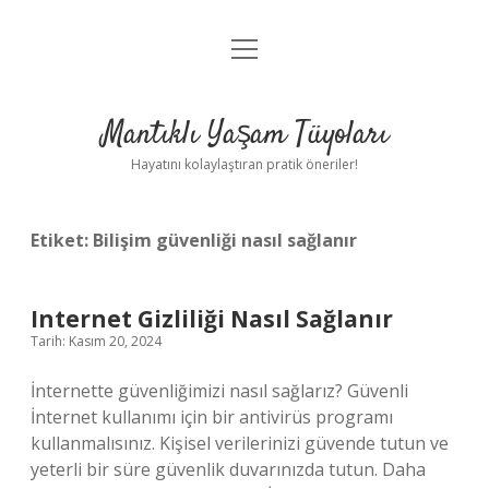
menüyü
Anasayfa
aç
Gizlilik Politikası
Mantıklı Yaşam Tüyoları
Yasal Uyarı
Hayatını kolaylaştıran pratik öneriler!
Hakkımızda
Etiket:
Bilişim güvenliği nasıl sağlanır
Internet Gizliliği Nasıl Sağlanır
Tarih: Kasım 20, 2024
İnternette güvenliğimizi nasıl sağlarız? Güvenli
İnternet kullanımı için bir antivirüs programı
kullanmalısınız. Kişisel verilerinizi güvende tutun ve
yeterli bir süre güvenlik duvarınızda tutun. Daha