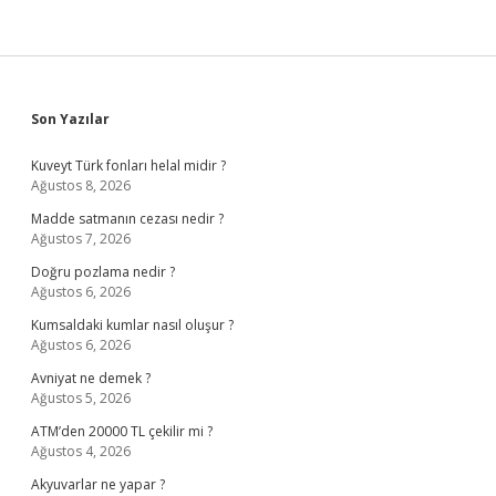
Sidebar
Son Yazılar
Kuveyt Türk fonları helal midir ?
Ağustos 8, 2026
Madde satmanın cezası nedir ?
Ağustos 7, 2026
Doğru pozlama nedir ?
Ağustos 6, 2026
Kumsaldaki kumlar nasıl oluşur ?
Ağustos 6, 2026
Avniyat ne demek ?
Ağustos 5, 2026
ATM’den 20000 TL çekilir mi ?
Ağustos 4, 2026
Akyuvarlar ne yapar ?