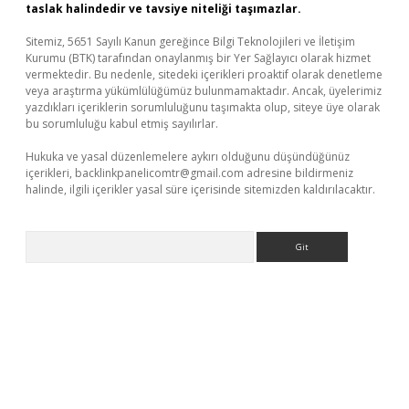
taslak halindedir ve tavsiye niteliği taşımazlar.
Sitemiz, 5651 Sayılı Kanun gereğince Bilgi Teknolojileri ve İletişim
Kurumu (BTK) tarafından onaylanmış bir Yer Sağlayıcı olarak hizmet
vermektedir. Bu nedenle, sitedeki içerikleri proaktif olarak denetleme
veya araştırma yükümlülüğümüz bulunmamaktadır. Ancak, üyelerimiz
yazdıkları içeriklerin sorumluluğunu taşımakta olup, siteye üye olarak
bu sorumluluğu kabul etmiş sayılırlar.
Hukuka ve yasal düzenlemelere aykırı olduğunu düşündüğünüz
içerikleri,
backlinkpanelicomtr@gmail.com
adresine bildirmeniz
halinde, ilgili içerikler yasal süre içerisinde sitemizden kaldırılacaktır.
Arama
üvenilir mi
elexbetgiris.org