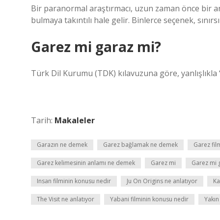
Bir paranormal araştırmacı, uzun zaman önce bir an
bulmaya takıntılı hale gelir. Binlerce seçenek, sınırs
Garez mi garaz mi?
Türk Dil Kurumu (TDK) kılavuzuna göre, yanlışlıkla “
Tarih:
Makaleler
Garazın ne demek
Garez bağlamak ne demek
Garez fil
Garez kelimesinin anlamı ne demek
Garez mi
Garez mi 
Insan filminin konusu nedir
Ju On Origins ne anlatıyor
Ka
The Visit ne anlatıyor
Yabani filminin konusu nedir
Yakın