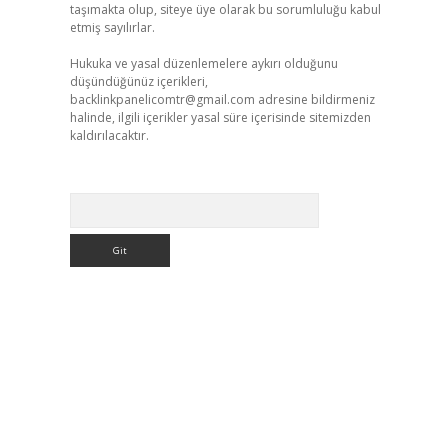
taşımakta olup, siteye üye olarak bu sorumluluğu kabul
etmiş sayılırlar.
Hukuka ve yasal düzenlemelere aykırı olduğunu
düşündüğünüz içerikleri,
backlinkpanelicomtr@gmail.com
adresine bildirmeniz
halinde, ilgili içerikler yasal süre içerisinde sitemizden
kaldırılacaktır.
Arama