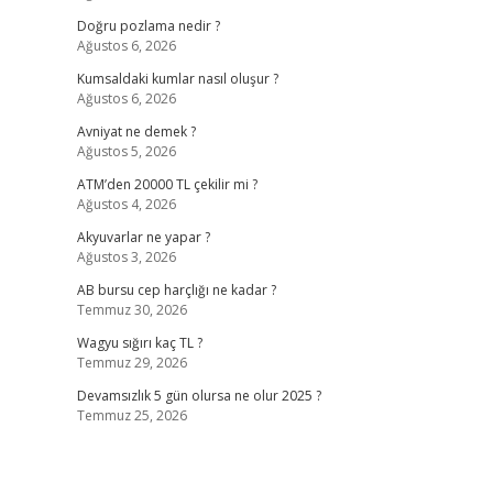
Doğru pozlama nedir ?
Ağustos 6, 2026
Kumsaldaki kumlar nasıl oluşur ?
Ağustos 6, 2026
Avniyat ne demek ?
Ağustos 5, 2026
ATM’den 20000 TL çekilir mi ?
Ağustos 4, 2026
Akyuvarlar ne yapar ?
Ağustos 3, 2026
AB bursu cep harçlığı ne kadar ?
Temmuz 30, 2026
Wagyu sığırı kaç TL ?
Temmuz 29, 2026
Devamsızlık 5 gün olursa ne olur 2025 ?
Temmuz 25, 2026