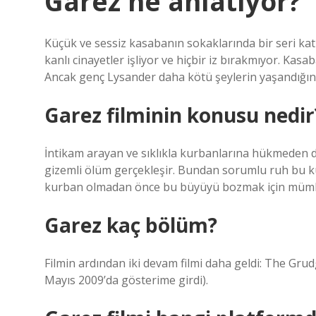
Garez ne anlatıyor?
Küçük ve sessiz kasabanın sokaklarında bir seri kat
kanlı cinayetler işliyor ve hiçbir iz bırakmıyor. Kas
Ancak genç Lysander daha kötü şeylerin yaşandığını
Garez filminin konusu nedir
İntikam arayan ve sıklıkla kurbanlarına hükmeden doğ
gizemli ölüm gerçekleşir. Bundan sorumlu ruh bu ku
kurban olmadan önce bu büyüyü bozmak için mümkü
Garez kaç bölüm?
Filmin ardından iki devam filmi daha geldi: The Gru
Mayıs 2009’da gösterime girdi).