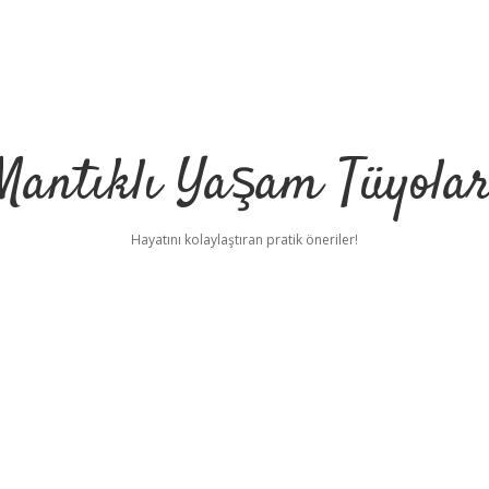
Mantıklı Yaşam Tüyolar
Hayatını kolaylaştıran pratik öneriler!