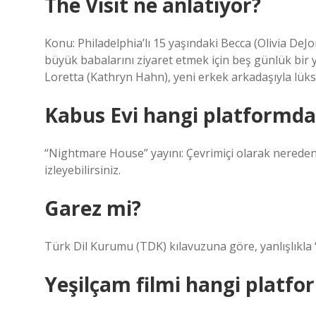
The Visit ne anlatıyor?
Konu: Philadelphia’lı 15 yaşındaki Becca (Olivia De
büyük babalarını ziyaret etmek için beş günlük bir 
Loretta (Kathryn Hahn), yeni erkek arkadaşıyla lüks
Kabus Evi hangi platformda
“Nightmare House” yayını: Çevrimiçi olarak nereden 
izleyebilirsiniz.
Garez mi?
Türk Dil Kurumu (TDK) kılavuzuna göre, yanlışlıkla “
Yeşilçam filmi hangi platf