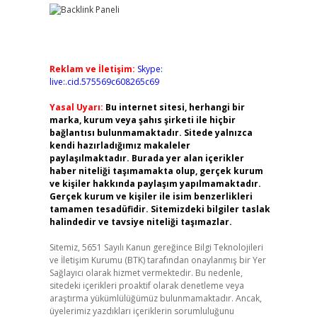
Reklam ve İletişim:
Skype:
live:.cid.575569c608265c69
Yasal Uyarı:
Bu internet sitesi, herhangi bir
marka, kurum veya şahıs şirketi ile hiçbir
bağlantısı bulunmamaktadır. Sitede yalnızca
kendi hazırladığımız makaleler
paylaşılmaktadır. Burada yer alan içerikler
haber niteliği taşımamakta olup, gerçek kurum
ve kişiler hakkında paylaşım yapılmamaktadır.
Gerçek kurum ve kişiler ile isim benzerlikleri
tamamen tesadüfidir. Sitemizdeki bilgiler taslak
halindedir ve tavsiye niteliği taşımazlar.
Sitemiz, 5651 Sayılı Kanun gereğince Bilgi Teknolojileri
ve İletişim Kurumu (BTK) tarafından onaylanmış bir Yer
Sağlayıcı olarak hizmet vermektedir. Bu nedenle,
sitedeki içerikleri proaktif olarak denetleme veya
araştırma yükümlülüğümüz bulunmamaktadır. Ancak,
üyelerimiz yazdıkları içeriklerin sorumluluğunu