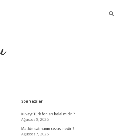
ı
Sidebar
Son Yazılar
hiltonbet yeni giriş
betexper güvenilir mi
elexb
Kuveyt Türk fonları helal midir ?
Ağustos 8, 2026
Madde satmanın cezası nedir ?
Ağustos 7, 2026