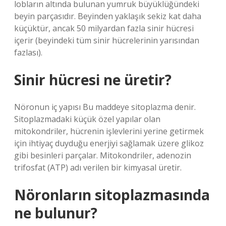
lobların altında bulunan yumruk büyüklüğündeki
beyin parçasıdır. Beyinden yaklaşık sekiz kat daha
küçüktür, ancak 50 milyardan fazla sinir hücresi
içerir (beyindeki tüm sinir hücrelerinin yarısından
fazlası).
Sinir hücresi ne üretir?
Nöronun iç yapısı Bu maddeye sitoplazma denir.
Sitoplazmadaki küçük özel yapılar olan
mitokondriler, hücrenin işlevlerini yerine getirmek
için ihtiyaç duyduğu enerjiyi sağlamak üzere glikoz
gibi besinleri parçalar. Mitokondriler, adenozin
trifosfat (ATP) adı verilen bir kimyasal üretir.
Nöronların sitoplazmasında
ne bulunur?