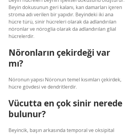
Beyin hücreleri beynin işlevsel dokusunu oluşturur.
Beyin dokusunun geri kalanı, kan damarları içeren
stroma adı verilen bir yapıdır. Beyindeki iki ana
hücre türü, sinir hücreleri olarak da adlandırılan
nöronlar ve nöroglia olarak da adlandırılan glial
hücrelerdir.
Nöronların çekirdeği var
mı?
Nöronun yapısı Nöronun temel kısımları çekirdek,
hücre gövdesi ve dendritlerdir.
Vücutta en çok sinir nerede
bulunur?
Beyincik, başın arkasında temporal ve oksipital