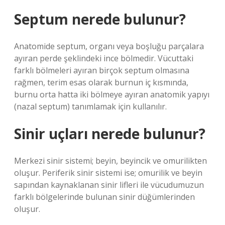
Septum nerede bulunur?
Anatomide septum, organı veya boşluğu parçalara
ayıran perde şeklindeki ince bölmedir. Vücuttaki
farklı bölmeleri ayıran birçok septum olmasına
rağmen, terim esas olarak burnun iç kısmında,
burnu orta hatta iki bölmeye ayıran anatomik yapıyı
(nazal septum) tanımlamak için kullanılır.
Sinir uçları nerede bulunur?
Merkezi sinir sistemi; beyin, beyincik ve omurilikten
oluşur. Periferik sinir sistemi ise; omurilik ve beyin
sapından kaynaklanan sinir lifleri ile vücudumuzun
farklı bölgelerinde bulunan sinir düğümlerinden
oluşur.