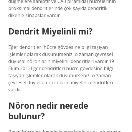
düğmelere sahiptir ve CA3 piramidal hücrelerinin
proksimal dendritlerinde çok sayıda dendritik
dikenle sinapslar vardır.
Dendrit Miyelinli mi?
Eğer dendritleri hücre gövdesine bilgi taşıyan
işlemler olarak düşünürseniz, o zaman çevresel
duyusal nöronların miyelinli dendritleri vardır.19
Ekim 2013Eğer dendritleri hücre gövdesine bilgi
taşıyan işlemler olarak düşünürseniz, o zaman
çevresel duyusal nöronların miyelinli dendritleri
vardır.
Nöron nedir nerede
bulunur?