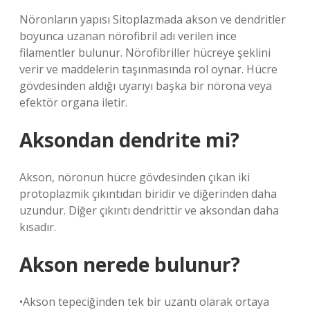
Nöronların yapısı Sitoplazmada akson ve dendritler
boyunca uzanan nörofibril adı verilen ince
filamentler bulunur. Nörofibriller hücreye şeklini
verir ve maddelerin taşınmasında rol oynar. Hücre
gövdesinden aldığı uyarıyı başka bir nörona veya
efektör organa iletir.
Aksondan dendrite mi?
Akson, nöronun hücre gövdesinden çıkan iki
protoplazmik çıkıntıdan biridir ve diğerinden daha
uzundur. Diğer çıkıntı dendrittir ve aksondan daha
kısadır.
Akson nerede bulunur?
•Akson tepeciğinden tek bir uzantı olarak ortaya