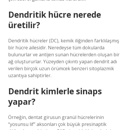
Dendritik hücre nerede
üretilir?
Dendritik hücreler (DC), kemik iliğinden farklılaşmış
bir hücre ailesidir. Neredeyse tüm dokularda
bulunurlar ve antijen sunan hücrelerden oluşan bir
ağ oluştururlar. Yüzeyden çıkıntı yapan dendrit adı
verilen birçok uzun örümcek benzeri sitoplazmik
uzantıya sahiptirler.
Dendrit kimlerle sinaps
yapar?
Örneğin, dentat girusun granül hücrelerinin
“yosunsu lif” aksonları çok büyük presinaptik