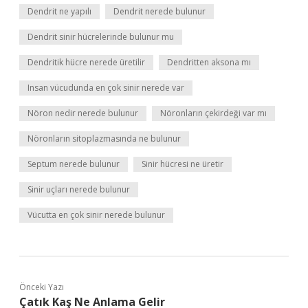
Dendrit ne yapılı
Dendrit nerede bulunur
Dendrit sinir hücrelerinde bulunur mu
Dendritik hücre nerede üretilir
Dendritten aksona mı
Insan vücudunda en çok sinir nerede var
Nöron nedir nerede bulunur
Nöronların çekirdeği var mı
Nöronların sitoplazmasında ne bulunur
Septum nerede bulunur
Sinir hücresi ne üretir
Sinir uçları nerede bulunur
Vücutta en çok sinir nerede bulunur
Önceki Yazı
Çatık Kaş Ne Anlama Gelir