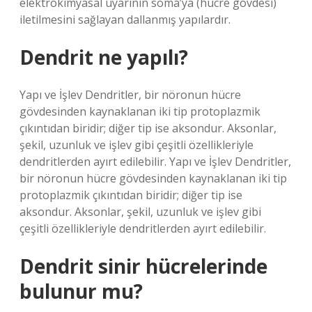
elektrokimyasal uyarının soma’ya (hücre gövdesi)
iletilmesini sağlayan dallanmış yapılardır.
Dendrit ne yapılı?
Yapı ve İşlev Dendritler, bir nöronun hücre
gövdesinden kaynaklanan iki tip protoplazmik
çıkıntıdan biridir; diğer tip ise aksondur. Aksonlar,
şekil, uzunluk ve işlev gibi çeşitli özellikleriyle
dendritlerden ayırt edilebilir. Yapı ve İşlev Dendritler,
bir nöronun hücre gövdesinden kaynaklanan iki tip
protoplazmik çıkıntıdan biridir; diğer tip ise
aksondur. Aksonlar, şekil, uzunluk ve işlev gibi
çeşitli özellikleriyle dendritlerden ayırt edilebilir.
Dendrit sinir hücrelerinde
bulunur mu?