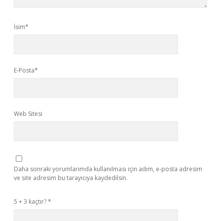
İsim*
E-Posta*
Web Sitesi
Daha sonraki yorumlarımda kullanılması için adım, e-posta adresim
ve site adresim bu tarayıcıya kaydedilsin.
5 + 3 kaçtır?
*