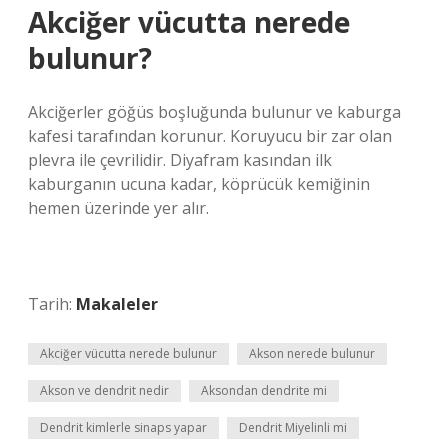
Akciğer vücutta nerede
bulunur?
Akciğerler göğüs boşluğunda bulunur ve kaburga
kafesi tarafından korunur. Koruyucu bir zar olan
plevra ile çevrilidir. Diyafram kasından ilk
kaburganın ucuna kadar, köprücük kemiğinin
hemen üzerinde yer alır.
Tarih:
Makaleler
Akciğer vücutta nerede bulunur
Akson nerede bulunur
Akson ve dendrit nedir
Aksondan dendrite mi
Dendrit kimlerle sinaps yapar
Dendrit Miyelinli mi