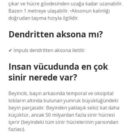
çıkar ve hücre gövdesinden uzağa kadar uzanabilir.
Bazen 1 metreye ulaşabilir. •Aksonun kalınlığı
doğrudan taşıma hızıyla ilgilidir.
Dendritten aksona mı?
✔ İmpuls dendritten aksona iletilir.
Insan vücudunda en çok
sinir nerede var?
Beyincik, başın arkasında temporal ve oksipital
lobların altında bulunan yumruk büyüklüğündeki
beyin parçasıdır. Beyinden yaklaşık sekiz kat daha
küçüktür, ancak 50 milyardan fazla sinir hücresi
içerir (beyindeki tüm sinir hücrelerinin yarısından
fazlası).