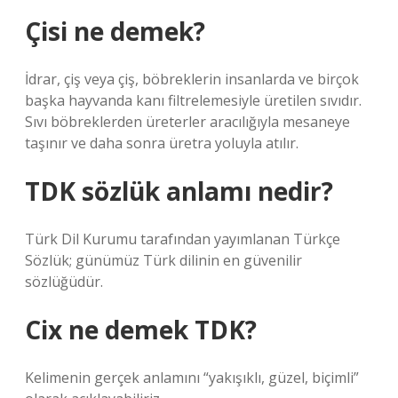
Çisi ne demek?
İdrar, çiş veya çiş, böbreklerin insanlarda ve birçok
başka hayvanda kanı filtrelemesiyle üretilen sıvıdır.
Sıvı böbreklerden üreterler aracılığıyla mesaneye
taşınır ve daha sonra üretra yoluyla atılır.
TDK sözlük anlamı nedir?
Türk Dil Kurumu tarafından yayımlanan Türkçe
Sözlük; günümüz Türk dilinin en güvenilir
sözlüğüdür.
Cix ne demek TDK?
Kelimenin gerçek anlamını “yakışıklı, güzel, biçimli”