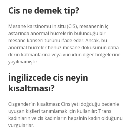
Cis ne demek tip?
Mesane karsinomu in situ (CIS), mesanenin iç
astarında anormal hücrelerin bulunduğu bir
mesane kanseri türünü ifade eder. Ancak, bu
anormal hücreler henüz mesane dokusunun daha
derin katmanlarına veya vücudun diğer bölgelerine
yayılmamıştır.
İngilizcede cis neyin
kısaltması?
Cisgender’ın kısaltması: Cinsiyeti doğduğu bedenle
uyuşan kişileri tanımlamak için kullanılır: Trans
kadınların ve cis kadınların hepsinin kadın olduğunu
vurgularlar.