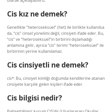
olarak açıklayabiliriz.
Cis kız ne demek?
Genellikle “heteroseksüel” (het) ile birlikte kullanılsa
da, “cis” cinsel yönelimi değil, cinsiyeti ifade eder. Bu,
“cis” ve “heteroseksüel”in birbirini dışlamadığı
anlamına gelir, ayrıca “cis” terimi “heteroseksüel” ile
birbirinin yerine kullanılamaz.
Cis cinsiyetli ne demek?
cis*: Bu, cinsiyet kimliği doğumda kendilerine atanan
cinsiyete karşılık gelen kişileri ifade eder.
Cis bilgisi nedir?
Bahsettiğimiz kurum CIS’dir (Uluslararası Okullar