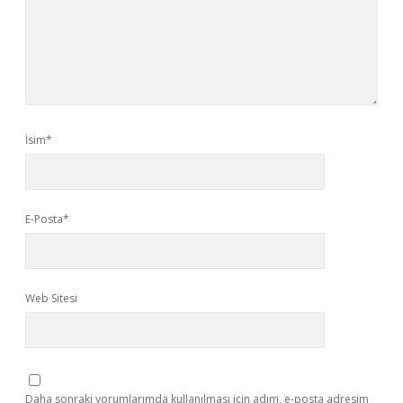
İsim*
E-Posta*
Web Sitesi
Daha sonraki yorumlarımda kullanılması için adım, e-posta adresim