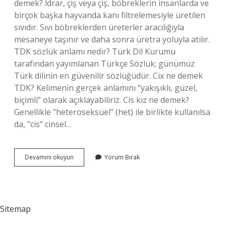
demek? İdrar, çiş veya çiş, böbreklerin insanlarda ve
birçok başka hayvanda kanı filtrelemesiyle üretilen
sıvıdır. Sıvı böbreklerden üreterler aracılığıyla
mesaneye taşınır ve daha sonra üretra yoluyla atılır.
TDK sözlük anlamı nedir? Türk Dil Kurumu
tarafından yayımlanan Türkçe Sözlük; günümüz
Türk dilinin en güvenilir sözlüğüdür. Cix ne demek
TDK? Kelimenin gerçek anlamını “yakışıklı, güzel,
biçimli” olarak açıklayabiliriz. Cis kız ne demek?
Genellikle “heteroseksüel” (het) ile birlikte kullanılsa
da, “cis” cinsel…
Cis
Devamını okuyun
Yorum Bırak
Ne
Demek
Tdk
Sitemap