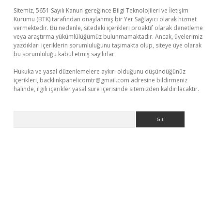
Sitemiz, 5651 Sayılı Kanun gereğince Bilgi Teknolojileri ve İletişim
Kurumu (BTK) tarafından onaylanmış bir Yer Sağlayıcı olarak hizmet
vermektedir. Bu nedenle, sitedeki içerikleri proaktif olarak denetleme
veya araştırma yükümlülüğümüz bulunmamaktadır. Ancak, üyelerimiz
yazdıkları içeriklerin sorumluluğunu taşımakta olup, siteye üye olarak
bu sorumluluğu kabul etmiş sayılırlar.
Hukuka ve yasal düzenlemelere aykırı olduğunu düşündüğünüz
içerikleri,
backlinkpanelicomtr@gmail.com
adresine bildirmeniz
halinde, ilgili içerikler yasal süre içerisinde sitemizden kaldırılacaktır.
Arama
 güvenilir mi
elexbetgiris.org