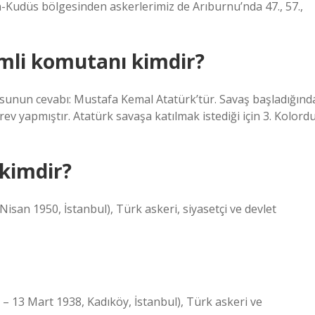
n-Kudüs bölgesinden askerlerimiz de Arıburnu’nda 47., 57.,
mli komutanı kimdir?
sunun cevabı: Mustafa Kemal Atatürk’tür. Savaş başladığınd
 yapmıştır. Atatürk savaşa katılmak istediği için 3. Kolord
kimdir?
isan 1950, İstanbul), Türk askeri, siyasetçi ve devlet
 – 13 Mart 1938, Kadıköy, İstanbul), Türk askeri ve