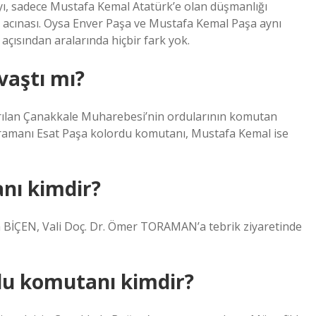
’yı, sadece Mustafa Kemal Atatürk’e olan düşmanlığı
cınası. Oysa Enver Paşa ve Mustafa Kemal Paşa aynı
 açısından aralarında hiçbir fark yok.
vaştı mı?
ırılan Çanakkale Muharebesi’nin ordularının komutan
ahramanı Esat Paşa kolordu komutanı, Mustafa Kemal ise
nı kimdir?
BİÇEN, Vali Doç. Dr. Ömer TORAMAN’a tebrik ziyaretinde
du komutanı kimdir?