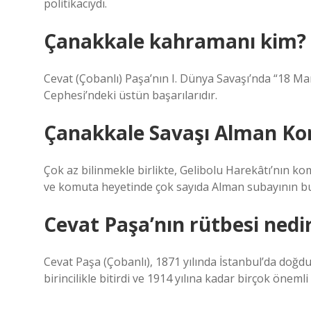
politikacıydı.
Çanakkale kahramanı kim?
Cevat (Çobanlı) Paşa’nın I. Dünya Savaşı’nda “18 M
Cephesi’ndeki üstün başarılarıdır.
Çanakkale Savaşı Alman Ko
Çok az bilinmekle birlikte, Gelibolu Harekâtı’nın 
ve komuta heyetinde çok sayıda Alman subayının b
Cevat Paşa’nın rütbesi nedi
Cevat Paşa (Çobanlı), 1871 yılında İstanbul’da doğd
birincilikle bitirdi ve 1914 yılına kadar birçok önem