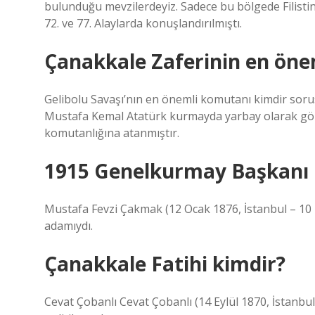
bulunduğu mevzilerdeyiz. Sadece bu bölgede Filisti
72. ve 77. Alaylarda konuşlandırılmıştı.
Çanakkale Zaferinin en öne
Gelibolu Savaşı’nın en önemli komutanı kimdir soru
Mustafa Kemal Atatürk kurmayda yarbay olarak görev
komutanlığına atanmıştır.
1915 Genelkurmay Başkanı 
Mustafa Fevzi Çakmak (12 Ocak 1876, İstanbul – 10 N
adamıydı.
Çanakkale Fatihi kimdir?
Cevat Çobanlı Cevat Çobanlı (14 Eylül 1870, İstanbul