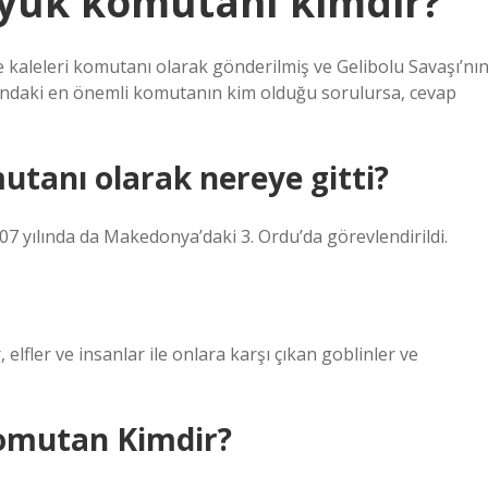
üyük komutanı kimdir?
kaleleri komutanı olarak gönderilmiş ve Gelibolu Savaşı’nı
aşı’ndaki en önemli komutanın kim olduğu sorulursa, cevap
tanı olarak nereye gitti?
07 yılında da Makedonya’daki 3. Ordu’da görevlendirildi.
elfler ve insanlar ile onlara karşı çıkan goblinler ve
omutan Kimdir?