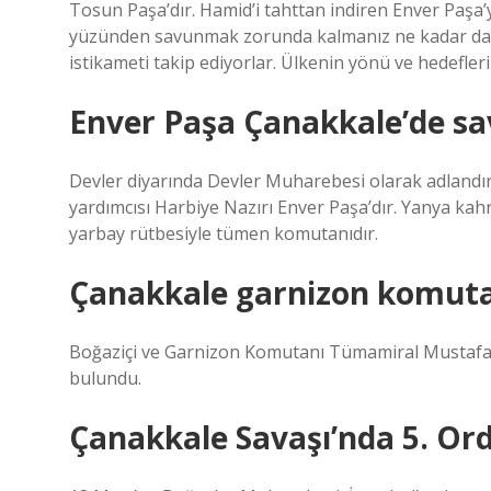
Tosun Paşa’dır. Hamid’i tahttan indiren Enver Paşa
yüzünden savunmak zorunda kalmanız ne kadar da a
istikameti takip ediyorlar. Ülkenin yönü ve hedefleri
Enver Paşa Çanakkale’de sa
Devler diyarında Devler Muharebesi olarak adland
yardımcısı Harbiye Nazırı Enver Paşa’dır. Yanya k
yarbay rütbesiyle tümen komutanıdır.
Çanakkale garnizon komuta
Boğaziçi ve Garnizon Komutanı Tümamiral Mustafa 
bulundu.
Çanakkale Savaşı’nda 5. Or