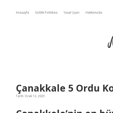
Anasayfa
Gizlilik Politikası
Yasal Uyarı
Hakkımızda
Çanakkale 5 Ordu K
Tarih: Ocak 12, 2025