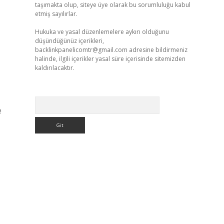
taşımakta olup, siteye üye olarak bu sorumluluğu kabul
etmiş sayılırlar.
Hukuka ve yasal düzenlemelere aykırı olduğunu
düşündüğünüz içerikleri,
backlinkpanelicomtr@gmail.com
adresine bildirmeniz
halinde, ilgili içerikler yasal süre içerisinde sitemizden
kaldırılacaktır.
Arama
e