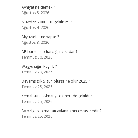
Avniyat ne demek ?
Ağustos 5, 2026
n
ATM’den 20000 TL çekilir mi ?
Ağustos 4, 2026
Akyuvarlar ne yapar ?
Ağustos 3, 2026
AB bursu cep harçlığı ne kadar ?
Temmuz 30, 2026
Wagyu sığırı kaç TL ?
Temmuz 29, 2026
Devamsızlık 5 gün olursa ne olur 2025 ?
Temmuz 25, 2026
Kemal Sunal Almanya’da nerede çekildi ?
Temmuz 25, 2026
Av belgesi olmadan avlanmanın cezası nedir ?
Temmuz 25, 2026