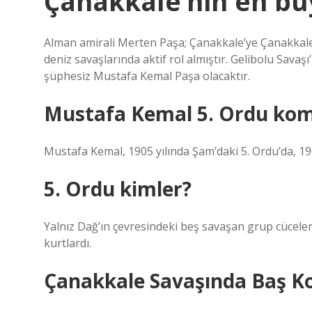
Çanakkale’nin en b
Alman amirali Merten Paşa; Çanakkale’ye Çanakkale 
deniz savaşlarında aktif rol almıştır. Gelibolu Sav
şüphesiz Mustafa Kemal Paşa olacaktır.
Mustafa Kemal 5. Ordu komu
Mustafa Kemal, 1905 yılında Şam’daki 5. Ordu’da, 19
5. Ordu kimler?
Yalnız Dağ’ın çevresindeki beş savaşan grup cüceler, 
kurtlardı.
Çanakkale Savaşında Baş K