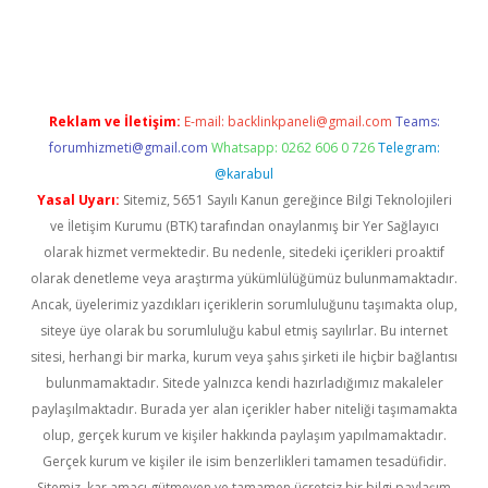
venilir mi
elexbetgiris.org
Reklam ve İletişim:
E-mail:
backlinkpaneli@gmail.com
Teams:
forumhizmeti@gmail.com
Whatsapp: 0262 606 0 726
Telegram:
@karabul
Yasal Uyarı:
Sitemiz, 5651 Sayılı Kanun gereğince Bilgi Teknolojileri
ve İletişim Kurumu (BTK) tarafından onaylanmış bir Yer Sağlayıcı
olarak hizmet vermektedir. Bu nedenle, sitedeki içerikleri proaktif
olarak denetleme veya araştırma yükümlülüğümüz bulunmamaktadır.
Ancak, üyelerimiz yazdıkları içeriklerin sorumluluğunu taşımakta olup,
siteye üye olarak bu sorumluluğu kabul etmiş sayılırlar. Bu internet
sitesi, herhangi bir marka, kurum veya şahıs şirketi ile hiçbir bağlantısı
bulunmamaktadır. Sitede yalnızca kendi hazırladığımız makaleler
paylaşılmaktadır. Burada yer alan içerikler haber niteliği taşımamakta
olup, gerçek kurum ve kişiler hakkında paylaşım yapılmamaktadır.
Gerçek kurum ve kişiler ile isim benzerlikleri tamamen tesadüfidir.
Sitemiz, kar amacı gütmeyen ve tamamen ücretsiz bir bilgi paylaşım