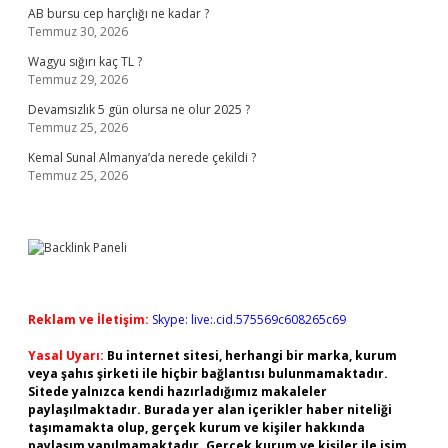
AB bursu cep harçlığı ne kadar ?
Temmuz 30, 2026
Wagyu sığırı kaç TL ?
Temmuz 29, 2026
Devamsızlık 5 gün olursa ne olur 2025 ?
Temmuz 25, 2026
Kemal Sunal Almanya’da nerede çekildi ?
Temmuz 25, 2026
Reklam ve İletişim:
Skype: live:.cid.575569c608265c69
Yasal Uyarı:
Bu internet sitesi, herhangi bir marka, kurum
veya şahıs şirketi ile hiçbir bağlantısı bulunmamaktadır.
Sitede yalnızca kendi hazırladığımız makaleler
paylaşılmaktadır. Burada yer alan içerikler haber niteliği
taşımamakta olup, gerçek kurum ve kişiler hakkında
paylaşım yapılmamaktadır. Gerçek kurum ve kişiler ile isim