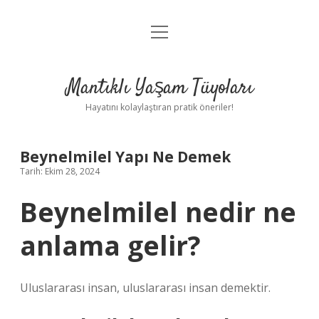
menüyü
Anasayfa
aç
Gizlilik Politikası
Mantıklı Yaşam Tüyoları
Yasal Uyarı
Hayatını kolaylaştıran pratik öneriler!
Hakkımızda
Beynelmilel Yapı Ne Demek
Tarih: Ekim 28, 2024
Beynelmilel nedir ne
anlama gelir?
Uluslararası insan, uluslararası insan demektir.