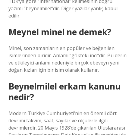
TDK’ya göre “international” kelimesinin doğru
yazımı “beynelmilel”dir. Diğer yazılar yanlış kabul
edilir.
Meynel minel ne demek?
Minel, son zamanların en popüler ve beğenilen
isimlerinden biridir. Anlamı “gökteki inci”dir. Bu derin
ve etkileyici anlamı nedeniyle birçok ebeveyn yeni
doğan kızları için bir isim olarak kullanır.
Beynelmilel erkam kanunu
nedir?
Modern Türkiye Cumhuriyeti’nin en önemli dört
devrimi takvim, saat, sayılar ve ölçülerle ilgili
devrimlerdir. 20 Mayıs 1928’de çıkarılan Uluslararası