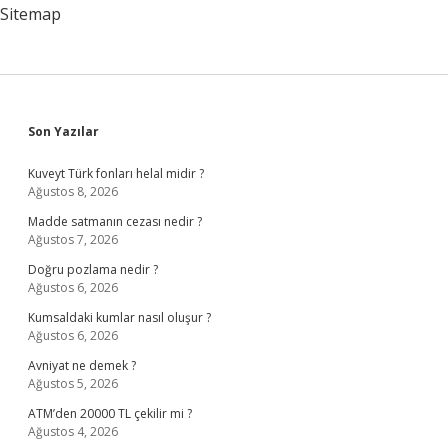
Sitemap
Sidebar
Son Yazılar
Kuveyt Türk fonları helal midir ?
Ağustos 8, 2026
Madde satmanın cezası nedir ?
Ağustos 7, 2026
Doğru pozlama nedir ?
Ağustos 6, 2026
Kumsaldaki kumlar nasıl oluşur ?
Ağustos 6, 2026
Avniyat ne demek ?
Ağustos 5, 2026
ATM’den 20000 TL çekilir mi ?
Ağustos 4, 2026