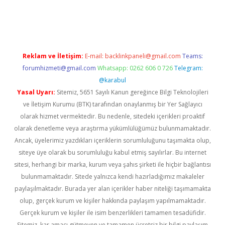
üvenilir mi
elexbetgiris.org
Reklam ve İletişim:
E-mail:
backlinkpaneli@gmail.com
Teams:
forumhizmeti@gmail.com
Whatsapp: 0262 606 0 726
Telegram:
@karabul
Yasal Uyarı:
Sitemiz, 5651 Sayılı Kanun gereğince Bilgi Teknolojileri
ve İletişim Kurumu (BTK) tarafından onaylanmış bir Yer Sağlayıcı
olarak hizmet vermektedir. Bu nedenle, sitedeki içerikleri proaktif
olarak denetleme veya araştırma yükümlülüğümüz bulunmamaktadır.
Ancak, üyelerimiz yazdıkları içeriklerin sorumluluğunu taşımakta olup,
siteye üye olarak bu sorumluluğu kabul etmiş sayılırlar. Bu internet
sitesi, herhangi bir marka, kurum veya şahıs şirketi ile hiçbir bağlantısı
bulunmamaktadır. Sitede yalnızca kendi hazırladığımız makaleler
paylaşılmaktadır. Burada yer alan içerikler haber niteliği taşımamakta
olup, gerçek kurum ve kişiler hakkında paylaşım yapılmamaktadır.
Gerçek kurum ve kişiler ile isim benzerlikleri tamamen tesadüfidir.
Sitemiz, kar amacı gütmeyen ve tamamen ücretsiz bir bilgi paylaşım