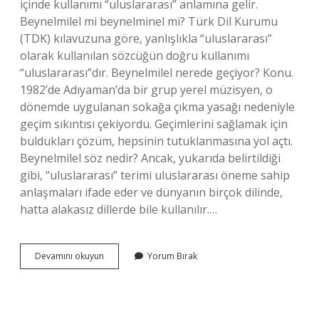
içinde kullanımı “uluslararası” anlamına gelir.
Beynelmilel mi beynelminel mi? Türk Dil Kurumu
(TDK) kılavuzuna göre, yanlışlıkla “uluslararası”
olarak kullanılan sözcüğün doğru kullanımı
“uluslararası”dır. Beynelmilel nerede geçiyor? Konu.
1982’de Adıyaman’da bir grup yerel müzisyen, o
dönemde uygulanan sokağa çıkma yasağı nedeniyle
geçim sıkıntısı çekiyordu. Geçimlerini sağlamak için
buldukları çözüm, hepsinin tutuklanmasına yol açtı.
Beynelmilel söz nedir? Ancak, yukarıda belirtildiği
gibi, “uluslararası” terimi uluslararası öneme sahip
anlaşmaları ifade eder ve dünyanın birçok dilinde,
hatta alakasız dillerde bile kullanılır.…
Beynelmilel
Devamını okuyun
Yorum Bırak
Yapı
Ne
Demek