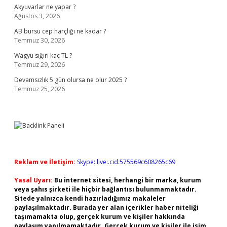
Akyuvarlar ne yapar ?
Ağustos 3, 2026
AB bursu cep harçlığı ne kadar ?
Temmuz 30, 2026
Wagyu sığırı kaç TL ?
Temmuz 29, 2026
Devamsızlık 5 gün olursa ne olur 2025 ?
Temmuz 25, 2026
Reklam ve İletişim:
Skype: live:.cid.575569c608265c69
Yasal Uyarı:
Bu internet sitesi, herhangi bir marka, kurum
veya şahıs şirketi ile hiçbir bağlantısı bulunmamaktadır.
Sitede yalnızca kendi hazırladığımız makaleler
paylaşılmaktadır. Burada yer alan içerikler haber niteliği
taşımamakta olup, gerçek kurum ve kişiler hakkında
paylaşım yapılmamaktadır. Gerçek kurum ve kişiler ile isim