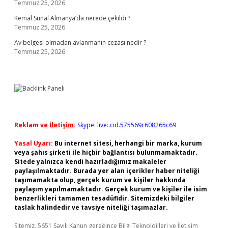
Temmuz 25, 2026
Kemal Sunal Almanya’da nerede çekildi ?
Temmuz 25, 2026
Av belgesi olmadan avlanmanın cezası nedir ?
Temmuz 25, 2026
Reklam ve İletişim:
Skype: live:.cid.575569c608265c69
Yasal Uyarı:
Bu internet sitesi, herhangi bir marka, kurum
veya şahıs şirketi ile hiçbir bağlantısı bulunmamaktadır.
Sitede yalnızca kendi hazırladığımız makaleler
paylaşılmaktadır. Burada yer alan içerikler haber niteliği
taşımamakta olup, gerçek kurum ve kişiler hakkında
paylaşım yapılmamaktadır. Gerçek kurum ve kişiler ile isim
benzerlikleri tamamen tesadüfidir. Sitemizdeki bilgiler
taslak halindedir ve tavsiye niteliği taşımazlar.
Sitemiz, 5651 Sayılı Kanun gereğince Bilgi Teknolojileri ve İletişim