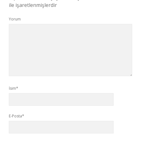
ile işaretlenmişlerdir
Yorum
İsim*
E-Posta*