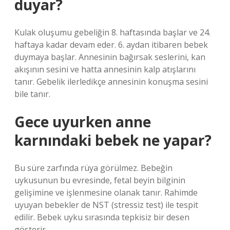
duyar?
Kulak oluşumu gebeliğin 8. haftasında başlar ve 24.
haftaya kadar devam eder. 6. aydan itibaren bebek
duymaya başlar. Annesinin bağırsak seslerini, kan
akışının sesini ve hatta annesinin kalp atışlarını
tanır. Gebelik ilerledikçe annesinin konuşma sesini
bile tanır.
Gece uyurken anne
karnındaki bebek ne yapar?
Bu süre zarfında rüya görülmez. Bebeğin
uykusunun bu evresinde, fetal beyin bilginin
gelişimine ve işlenmesine olanak tanır. Rahimde
uyuyan bebekler de NST (stressiz test) ile tespit
edilir. Bebek uyku sırasında tepkisiz bir desen
gösterir.