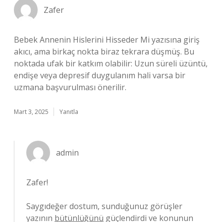
Zafer
Bebek Annenin Hislerini Hisseder Mi yazısına giriş
akıcı, ama birkaç nokta biraz tekrara düşmüş. Bu
noktada ufak bir katkım olabilir: Uzun süreli üzüntü,
endişe veya depresif duygulanım hali varsa bir
uzmana başvurulması önerilir.
Mart 3, 2025
Yanıtla
admin
Zafer!
Saygıdeğer dostum, sunduğunuz görüşler
yazının
bütünlüğünü
güçlendirdi ve konunun