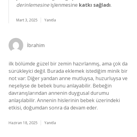
derinlemesine
işlenmesine
katkı sağladı
.
Mart 3, 2025
Yanıtla
İbrahim
ilk bölümde güzel bir zemin hazırlanmış, ama çok da
sürükleyici değil. Burada eklemek istediğim minik bir
not var: Diğer yandan anne mutluysa, huzurluysa ve
neşeliyse de bebek bunu anlayabilir. Bebeğin
davranışlarından annenin duygusal durumu
anlaşılabilir. Annenin hislerinin bebek üzerindeki
etkisi, doğumdan sonra da devam eder.
Haziran 18, 2025
Yanıtla