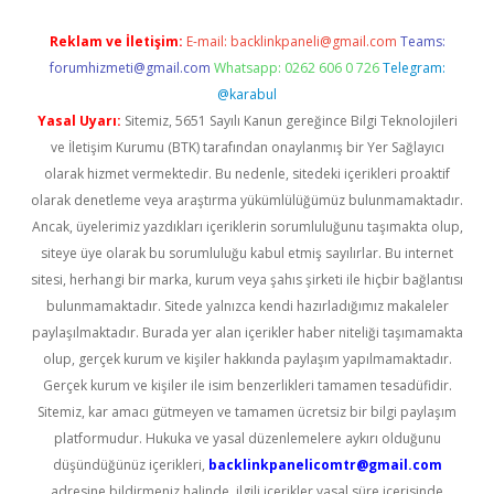
Reklam ve İletişim:
E-mail:
backlinkpaneli@gmail.com
Teams:
forumhizmeti@gmail.com
Whatsapp: 0262 606 0 726
Telegram:
@karabul
Yasal Uyarı:
Sitemiz, 5651 Sayılı Kanun gereğince Bilgi Teknolojileri
ve İletişim Kurumu (BTK) tarafından onaylanmış bir Yer Sağlayıcı
olarak hizmet vermektedir. Bu nedenle, sitedeki içerikleri proaktif
olarak denetleme veya araştırma yükümlülüğümüz bulunmamaktadır.
Ancak, üyelerimiz yazdıkları içeriklerin sorumluluğunu taşımakta olup,
siteye üye olarak bu sorumluluğu kabul etmiş sayılırlar. Bu internet
sitesi, herhangi bir marka, kurum veya şahıs şirketi ile hiçbir bağlantısı
bulunmamaktadır. Sitede yalnızca kendi hazırladığımız makaleler
paylaşılmaktadır. Burada yer alan içerikler haber niteliği taşımamakta
olup, gerçek kurum ve kişiler hakkında paylaşım yapılmamaktadır.
Gerçek kurum ve kişiler ile isim benzerlikleri tamamen tesadüfidir.
Sitemiz, kar amacı gütmeyen ve tamamen ücretsiz bir bilgi paylaşım
platformudur. Hukuka ve yasal düzenlemelere aykırı olduğunu
düşündüğünüz içerikleri,
backlinkpanelicomtr@gmail.com
adresine bildirmeniz halinde, ilgili içerikler yasal süre içerisinde