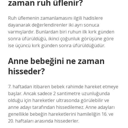
zaman ruh üflenir?
Ruh üflemenin zamanlamasını ilgili hadislere
dayanarak değerlendirenler iki ayrı sonuca
varmışlardır. Bunlardan biri ruhun ilk kırk günden
sonra üfürüldüğü, ikinci çoğunluk görüşüne göre
ise üçüncü kırk günden sonra üfürüldüğüdür.
Anne bebeğini ne zaman
hisseder?
7. haftadan itibaren bebek rahimde hareket etmeye
başlar. Ancak sadece 2 santimetre uzunluğunda
olduğu için hareketler ultrasonda görülebilir ve
anne adayı tarafından hissedilemez. Anne adayları
genellikle bebeğin hareketlerini hamileliğin 16. ve
20. haftaları arasında hissederler.