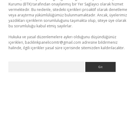
Kurumu (BTK) tarafından onaylanmış bir Yer Sağlayıcı olarak hizmet
vermektedir. Bu nedenle, sitedeki içerikleri proaktif olarak denetleme
veya araştırma yükümlülüğümüz bulunmamaktadır. Ancak, üyelerimiz
yazdıkları içeriklerin sorumluluğunu taşımakta olup, siteye üye olarak
bu sorumluluğu kabul etmiş sayılırlar.
Hukuka ve yasal düzenlemelere aykırı olduğunu düşündüğünüz
içerikleri,
backlinkpanelicomtr@gmail.com
adresine bildirmeniz
halinde, ilgili içerikler yasal süre içerisinde sitemizden kaldırılacaktır.
Arama
giris.org