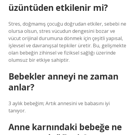
üzüntüden etkilenir mi?
Stres, doğmamış çocuğu doğrudan etkiler, sebebi ne
olursa olsun, stres vücudun dengesini bozar ve
vücut orijinal durumuna dönmek için çeşitli yapısal,
işlevsel ve davranışsal tepkiler üretir. Bu, gelişmekte
olan bebeğin zihinsel ve fiziksel sağlığı üzerinde
olumsuz bir etkiye sahiptir.
Bebekler anneyi ne zaman
anlar?
3 aylık bebeğim; Artık annesini ve babasını iyi
tanıyor.
Anne karnındaki bebeğe ne