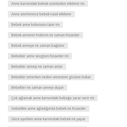
Anne karnındaki bebek üzüntüden etkilenir mi
Anne sinirlenince bebek nasıl etkilenir
Bebek anne kokusunu tanır mı
Bebek annenin hislerini ne zaman hisseder
Bebek anneye ne zaman bağlanır
Bebekler anne sevgisini hisseder mi
Bebekler anneyi ne zaman anlar
Bebekler emerken neden annesinin gözüne bakar
Bebekler ne zaman anneyi duyar
Çok ağlamak anne karnındaki bebeğe zarar verir mi
Gebelikte anne ağladığında bebek ne hisseder
Gece uyurken anne karnındaki bebek ne yapar