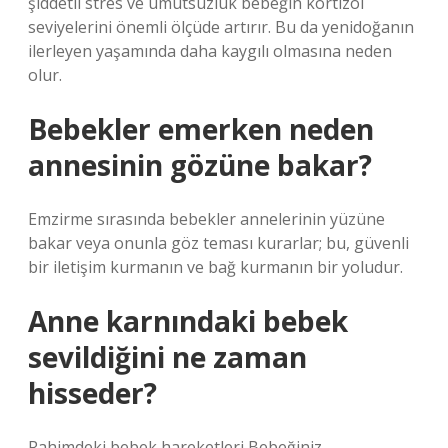
şiddetli stres ve umutsuzluk bebeğin kortizol
seviyelerini önemli ölçüde artırır. Bu da yenidoğanın
ilerleyen yaşamında daha kaygılı olmasına neden
olur.
Bebekler emerken neden
annesinin gözüne bakar?
Emzirme sırasında bebekler annelerinin yüzüne
bakar veya onunla göz teması kurarlar; bu, güvenli
bir iletişim kurmanın ve bağ kurmanın bir yoludur.
Anne karnındaki bebek
sevildiğini ne zaman
hisseder?
Rahimdeki bebek hareketleri Bebeğiniz