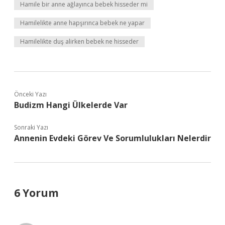
Hamile bir anne ağlayınca bebek hisseder mi
Hamilelikte anne hapşırınca bebek ne yapar
Hamilelikte duş alirken bebek ne hisseder
Önceki Yazı
Budizm Hangi Ülkelerde Var
Sonraki Yazı
Annenin Evdeki Görev Ve Sorumlulukları Nelerdir
6 Yorum