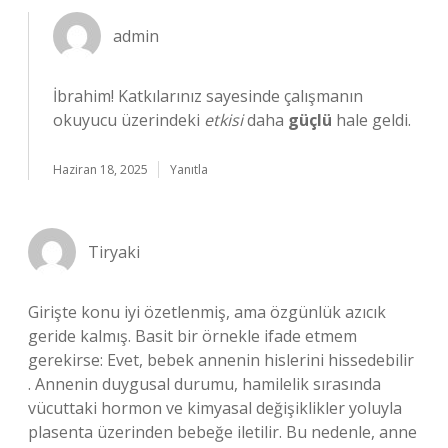
admin
İbrahim! Katkılarınız sayesinde çalışmanın
okuyucu üzerindeki
etkisi
daha
güçlü
hale geldi.
Haziran 18, 2025
Yanıtla
Tiryaki
Girişte konu iyi özetlenmiş, ama özgünlük azıcık
geride kalmış. Basit bir örnekle ifade etmem
gerekirse: Evet, bebek annenin hislerini hissedebilir
. Annenin duygusal durumu, hamilelik sırasında
vücuttaki hormon ve kimyasal değişiklikler yoluyla
plasenta üzerinden bebeğe iletilir. Bu nedenle, anne