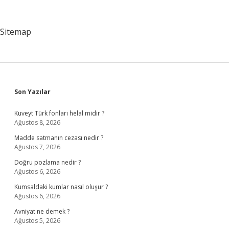
Hisseder
Mi
Sitemap
Sidebar
Son Yazılar
Kuveyt Türk fonları helal midir ?
Ağustos 8, 2026
Madde satmanın cezası nedir ?
Ağustos 7, 2026
Doğru pozlama nedir ?
Ağustos 6, 2026
Kumsaldaki kumlar nasıl oluşur ?
Ağustos 6, 2026
Avniyat ne demek ?
Ağustos 5, 2026