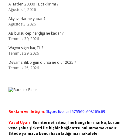
ATM’den 20000 TL çekilir mi ?
Ağustos 4, 2026
Akyuvarlar ne yapar ?
Ağustos 3, 2026
AB bursu cep harçlığı ne kadar ?
Temmuz 30, 2026
Wagyu sığırı kaç TL ?
Temmuz 29, 2026
Devamsızlık 5 gün olursa ne olur 2025 ?
Temmuz 25, 2026
Reklam ve İletişim:
Skype: live:.cid.575569c608265c69
Yasal Uyarı:
Bu internet sitesi, herhangi bir marka, kurum
veya şahıs şirketi ile hiçbir bağlantısı bulunmamaktadır.
Sitede yalnızca kendi hazırladığımız makaleler