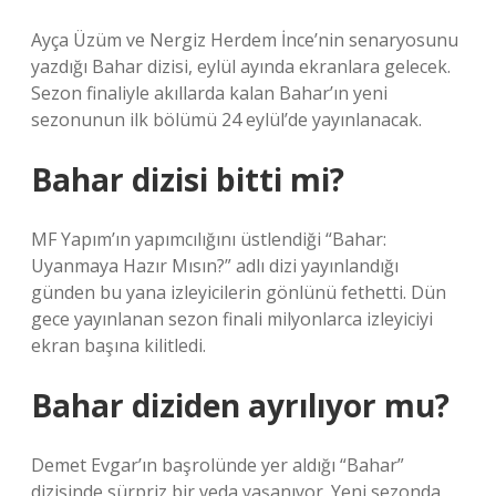
Ayça Üzüm ve Nergiz Herdem İnce’nin senaryosunu
yazdığı Bahar dizisi, eylül ayında ekranlara gelecek.
Sezon finaliyle akıllarda kalan Bahar’ın yeni
sezonunun ilk bölümü 24 eylül’de yayınlanacak.
Bahar dizisi bitti mi?
MF Yapım’ın yapımcılığını üstlendiği “Bahar:
Uyanmaya Hazır Mısın?” adlı dizi yayınlandığı
günden bu yana izleyicilerin gönlünü fethetti. Dün
gece yayınlanan sezon finali milyonlarca izleyiciyi
ekran başına kilitledi.
Bahar diziden ayrılıyor mu?
Demet Evgar’ın başrolünde yer aldığı “Bahar”
dizisinde sürpriz bir veda yaşanıyor. Yeni sezonda