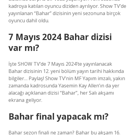
kadroya katılan oyuncu diziden ayrılıyor. Show TV’de
yayınlanan “Bahar” dizisinin yeni sezonuna birçok
oyuncu dahil oldu.
7 Mayıs 2024 Bahar dizisi
var mı?
İşte SHOW TV’de 7 Mayıs 2024’te yayınlanacak
Bahar dizisinin 12. yeni bölüm yayın tarihi hakkında
bilgiler… Paylaş! Show TV’nin MF Yapım imzalı, yakın
zamanda kadrosunda Yasemin Kay Allen’ın da yer
alacağı açıklanan dizisi “Bahar”, her Salı akşamı
ekrana geliyor.
Bahar final yapacak mı?
Bahar sezon finali ne zaman? Bahar bu akşam 16.