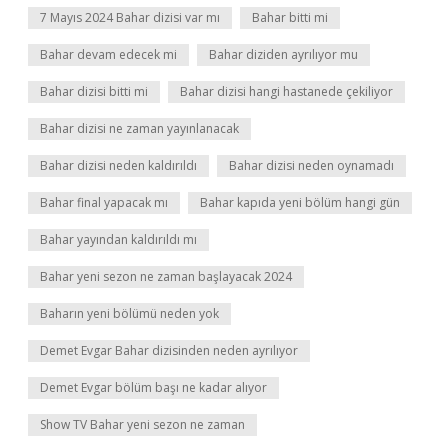
7 Mayıs 2024 Bahar dizisi var mı
Bahar bitti mi
Bahar devam edecek mi
Bahar diziden ayrılıyor mu
Bahar dizisi bitti mi
Bahar dizisi hangi hastanede çekiliyor
Bahar dizisi ne zaman yayınlanacak
Bahar dizisi neden kaldırıldı
Bahar dizisi neden oynamadı
Bahar final yapacak mı
Bahar kapıda yeni bölüm hangi gün
Bahar yayından kaldırıldı mı
Bahar yeni sezon ne zaman başlayacak 2024
Baharın yeni bölümü neden yok
Demet Evgar Bahar dizisinden neden ayrılıyor
Demet Evgar bölüm başı ne kadar alıyor
Show TV Bahar yeni sezon ne zaman