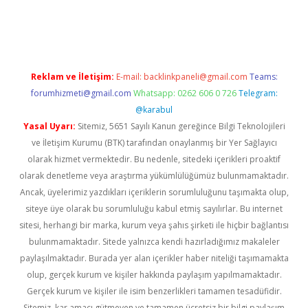
venilir mi
elexbetgiris.org
Reklam ve İletişim:
E-mail:
backlinkpaneli@gmail.com
Teams:
forumhizmeti@gmail.com
Whatsapp: 0262 606 0 726
Telegram:
@karabul
Yasal Uyarı:
Sitemiz, 5651 Sayılı Kanun gereğince Bilgi Teknolojileri
ve İletişim Kurumu (BTK) tarafından onaylanmış bir Yer Sağlayıcı
olarak hizmet vermektedir. Bu nedenle, sitedeki içerikleri proaktif
olarak denetleme veya araştırma yükümlülüğümüz bulunmamaktadır.
Ancak, üyelerimiz yazdıkları içeriklerin sorumluluğunu taşımakta olup,
siteye üye olarak bu sorumluluğu kabul etmiş sayılırlar. Bu internet
sitesi, herhangi bir marka, kurum veya şahıs şirketi ile hiçbir bağlantısı
bulunmamaktadır. Sitede yalnızca kendi hazırladığımız makaleler
paylaşılmaktadır. Burada yer alan içerikler haber niteliği taşımamakta
olup, gerçek kurum ve kişiler hakkında paylaşım yapılmamaktadır.
Gerçek kurum ve kişiler ile isim benzerlikleri tamamen tesadüfidir.
Sitemiz, kar amacı gütmeyen ve tamamen ücretsiz bir bilgi paylaşım