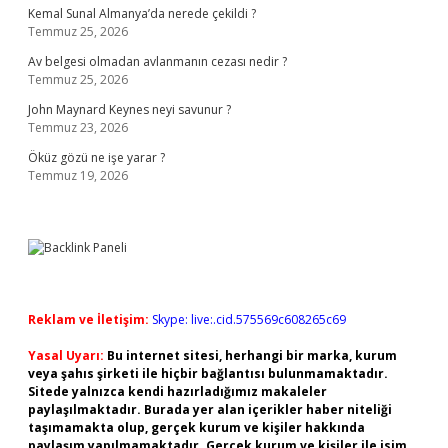
Kemal Sunal Almanya’da nerede çekildi ?
Temmuz 25, 2026
Av belgesi olmadan avlanmanın cezası nedir ?
Temmuz 25, 2026
John Maynard Keynes neyi savunur ?
Temmuz 23, 2026
Öküz gözü ne işe yarar ?
Temmuz 19, 2026
Reklam ve İletişim:
Skype: live:.cid.575569c608265c69
Yasal Uyarı:
Bu internet sitesi, herhangi bir marka, kurum
veya şahıs şirketi ile hiçbir bağlantısı bulunmamaktadır.
Sitede yalnızca kendi hazırladığımız makaleler
paylaşılmaktadır. Burada yer alan içerikler haber niteliği
taşımamakta olup, gerçek kurum ve kişiler hakkında
paylaşım yapılmamaktadır. Gerçek kurum ve kişiler ile isim