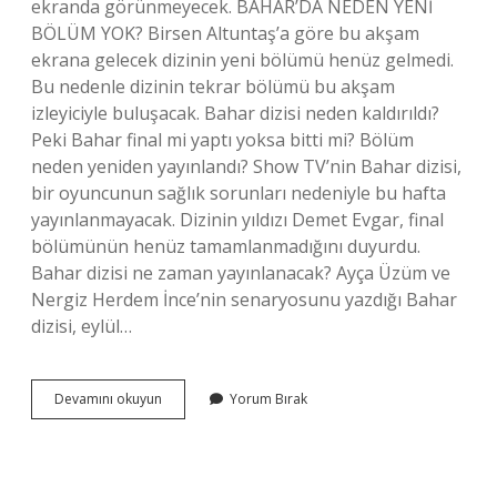
ekranda görünmeyecek. BAHAR’DA NEDEN YENİ
BÖLÜM YOK? Birsen Altuntaş’a göre bu akşam
ekrana gelecek dizinin yeni bölümü henüz gelmedi.
Bu nedenle dizinin tekrar bölümü bu akşam
izleyiciyle buluşacak. Bahar dizisi neden kaldırıldı?
Peki Bahar final mi yaptı yoksa bitti mi? Bölüm
neden yeniden yayınlandı? Show TV’nin Bahar dizisi,
bir oyuncunun sağlık sorunları nedeniyle bu hafta
yayınlanmayacak. Dizinin yıldızı Demet Evgar, final
bölümünün henüz tamamlanmadığını duyurdu.
Bahar dizisi ne zaman yayınlanacak? Ayça Üzüm ve
Nergiz Herdem İnce’nin senaryosunu yazdığı Bahar
dizisi, eylül…
Bahar
Devamını okuyun
Yorum Bırak
Neden
Yok