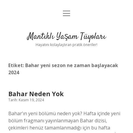
menüyü
Anasayfa
aç
Gizlilik Politikası
Mantıklı Yaşam Tüyoları
Yasal Uyarı
Hayatını kolaylaştıran pratik öneriler!
Hakkımızda
Etiket:
Bahar yeni sezon ne zaman başlayacak
2024
Bahar Neden Yok
Tarih: Kasım 19, 2024
Bahar’ın yeni bölümü neden yok? Hafta içinde yeni
bölüm fragmanı yayınlanmayan Bahar dizisi,
çekimleri henüz tamamlanmadığı için bu hafta