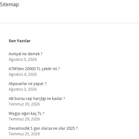
Sitemap
Sidebar
Son Yazılar
Avniyat ne demek ?
Ağustos 5, 2026
ATM’den 20000 TL çekilir mi ?
Ağustos 4, 2026
Akyuvarlar ne yapar ?
Ağustos 3, 2026
AB bursu cep harçlığı ne kadar ?
Temmuz 30, 2026
Wagyu sığırı kaç TL ?
Temmuz 29, 2026
Devamsızlık 5 gün olursa ne olur 2025 ?
Temmuz 25, 2026