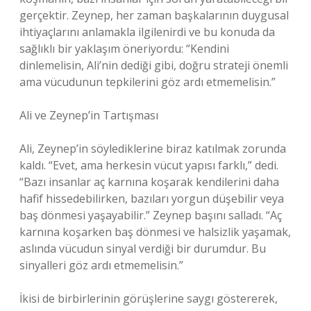
gerçektir. Zeynep, her zaman başkalarının duygusal
ihtiyaçlarını anlamakla ilgilenirdi ve bu konuda da
sağlıklı bir yaklaşım öneriyordu: “Kendini
dinlemelisin, Ali’nin dediği gibi, doğru strateji önemli
ama vücudunun tepkilerini göz ardı etmemelisin.”
Ali ve Zeynep’in Tartışması
Ali, Zeynep’in söylediklerine biraz katılmak zorunda
kaldı. “Evet, ama herkesin vücut yapısı farklı,” dedi.
“Bazı insanlar aç karnına koşarak kendilerini daha
hafif hissedebilirken, bazıları yorgun düşebilir veya
baş dönmesi yaşayabilir.” Zeynep başını salladı. “Aç
karnına koşarken baş dönmesi ve halsizlik yaşamak,
aslında vücudun sinyal verdiği bir durumdur. Bu
sinyalleri göz ardı etmemelisin.”
İkisi de birbirlerinin görüşlerine saygı göstererek,