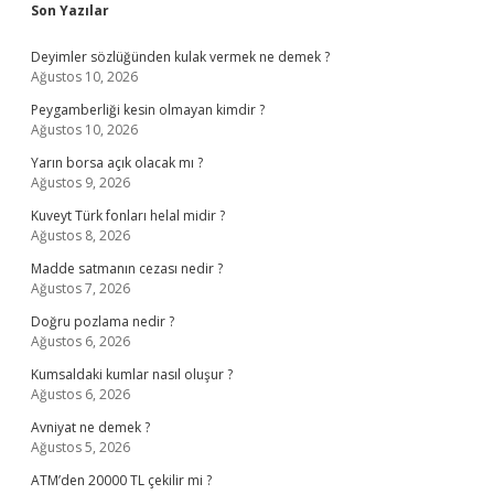
Sidebar
Son Yazılar
Deyimler sözlüğünden kulak vermek ne demek ?
Ağustos 10, 2026
Peygamberliği kesin olmayan kimdir ?
Ağustos 10, 2026
Yarın borsa açık olacak mı ?
Ağustos 9, 2026
Kuveyt Türk fonları helal midir ?
Ağustos 8, 2026
Madde satmanın cezası nedir ?
Ağustos 7, 2026
Doğru pozlama nedir ?
Ağustos 6, 2026
Kumsaldaki kumlar nasıl oluşur ?
Ağustos 6, 2026
Avniyat ne demek ?
Ağustos 5, 2026
ATM’den 20000 TL çekilir mi ?