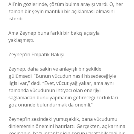
Ali’nin gözlerinde, çözüm bulma arayışı vardı. O, her
zaman bir şeyin mantıklı bir açıklaması olmasını
isterdi.
Ama Zeynep buna farklı bir bakış açısıyla
yaklaşmıştı.
Zeynep’in Empatik Bakışı
Zeynep, daha sakin ve anlayışlı bir şekilde
gülümsedi. “Bunun vücudun nasıl hissedeceğiyle
ilgisi var,” dedi. “Evet, vücut yağ yakar, ama aynı
zamanda vücudunun ihtiyacı olan enerjiyi
sağlamadan bunu yapmanın getireceği zorlukları
göz önünde bulundurmak da önemli.”
Zeynep’in sesindeki yumuşaklık, bana vücudumu
dinlememin önemini hatırlattı. Gerçekten, aç karnına
koşmanın, bazı insanlar için sorun yaratabileceği bir