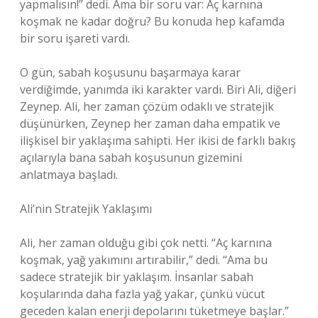
yapmalısın!” dedi. Ama bir soru var: Aç karnına
koşmak ne kadar doğru? Bu konuda hep kafamda
bir soru işareti vardı.
O gün, sabah koşusunu başarmaya karar
verdiğimde, yanımda iki karakter vardı. Biri Ali, diğeri
Zeynep. Ali, her zaman çözüm odaklı ve stratejik
düşünürken, Zeynep her zaman daha empatik ve
ilişkisel bir yaklaşıma sahipti. Her ikisi de farklı bakış
açılarıyla bana sabah koşusunun gizemini
anlatmaya başladı.
Ali’nin Stratejik Yaklaşımı
Ali, her zaman olduğu gibi çok netti. “Aç karnına
koşmak, yağ yakımını artırabilir,” dedi. “Ama bu
sadece stratejik bir yaklaşım. İnsanlar sabah
koşularında daha fazla yağ yakar, çünkü vücut
geceden kalan enerji depolarını tüketmeye başlar.”