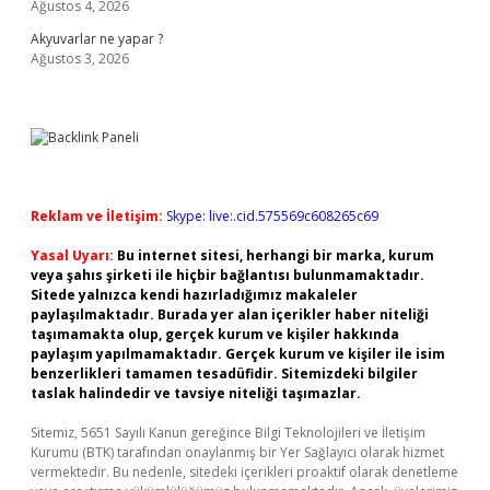
Ağustos 4, 2026
Akyuvarlar ne yapar ?
Ağustos 3, 2026
Reklam ve İletişim:
Skype: live:.cid.575569c608265c69
Yasal Uyarı:
Bu internet sitesi, herhangi bir marka, kurum
veya şahıs şirketi ile hiçbir bağlantısı bulunmamaktadır.
Sitede yalnızca kendi hazırladığımız makaleler
paylaşılmaktadır. Burada yer alan içerikler haber niteliği
taşımamakta olup, gerçek kurum ve kişiler hakkında
paylaşım yapılmamaktadır. Gerçek kurum ve kişiler ile isim
benzerlikleri tamamen tesadüfidir. Sitemizdeki bilgiler
taslak halindedir ve tavsiye niteliği taşımazlar.
Sitemiz, 5651 Sayılı Kanun gereğince Bilgi Teknolojileri ve İletişim
Kurumu (BTK) tarafından onaylanmış bir Yer Sağlayıcı olarak hizmet
vermektedir. Bu nedenle, sitedeki içerikleri proaktif olarak denetleme