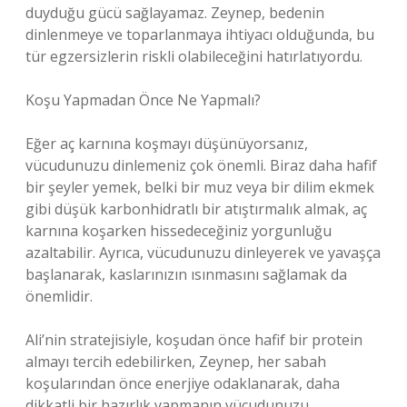
duyduğu gücü sağlayamaz. Zeynep, bedenin
dinlenmeye ve toparlanmaya ihtiyacı olduğunda, bu
tür egzersizlerin riskli olabileceğini hatırlatıyordu.
Koşu Yapmadan Önce Ne Yapmalı?
Eğer aç karnına koşmayı düşünüyorsanız,
vücudunuzu dinlemeniz çok önemli. Biraz daha hafif
bir şeyler yemek, belki bir muz veya bir dilim ekmek
gibi düşük karbonhidratlı bir atıştırmalık almak, aç
karnına koşarken hissedeceğiniz yorgunluğu
azaltabilir. Ayrıca, vücudunuzu dinleyerek ve yavaşça
başlanarak, kaslarınızın ısınmasını sağlamak da
önemlidir.
Ali’nin stratejisiyle, koşudan önce hafif bir protein
almayı tercih edebilirken, Zeynep, her sabah
koşularından önce enerjiye odaklanarak, daha
dikkatli bir hazırlık yapmanın vücudunuzu