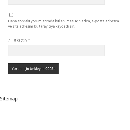
Daha sonraki yorumlarımda kullanılması için adım, e-posta adresim
ve site adresim bu tarayıcıya kaydedilsin.
7 + 8 kaçtır?
*
Sitemap