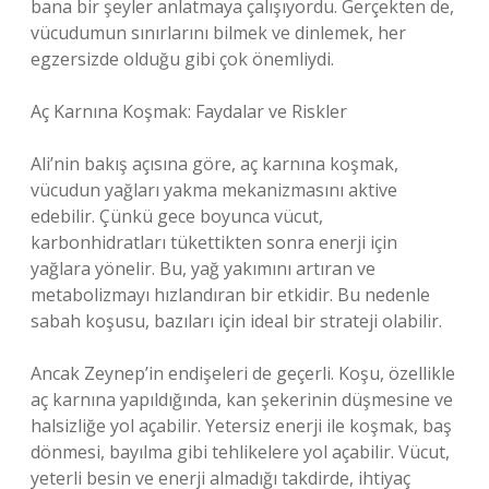
bana bir şeyler anlatmaya çalışıyordu. Gerçekten de,
vücudumun sınırlarını bilmek ve dinlemek, her
egzersizde olduğu gibi çok önemliydi.
Aç Karnına Koşmak: Faydalar ve Riskler
Ali’nin bakış açısına göre, aç karnına koşmak,
vücudun yağları yakma mekanizmasını aktive
edebilir. Çünkü gece boyunca vücut,
karbonhidratları tükettikten sonra enerji için
yağlara yönelir. Bu, yağ yakımını artıran ve
metabolizmayı hızlandıran bir etkidir. Bu nedenle
sabah koşusu, bazıları için ideal bir strateji olabilir.
Ancak Zeynep’in endişeleri de geçerli. Koşu, özellikle
aç karnına yapıldığında, kan şekerinin düşmesine ve
halsizliğe yol açabilir. Yetersiz enerji ile koşmak, baş
dönmesi, bayılma gibi tehlikelere yol açabilir. Vücut,
yeterli besin ve enerji almadığı takdirde, ihtiyaç