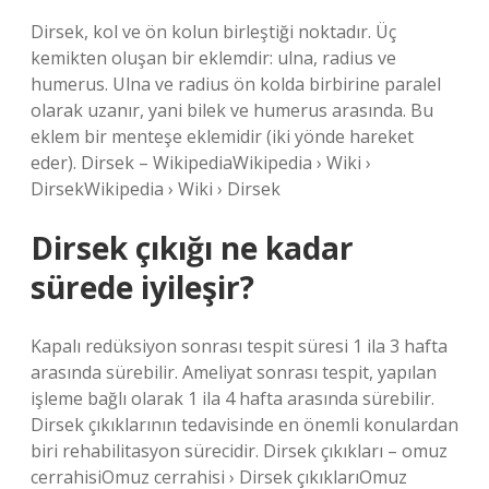
Dirsek, kol ve ön kolun birleştiği noktadır. Üç
kemikten oluşan bir eklemdir: ulna, radius ve
humerus. Ulna ve radius ön kolda birbirine paralel
olarak uzanır, yani bilek ve humerus arasında. Bu
eklem bir menteşe eklemidir (iki yönde hareket
eder). Dirsek – WikipediaWikipedia › Wiki ›
DirsekWikipedia › Wiki › Dirsek
Dirsek çıkığı ne kadar
sürede iyileşir?
Kapalı redüksiyon sonrası tespit süresi 1 ila 3 hafta
arasında sürebilir. Ameliyat sonrası tespit, yapılan
işleme bağlı olarak 1 ila 4 hafta arasında sürebilir.
Dirsek çıkıklarının tedavisinde en önemli konulardan
biri rehabilitasyon sürecidir. Dirsek çıkıkları – omuz
cerrahisiOmuz cerrahisi › Dirsek çıkıklarıOmuz