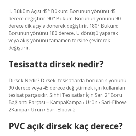
1. Büküm Açısı 45° Büküm: Borunun yönünü 45
derece değiştirir. 90° Büküm: Borunun yönünü 90
derece dik açıyla dönerek değiştirir. 180° Büküm:
Borunun yönünü 180 derece, U dönüşü yaparak
veya akış yönünü tamamen tersine çevirerek
değiştirir.
Tesisatta dirsek nedir?
Dirsek Nedir? Dirsek, tesisatlarda boruların yönünü
90 derece veya 45 derece değiştirmek için kullanılan
tesisat parçasıdır. Sıhhi Tesisatlar İçin Sarı 2″ Boru
Bağlantı Parçası – KampaKampa › Ürün › Sari-Elbow-
2Kampa › Ürün › Sari-Elbow-2
PVC açık dirsek kaç derece?