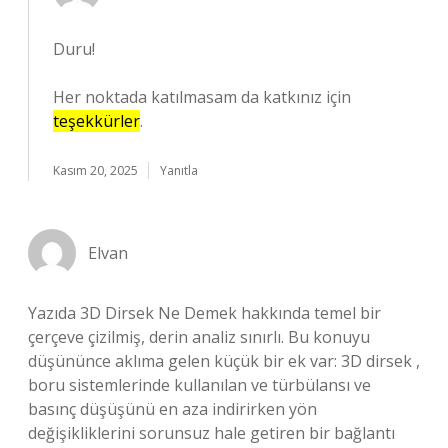
Duru!
Her noktada katılmasam da katkınız için
teşekkürler
.
Kasım 20, 2025
Yanıtla
Elvan
Yazıda 3D Dirsek Ne Demek hakkında temel bir
çerçeve çizilmiş, derin analiz sınırlı. Bu konuyu
düşününce aklıma gelen küçük bir ek var: 3D dirsek ,
boru sistemlerinde kullanılan ve türbülansı ve
basınç düşüşünü en aza indirirken yön
değişikliklerini sorunsuz hale getiren bir bağlantı