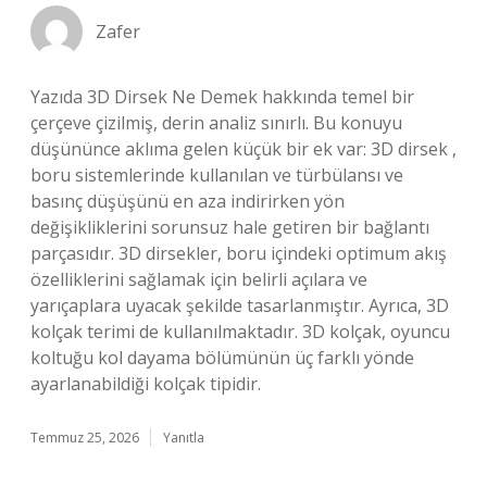
Zafer
Yazıda 3D Dirsek Ne Demek hakkında temel bir
çerçeve çizilmiş, derin analiz sınırlı. Bu konuyu
düşününce aklıma gelen küçük bir ek var: 3D dirsek ,
boru sistemlerinde kullanılan ve türbülansı ve
basınç düşüşünü en aza indirirken yön
değişikliklerini sorunsuz hale getiren bir bağlantı
parçasıdır. 3D dirsekler, boru içindeki optimum akış
özelliklerini sağlamak için belirli açılara ve
yarıçaplara uyacak şekilde tasarlanmıştır. Ayrıca, 3D
kolçak terimi de kullanılmaktadır. 3D kolçak, oyuncu
koltuğu kol dayama bölümünün üç farklı yönde
ayarlanabildiği kolçak tipidir.
Temmuz 25, 2026
Yanıtla