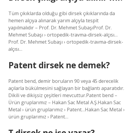
Tüm çıkıklarda olduğu gibi dirsek çıkıklarında da
hemen alçıya alınarak yarım alçıyla tespit
yapılmalıdır – Prof. Dr. Mehmet SubaşıProf. Dr.
Mehmet Subaşı › ortopedik-travma-dirsek-alçısı…
Prof. Dr. Mehmet Subaşı › ortopedik-travma-dirsek-
alçısı…
Patent dirsek ne demek?
Patent bend, demir boruların 90 veya 45 derecelik
açılarla bükülmesini sağlayan bir bağlantı aparatıdır.
Dikili ve dikişsiz çeşitleri mevcuttur.Patent bend –
Ürün gruplarımız – Hakan Sac Metal A.Ş.Hakan Sac
Metal › ürün gruplarımız › Patent…Hakan Sac Metal ›
ürün gruplarımız › Patent…
T dirsek ne işe yarar?