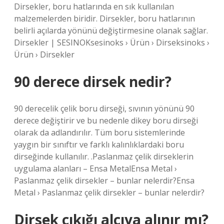
Dirsekler, boru hatlarında en sık kullanılan
malzemelerden biridir. Dirsekler, boru hatlarının
belirli açılarda yönünü değiştirmesine olanak sağlar.
Dirsekler | SESINOKsesinoks › Ürün › Dirseksinoks ›
Ürün › Dirsekler
90 derece dirsek nedir?
90 derecelik çelik boru dirseği, sıvının yönünü 90
derece değiştirir ve bu nedenle dikey boru dirseği
olarak da adlandırılır. Tüm boru sistemlerinde
yaygın bir sınıftır ve farklı kalınlıklardaki boru
dirseğinde kullanılır. .Paslanmaz çelik dirseklerin
uygulama alanları – Ensa MetalEnsa Metal ›
Paslanmaz çelik dirsekler – bunlar nelerdir?Ensa
Metal › Paslanmaz çelik dirsekler – bunlar nelerdir?
Dirsek çıkığı alçıya alınır mı?