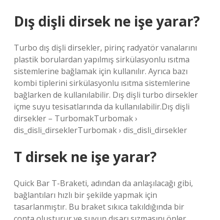
Dış dişli dirsek ne işe yarar?
Turbo dış dişli dirsekler, pirinç radyatör vanalarını
plastik borulardan yapılmış sirkülasyonlu ısıtma
sistemlerine bağlamak için kullanılır. Ayrıca bazı
kombi tiplerini sirkülasyonlu ısıtma sistemlerine
bağlarken de kullanılabilir. Dış dişli turbo dirsekler
içme suyu tesisatlarında da kullanılabilir.Dış dişli
dirsekler – TurbomakTurbomak ›
dis_disli_dirseklerTurbomak › dis_disli_dirsekler
T dirsek ne işe yarar?
Quick Bar T-Braketi, adından da anlaşılacağı gibi,
bağlantıları hızlı bir şekilde yapmak için
tasarlanmıştır. Bu braket sıkıca takıldığında bir
conta oluşturur ve suyun dışarı sızmasını önler.