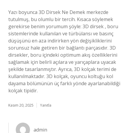
Yazı boyunca 3D Dirsek Ne Demek merkezde
tutulmuş, bu olumlu bir tercih. Kısaca söylemek
gerekirse benim yorumum şöyle: 3D dirsek , boru
sistemlerinde kullanılan ve türbülansı ve basınç
düşüşünü en aza indirirken yön değişikliklerini
sorunsuz hale getiren bir bağlantı parçasıdır. 3D
dirsekler, boru içindeki optimum akış özelliklerini
sağlamak için belirli açılara ve yarıçaplara uyacak
şekilde tasarlanmıştır. Ayrıca, 3D kolçak terimi de
kullanılmaktadır. 3D kolçak, oyuncu koltuğu kol
dayama bölümünün üç farklı yönde ayarlanabildiği
kolçak tipidir.
Kasım 20, 2025
Yanıtla
admin