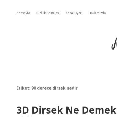
Anasayfa
Gizlilik Politikası
Yasal Uyarı
Hakkımızda
Etiket:
90 derece dirsek nedir
3D Dirsek Ne Demek