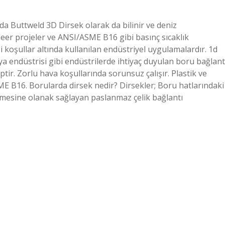
a Buttweld 3D Dirsek olarak da bilinir ve deniz
ükleer projeler ve ANSI/ASME B16 gibi basınç sıcaklık
 koşullar altında kullanılan endüstriyel uygulamalardır. 1d
ya endüstrisi gibi endüstrilerde ihtiyaç duyulan boru bağlant
ptir. Zorlu hava koşullarında sorunsuz çalışır. Plastik ve
 B16. Borularda dirsek nedir? Dirsekler; Boru hatlarındaki
ülmesine olanak sağlayan paslanmaz çelik bağlantı