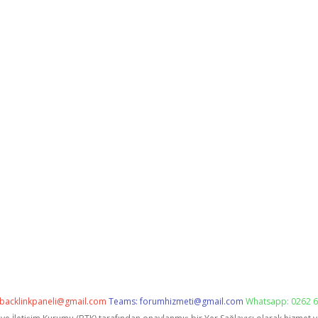
backlinkpaneli@gmail.com
Teams:
forumhizmeti@gmail.com
Whatsapp: 0262 6