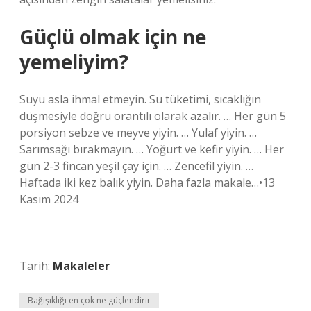
Güçlü olmak için ne
yemeliyim?
Suyu asla ihmal etmeyin. Su tüketimi, sıcaklığın
düşmesiyle doğru orantılı olarak azalır. … Her gün 5
porsiyon sebze ve meyve yiyin. … Yulaf yiyin. …
Sarımsağı bırakmayın. … Yoğurt ve kefir yiyin. … Her
gün 2-3 fincan yeşil çay için. … Zencefil yiyin. …
Haftada iki kez balık yiyin. Daha fazla makale…•13
Kasım 2024
Tarih:
Makaleler
Bağışıklığı en çok ne güçlendirir