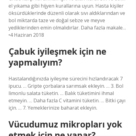
el yıkama gibi hijyen kurallarına uyun. Hasta kişiler
öksürdüklerinde düzenli olarak sıvı aldıklarından ve
bol miktarda taze ve doğal sebze ve meyve
yediklerinden emin olmalıdırlar. Daha fazla makale…
•4 Haziran 2018
Çabuk iyileşmek için ne
yapmalıyım?
Hastalandığınızda iyileşme sürecini hızlandıracak 7
ipucu. … Gripte çorbalara sarımsak ekleyin. … 3. Bol
limonlu salata tüketin. … Balık tüketimini ihmal
etmeyin. … Daha fazla C vitamini tüketin. … Bitki çayı
için. … 7. Yemeklerinize baharat ekleyin.
Vücudumuz mikropları yok
etmek için ne yapar?