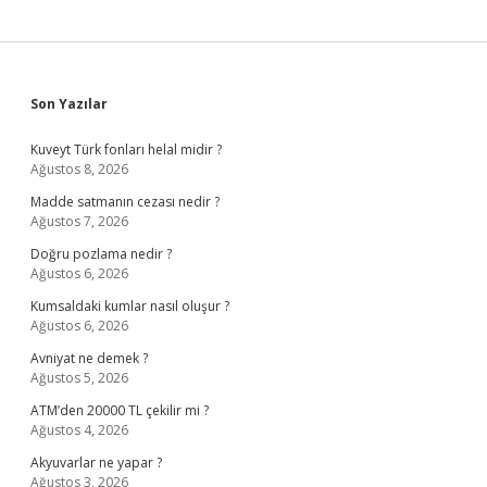
Sidebar
Son Yazılar
Kuveyt Türk fonları helal midir ?
Ağustos 8, 2026
Madde satmanın cezası nedir ?
Ağustos 7, 2026
Doğru pozlama nedir ?
Ağustos 6, 2026
Kumsaldaki kumlar nasıl oluşur ?
Ağustos 6, 2026
Avniyat ne demek ?
Ağustos 5, 2026
ATM’den 20000 TL çekilir mi ?
Ağustos 4, 2026
Akyuvarlar ne yapar ?
Ağustos 3, 2026