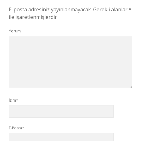
E-posta adresiniz yayınlanmayacak.
Gerekli alanlar
*
ile işaretlenmişlerdir
Yorum
İsim*
E-Posta*