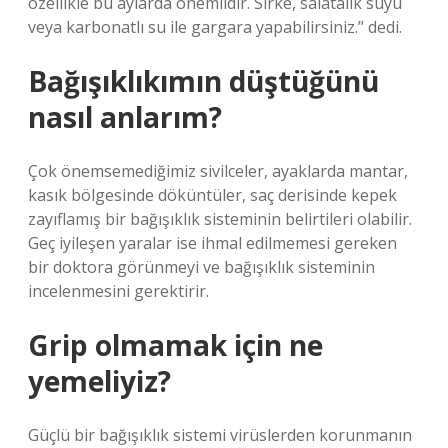
özellikle bu aylarda önemlidir. Sirke, salatalık suyu
veya karbonatlı su ile gargara yapabilirsiniz.” dedi.
Bağışıklıkımın düştüğünü
nasıl anlarım?
Çok önemsemediğimiz sivilceler, ayaklarda mantar,
kasık bölgesinde döküntüler, saç derisinde kepek
zayıflamış bir bağışıklık sisteminin belirtileri olabilir.
Geç iyileşen yaralar ise ihmal edilmemesi gereken
bir doktora görünmeyi ve bağışıklık sisteminin
incelenmesini gerektirir.
Grip olmamak için ne
yemeliyiz?
Güçlü bir bağışıklık sistemi virüslerden korunmanın