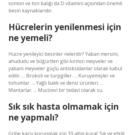
somon ve ton balığı da D vitamini açısından önemli
besin kaynaklarıdır.
Hücrelerin yenilenmesi için
ne yemeli?
Hücre yenileyici besinler nelerdir? Yaban mersini,
ahududu ve böğürtlen gibi kırmızı meyveler ve
yabani meyveler güçlü antioksidanlar olarak kabul
edilir. … Brokoli ve turpgiller. … Kuruyemişler ve
tohumlar. … Yağlı balık ve deniz ürünleri. …
Mantarlar. … Mucizevi bir tedavi olarak su.
Sık sık hasta olmamak için
ne yapmalı?
Gribe karşı korunmak için 10 altın kural: Sık ve etkili