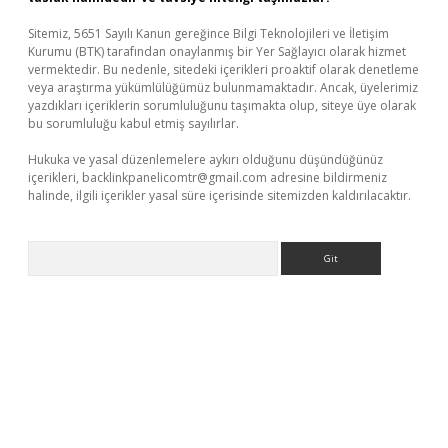
Sitemiz, 5651 Sayılı Kanun gereğince Bilgi Teknolojileri ve İletişim
Kurumu (BTK) tarafından onaylanmış bir Yer Sağlayıcı olarak hizmet
vermektedir. Bu nedenle, sitedeki içerikleri proaktif olarak denetleme
veya araştırma yükümlülüğümüz bulunmamaktadır. Ancak, üyelerimiz
yazdıkları içeriklerin sorumluluğunu taşımakta olup, siteye üye olarak
bu sorumluluğu kabul etmiş sayılırlar.
Hukuka ve yasal düzenlemelere aykırı olduğunu düşündüğünüz
içerikleri,
backlinkpanelicomtr@gmail.com
adresine bildirmeniz
halinde, ilgili içerikler yasal süre içerisinde sitemizden kaldırılacaktır.
Arama
xbetgiris.org