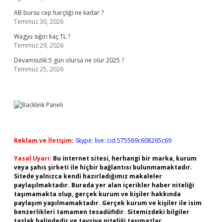
AB bursu cep harçlığı ne kadar ?
Temmuz 30, 2026
Wagyu sığırı kaç TL ?
Temmuz 29, 2026
Devamsızlık 5 gün olursa ne olur 2025 ?
Temmuz 25, 2026
Reklam ve İletişim:
Skype: live:.cid.575569c608265c69
Yasal Uyarı:
Bu internet sitesi, herhangi bir marka, kurum
veya şahıs şirketi ile hiçbir bağlantısı bulunmamaktadır.
Sitede yalnızca kendi hazırladığımız makaleler
paylaşılmaktadır. Burada yer alan içerikler haber niteliği
taşımamakta olup, gerçek kurum ve kişiler hakkında
paylaşım yapılmamaktadır. Gerçek kurum ve kişiler ile isim
benzerlikleri tamamen tesadüfidir. Sitemizdeki bilgiler
taslak halindedir ve tavsiye niteliği taşımazlar.