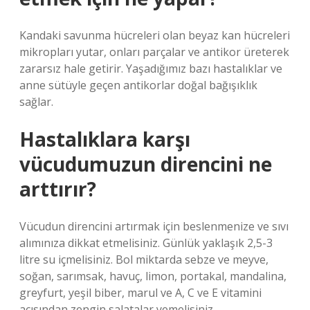
Kandaki savunma hücreleri olan beyaz kan hücreleri
mikropları yutar, onları parçalar ve antikor üreterek
zararsız hale getirir. Yaşadığımız bazı hastalıklar ve
anne sütüyle geçen antikorlar doğal bağışıklık
sağlar.
Hastalıklara karşı
vücudumuzun direncini ne
arttırır?
Vücudun direncini artırmak için beslenmenize ve sıvı
alımınıza dikkat etmelisiniz. Günlük yaklaşık 2,5-3
litre su içmelisiniz. Bol miktarda sebze ve meyve,
soğan, sarımsak, havuç, limon, portakal, mandalina,
greyfurt, yeşil biber, marul ve A, C ve E vitamini
açısından zengin salatalar yemelisiniz.