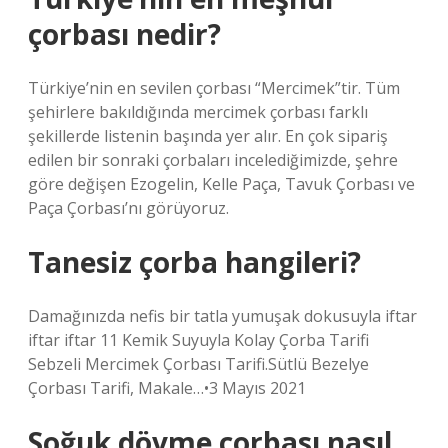
çorbası nedir?
Türkiye’nin en sevilen çorbası “Mercimek”tir. Tüm
şehirlere bakıldığında mercimek çorbası farklı
şekillerde listenin başında yer alır. En çok sipariş
edilen bir sonraki çorbaları incelediğimizde, şehre
göre değişen Ezogelin, Kelle Paça, Tavuk Çorbası ve
Paça Çorbası’nı görüyoruz.
Tanesiz çorba hangileri?
Damağınızda nefis bir tatla yumuşak dokusuyla iftar
iftar iftar 11 Kemik Suyuyla Kolay Çorba Tarifi
Sebzeli Mercimek Çorbası Tarifi.Sütlü Bezelye
Çorbası Tarifi, Makale…•3 Mayıs 2021
Soğuk dövme çorbası nasıl