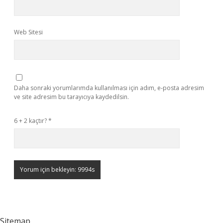
Web Sitesi
Daha sonraki yorumlarımda kullanılması için adım, e-posta adresim
ve site adresim bu tarayıcıya kaydedilsin.
6 + 2 kaçtır?
*
Sitemap