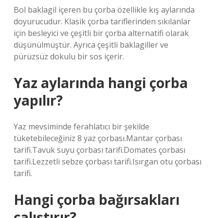
Bol baklagil içeren bu çorba özellikle kış aylarında
doyurucudur. Klasik çorba tariflerinden sıkılanlar
için besleyici ve çeşitli bir çorba alternatifi olarak
düşünülmüştür. Ayrıca çeşitli baklagiller ve
pürüzsüz dokulu bir sos içerir.
Yaz aylarında hangi çorba
yapılır?
Yaz mevsiminde ferahlatıcı bir şekilde
tüketebileceğiniz 8 yaz çorbası.Mantar çorbası
tarifi.Tavuk suyu çorbası tarifi.Domates çorbası
tarifi.Lezzetli sebze çorbası tarifi.Isırgan otu çorbası
tarifi.
Hangi çorba bağırsakları
çalıştırır?