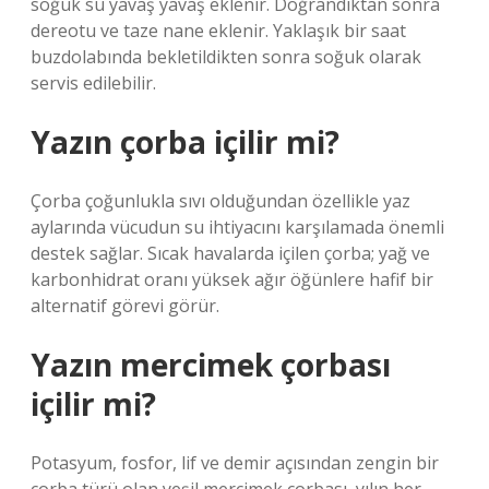
soğuk su yavaş yavaş eklenir. Doğrandıktan sonra
dereotu ve taze nane eklenir. Yaklaşık bir saat
buzdolabında bekletildikten sonra soğuk olarak
servis edilebilir.
Yazın çorba içilir mi?
Çorba çoğunlukla sıvı olduğundan özellikle yaz
aylarında vücudun su ihtiyacını karşılamada önemli
destek sağlar. Sıcak havalarda içilen çorba; yağ ve
karbonhidrat oranı yüksek ağır öğünlere hafif bir
alternatif görevi görür.
Yazın mercimek çorbası
içilir mi?
Potasyum, fosfor, lif ve demir açısından zengin bir