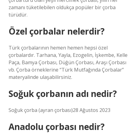
çorba türü olan yeşil mercimek çorbası, yılın her
zamanı tüketilebilen oldukça popüler bir çorba
türüdür.
Özel çorbalar nelerdir?
Türk çorbalarının hemen hemen hepsi özel
çorbalardır. Tarhana, Yayla, Ezogelin, İşkembe, Kelle
Paça, Bamya Çorbası, Düğün Çorbası, Araşı Çorbası
vb. Çorba örneklerine “Türk Mutfağında Çorbalar”
materyalinde ulaşabilirsiniz.
Soğuk çorbanın adı nedir?
Soğuk çorba (ayran çorbası)28 Ağustos 2023
Anadolu çorbası nedir?