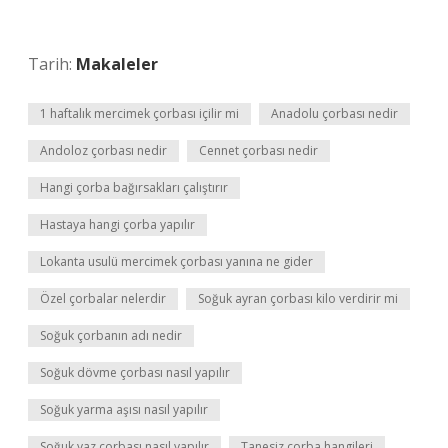
Tarih:
Makaleler
1 haftalık mercimek çorbası içilir mi
Anadolu çorbası nedir
Andoloz çorbası nedir
Cennet çorbası nedir
Hangi çorba bağırsakları çalıştırır
Hastaya hangi çorba yapılır
Lokanta usulü mercimek çorbası yanına ne gider
Özel çorbalar nelerdir
Soğuk ayran çorbası kilo verdirir mi
Soğuk çorbanın adı nedir
Soğuk dövme çorbası nasıl yapılır
Soğuk yarma aşısı nasıl yapılır
Soğuk yaz çorbası nasıl yapılır
Tanesiz çorba hangileri