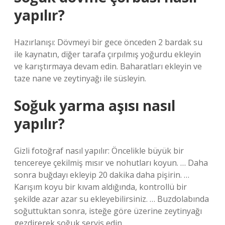
yapılır?
Hazırlanışı: Dövmeyi bir gece önceden 2 bardak su
ile kaynatın, diğer tarafa çırpılmış yoğurdu ekleyin
ve karıştırmaya devam edin. Baharatları ekleyin ve
taze nane ve zeytinyağı ile süsleyin.
Soğuk yarma aşısı nasıl
yapılır?
Gizli fotoğraf nasıl yapılır: Öncelikle büyük bir
tencereye çekilmiş mısır ve nohutları koyun. … Daha
sonra buğdayı ekleyip 20 dakika daha pişirin. …
Karışım koyu bir kıvam aldığında, kontrollü bir
şekilde azar azar su ekleyebilirsiniz. … Buzdolabında
soğuttuktan sonra, isteğe göre üzerine zeytinyağı
gezdirerek soğuk servis edin.