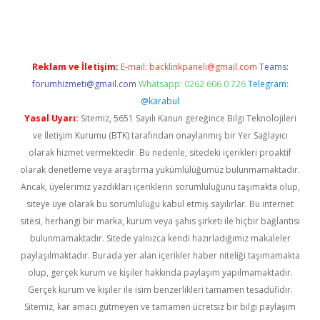
Reklam ve İletişim:
E-mail:
backlinkpaneli@gmail.com
Teams:
forumhizmeti@gmail.com
Whatsapp: 0262 606 0 726
Telegram:
@karabul
Yasal Uyarı:
Sitemiz, 5651 Sayılı Kanun gereğince Bilgi Teknolojileri
ve İletişim Kurumu (BTK) tarafından onaylanmış bir Yer Sağlayıcı
olarak hizmet vermektedir. Bu nedenle, sitedeki içerikleri proaktif
olarak denetleme veya araştırma yükümlülüğümüz bulunmamaktadır.
Ancak, üyelerimiz yazdıkları içeriklerin sorumluluğunu taşımakta olup,
siteye üye olarak bu sorumluluğu kabul etmiş sayılırlar. Bu internet
sitesi, herhangi bir marka, kurum veya şahıs şirketi ile hiçbir bağlantısı
bulunmamaktadır. Sitede yalnızca kendi hazırladığımız makaleler
paylaşılmaktadır. Burada yer alan içerikler haber niteliği taşımamakta
olup, gerçek kurum ve kişiler hakkında paylaşım yapılmamaktadır.
Gerçek kurum ve kişiler ile isim benzerlikleri tamamen tesadüfidir.
Sitemiz, kar amacı gütmeyen ve tamamen ücretsiz bir bilgi paylaşım