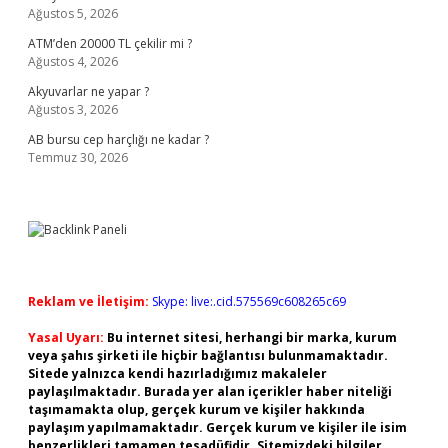
Ağustos 5, 2026
ATM’den 20000 TL çekilir mi ?
Ağustos 4, 2026
Akyuvarlar ne yapar ?
Ağustos 3, 2026
AB bursu cep harçlığı ne kadar ?
Temmuz 30, 2026
Reklam ve İletişim:
Skype: live:.cid.575569c608265c69
Yasal Uyarı:
Bu internet sitesi, herhangi bir marka, kurum
veya şahıs şirketi ile hiçbir bağlantısı bulunmamaktadır.
Sitede yalnızca kendi hazırladığımız makaleler
paylaşılmaktadır. Burada yer alan içerikler haber niteliği
taşımamakta olup, gerçek kurum ve kişiler hakkında
paylaşım yapılmamaktadır. Gerçek kurum ve kişiler ile isim
benzerlikleri tamamen tesadüfidir. Sitemizdeki bilgiler