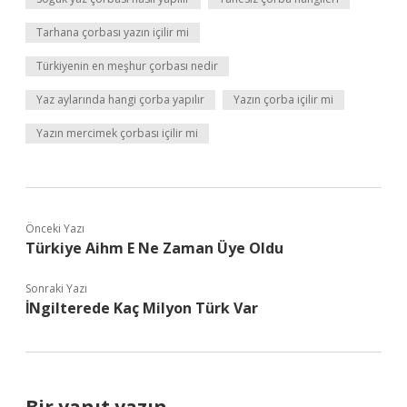
Tarhana çorbası yazın içilir mi
Türkiyenin en meşhur çorbası nedir
Yaz aylarında hangi çorba yapılır
Yazın çorba içilir mi
Yazın mercimek çorbası içilir mi
Önceki Yazı
Türkiye Aihm E Ne Zaman Üye Oldu
Sonraki Yazı
İNgilterede Kaç Milyon Türk Var