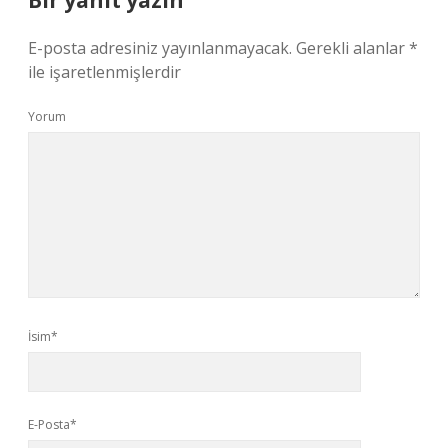
Bir yanıt yazın
E-posta adresiniz yayınlanmayacak.
Gerekli alanlar
*
ile işaretlenmişlerdir
Yorum
İsim*
E-Posta*