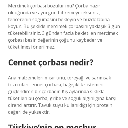
Mercimek çorbası bozulur mu? Çorba hazır
olduğunda ve aynı gün bitiremeyecekseniz,
tencerenin soğumasını bekleyin ve buzdolabına
koyun. Bu şekilde mercimek çorbasını yaklaşık 3 gün
tüketebilirsiniz. 3 günden fazla bekletilen mercimek
çorbası besin değerinin çoğunu kaybeder ve
tüketilmesi önerilmez.
Cennet çorbası nedir?
Ana malzemeleri mısır unu, tereyağı ve sarımsak
tozu olan cennet çorbası, bağışıklık sistemini
güçlendiren bir çorbadır. Kış aylarında sıklıkla
tüketilen bu çorba, gribe ve soğuk algınlığına karşı
direnci artırır. Tavuk suyu kullanıldığı için protein
değeri de yüksektir.
Türkiye’nin en meşhur