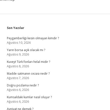
Sidebar
Son Yazılar
Peygamberliği kesin olmayan kimdir ?
Ağustos 10, 2026
Yarın borsa açık olacak mı ?
Ağustos 9, 2026
Kuveyt Türk fonları helal midir ?
Ağustos 8, 2026
Madde satmanın cezası nedir ?
Ağustos 7, 2026
Doğru pozlama nedir ?
Ağustos 6, 2026
Kumsaldaki kumlar nasıl oluşur ?
Ağustos 6, 2026
Avniyat ne demek ?