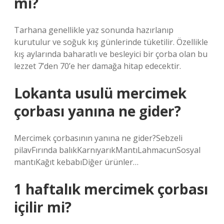
mi?
Tarhana genellikle yaz sonunda hazırlanıp
kurutulur ve soğuk kış günlerinde tüketilir. Özellikle
kış aylarında baharatlı ve besleyici bir çorba olan bu
lezzet 7’den 70’e her damağa hitap edecektir.
Lokanta usulü mercimek
çorbası yanına ne gider?
Mercimek çorbasının yanına ne gider?Sebzeli
pilavFırında balıkKarnıyarıkMantıLahmacunSosyal
mantıKağıt kebabıDiğer ürünler…
1 haftalık mercimek çorbası
içilir mi?