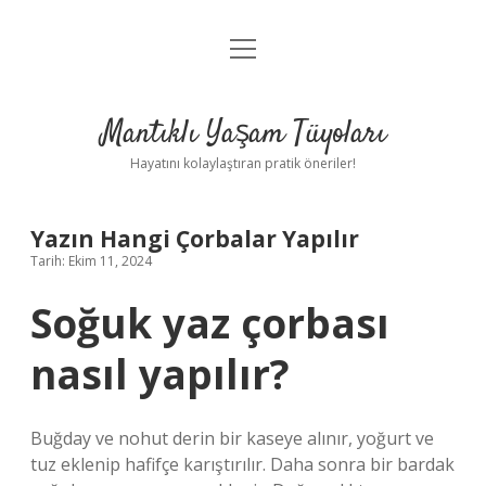
menüyü
Anasayfa
aç
Gizlilik Politikası
Mantıklı Yaşam Tüyoları
Yasal Uyarı
Hayatını kolaylaştıran pratik öneriler!
Hakkımızda
Yazın Hangi Çorbalar Yapılır
Tarih: Ekim 11, 2024
Soğuk yaz çorbası
nasıl yapılır?
Buğday ve nohut derin bir kaseye alınır, yoğurt ve
tuz eklenip hafifçe karıştırılır. Daha sonra bir bardak