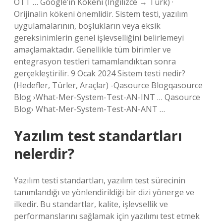
OTT … Google’ın Kökeni (İngilizce → Türk) ·
Orijinalin kökeni önemlidir. Sistem testi, yazılım
uygulamalarının, boşlukların veya eksik
gereksinimlerin genel işlevselliğini belirlemeyi
amaçlamaktadır. Genellikle tüm birimler ve
entegrasyon testleri tamamlandıktan sonra
gerçekleştirilir. 9 Ocak 2024 Sistem testi nedir?
(Hedefler, Türler, Araçlar) -Qasource Blogqasource
Blog ›What-Mer-System-Test-AN-INT … Qasource
Blog› What-Mer-System-Test-AN-ANT …
Yazılım test standartları
nelerdir?
Yazılım testi standartları, yazılım test sürecinin
tanımlandığı ve yönlendirildiği bir dizi yönerge ve
ilkedir. Bu standartlar, kalite, işlevsellik ve
performanslarını sağlamak için yazılımı test etmek