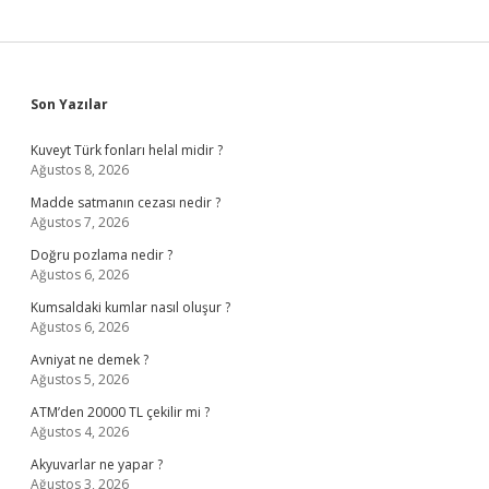
Sidebar
Son Yazılar
Kuveyt Türk fonları helal midir ?
Ağustos 8, 2026
Madde satmanın cezası nedir ?
Ağustos 7, 2026
Doğru pozlama nedir ?
Ağustos 6, 2026
Kumsaldaki kumlar nasıl oluşur ?
Ağustos 6, 2026
Avniyat ne demek ?
Ağustos 5, 2026
ATM’den 20000 TL çekilir mi ?
Ağustos 4, 2026
Akyuvarlar ne yapar ?
Ağustos 3, 2026