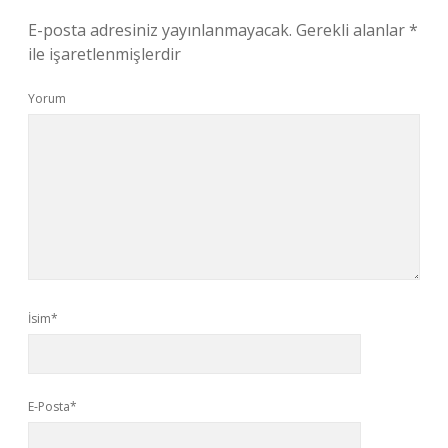
E-posta adresiniz yayınlanmayacak.
Gerekli alanlar
*
ile işaretlenmişlerdir
Yorum
İsim*
E-Posta*