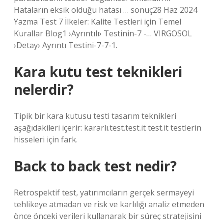
Hataların eksik olduğu hatası … sonuç28 Haz 2024
Yazma Test 7 İlkeler: Kalite Testleri için Temel
Kurallar Blog1 ›Ayrıntılı› Testinin-7 -… VIRGOSOL
›Detay› Ayrıntı Testini-7-7-1.
Kara kutu test teknikleri
nelerdir?
Tipik bir kara kutusu testi tasarım teknikleri
aşağıdakileri içerir: kararlı.test.test.it test.it testlerin
hisseleri için fark.
Back to back test nedir?
Retrospektif test, yatırımcıların gerçek sermayeyi
tehlikeye atmadan ve risk ve karlılığı analiz etmeden
önce önceki verileri kullanarak bir süreç stratejisini