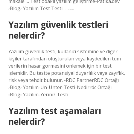
makale … Test odaklı yazılım geliştirme-Patika.dev
›Blog› Yazılım Test Testi -……..
Yazılım güvenlik testleri
nelerdir?
Yazılım güvenlik testi, kullanıcı sistemine ve diğer
kişiler tarafından oluşturulan veya kaydedilen tüm
verilerin hasar görmesini önlemek için bir test
işlemidir. Bu testte potansiyel duyarlılık veya zayıflık,
risk veya tehdit bulunur. -RDC PartnerRDC Ortağı
›Blog› Yazılım-Un-Unter-Testi-Nedirrdc Ortağı
›Blog› Yazılım-Yeriniz Testi
Yazılım test aşamaları
nelerdir?