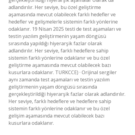
gerçekleştirildiği hiyerarşik aşamalar olarak da
adlandırılır. Her seviye, bu özel geliştirme
aşamasında mevcut olabilecek farklı hedefler ve
hedefler ve gelişmelerle sistemin farklı yönlerine
odaklanır. 19 Nisan 2025 testi de test aşamaları ve
testin yazılım geliştirmenin yaşam döngüsü
sırasında yapıldığı hiyerarşik fazlar olarak
adlandırılır. Her seviye, farklı hedeflere sahip
sistemin farklı yönlerine odaklanır ve bu özel
geliştirme aşamasında mevcut olabilecek bazı
kusurlara odaklanır. TURKCCE) · Orijinal sergiler
aynı zamanda test aşamaları ve testin yazılım
geliştirmenin yaşam döngüsü sırasında
gerçekleştirildiği hiyerarşik fazlar olarak adlandırılır.
Her seviye, farklı hedeflere ve hedeflere sahip
sistemin farklı yönlerine odaklanır ve bu özel
gelişim aşamasında mevcut olabilecek bazı
kusurlara odaklanır.