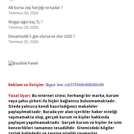
AB bursu cep harçlığı ne kadar ?
Temmuz 30, 2026
Wagyu sığırı kaç TL ?
Temmuz 29, 2026
Devamsızlık 5 gün olursa ne olur 2025 ?
Temmuz 25, 2026
Reklam ve İletişim:
Skype: live:.cid.575569c608265c69
Yasal Uyarı:
Bu internet sitesi, herhangi bir marka, kurum
veya şahıs şirketi ile hiçbir bağlantısı bulunmamaktadır.
Sitede yalnızca kendi hazırladığımız makaleler
paylaşılmaktadır. Burada yer alan içerikler haber niteliği
taşımamakta olup, gerçek kurum ve kişiler hakkında
paylaşım yapılmamaktadır. Gerçek kurum ve kişiler ile isim
benzerlikleri tamamen tesadüfidir. Sitemizdeki bilgiler
taslak halindedir ve tavsiye niteliği taşımazlar.