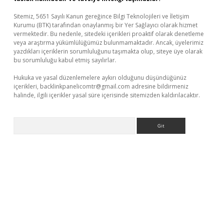
Sitemiz, 5651 Sayılı Kanun gereğince Bilgi Teknolojileri ve İletişim
Kurumu (BTK) tarafından onaylanmış bir Yer Sağlayıcı olarak hizmet
vermektedir. Bu nedenle, sitedeki içerikleri proaktif olarak denetleme
veya araştırma yükümlülüğümüz bulunmamaktadır. Ancak, üyelerimiz
yazdıkları içeriklerin sorumluluğunu taşımakta olup, siteye üye olarak
bu sorumluluğu kabul etmiş sayılırlar.
Hukuka ve yasal düzenlemelere aykırı olduğunu düşündüğünüz
içerikleri,
backlinkpanelicomtr@gmail.com
adresine bildirmeniz
halinde, ilgili içerikler yasal süre içerisinde sitemizden kaldırılacaktır.
Arama
exbetgiris.org