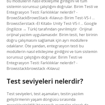
bu modüllerin nasıl etkileşime girdiğini ve tüm
sistemin sorunsuz çalıştığını doğrular. Birim Testi ve
Entegrasyon Testi: Farklılıklar nelerdir? -
BrowsStackBrowsStack ›Kılavuz› Birim Test-VS-I …
BrowssSerstack ›El Kitabı› Unity Test-VS-I … Google
(İngilizce → Türk) tarafından çevrilmiştir · Orijinal
orijinal yazılım uygulamasıdır. Birim testi, her birinin
doğru çalışmasını sağlamak için ayrı modüllere
odaklanır. Öte yandan, entegrasyon testi bu
modüllerin nasıl etkileşime girdiğini ve tüm sistemin
sorunsuz çalıştığını doğrular. Birim Testi ve
Entegrasyon Testi: Farklılıklar nelerdir? -
Browsstackbrowstack ›Kılavuz
Test seviyeleri nelerdir?
Test seviyeleri, test aşamaları, testin yazılım
geliştirmenin yaşam döngüsü sırasında