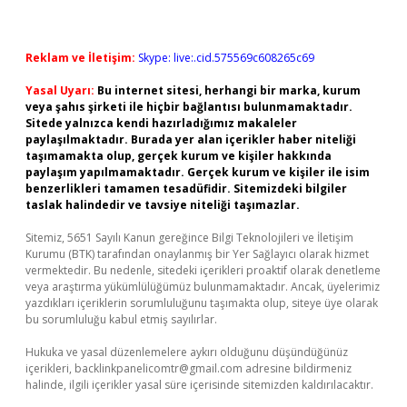
Reklam ve İletişim:
Skype: live:.cid.575569c608265c69
Yasal Uyarı:
Bu internet sitesi, herhangi bir marka, kurum
veya şahıs şirketi ile hiçbir bağlantısı bulunmamaktadır.
Sitede yalnızca kendi hazırladığımız makaleler
paylaşılmaktadır. Burada yer alan içerikler haber niteliği
taşımamakta olup, gerçek kurum ve kişiler hakkında
paylaşım yapılmamaktadır. Gerçek kurum ve kişiler ile isim
benzerlikleri tamamen tesadüfidir. Sitemizdeki bilgiler
taslak halindedir ve tavsiye niteliği taşımazlar.
Sitemiz, 5651 Sayılı Kanun gereğince Bilgi Teknolojileri ve İletişim
Kurumu (BTK) tarafından onaylanmış bir Yer Sağlayıcı olarak hizmet
vermektedir. Bu nedenle, sitedeki içerikleri proaktif olarak denetleme
veya araştırma yükümlülüğümüz bulunmamaktadır. Ancak, üyelerimiz
yazdıkları içeriklerin sorumluluğunu taşımakta olup, siteye üye olarak
bu sorumluluğu kabul etmiş sayılırlar.
Hukuka ve yasal düzenlemelere aykırı olduğunu düşündüğünüz
içerikleri,
backlinkpanelicomtr@gmail.com
adresine bildirmeniz
halinde, ilgili içerikler yasal süre içerisinde sitemizden kaldırılacaktır.