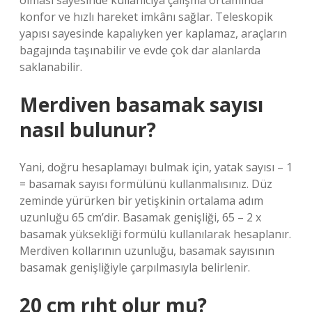
olması sayesinde kullanıcıya çalışma ortamında
konfor ve hızlı hareket imkânı sağlar. Teleskopik
yapısı sayesinde kapalıyken yer kaplamaz, araçların
bagajında ​​taşınabilir ve evde çok dar alanlarda
saklanabilir.
Merdiven basamak sayısı
nasıl bulunur?
Yani, doğru hesaplamayı bulmak için, yatak sayısı – 1
= basamak sayısı formülünü kullanmalısınız. Düz
zeminde yürürken bir yetişkinin ortalama adım
uzunluğu 65 cm’dir. Basamak genişliği, 65 – 2 x
basamak yüksekliği formülü kullanılarak hesaplanır.
Merdiven kollarının uzunluğu, basamak sayısının
basamak genişliğiyle çarpılmasıyla belirlenir.
20 cm rıht olur mu?