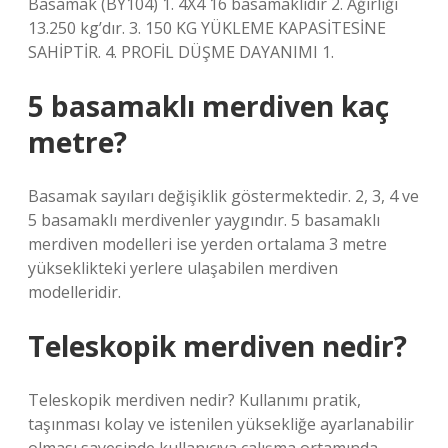
Basamak (BY104) 1. 4X4 16 basamaklıdır 2. Ağırlığı
13.250 kg’dır. 3. 150 KG YÜKLEME KAPASİTESİNE
SAHİPTİR. 4. PROFİL DÜŞME DAYANIMI 1.
5 basamaklı merdiven kaç
metre?
Basamak sayıları değişiklik göstermektedir. 2, 3, 4 ve
5 basamaklı merdivenler yaygındır. 5 basamaklı
merdiven modelleri ise yerden ortalama 3 metre
yükseklikteki yerlere ulaşabilen merdiven
modelleridir.
Teleskopik merdiven nedir?
Teleskopik merdiven nedir? Kullanımı pratik,
taşınması kolay ve istenilen yüksekliğe ayarlanabilir