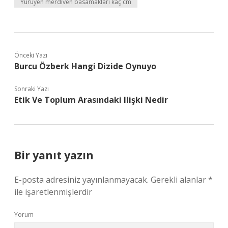
Yürüyen merdiven basamakları kaç cm
Önceki Yazı
Burcu Özberk Hangi Dizide Oynuyo
Sonraki Yazı
Etik Ve Toplum Arasındaki Ilişki Nedir
Bir yanıt yazın
E-posta adresiniz yayınlanmayacak.
Gerekli alanlar
*
ile işaretlenmişlerdir
Yorum