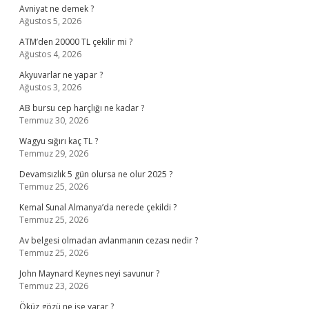
Avniyat ne demek ?
Ağustos 5, 2026
ATM’den 20000 TL çekilir mi ?
Ağustos 4, 2026
Akyuvarlar ne yapar ?
Ağustos 3, 2026
AB bursu cep harçlığı ne kadar ?
Temmuz 30, 2026
Wagyu sığırı kaç TL ?
Temmuz 29, 2026
Devamsızlık 5 gün olursa ne olur 2025 ?
Temmuz 25, 2026
Kemal Sunal Almanya’da nerede çekildi ?
Temmuz 25, 2026
Av belgesi olmadan avlanmanın cezası nedir ?
Temmuz 25, 2026
John Maynard Keynes neyi savunur ?
Temmuz 23, 2026
Öküz gözü ne işe yarar ?