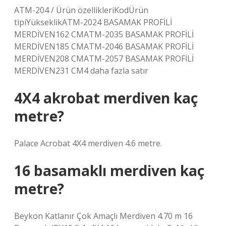
ATM-204 / Ürün özellikleriKodÜrün
tipiYükseklikATM-2024 BASAMAK PROFİLİ
MERDİVEN162 CMATM-2035 BASAMAK PROFİLİ
MERDİVEN185 CMATM-2046 BASAMAK PROFİLİ
MERDİVEN208 CMATM-2057 BASAMAK PROFİLİ
MERDİVEN231 CM4 daha fazla satır
4X4 akrobat merdiven kaç
metre?
Palace Acrobat 4X4 merdiven 4.6 metre.
16 basamaklı merdiven kaç
metre?
Beykon Katlanır Çok Amaçlı Merdiven 4.70 m 16