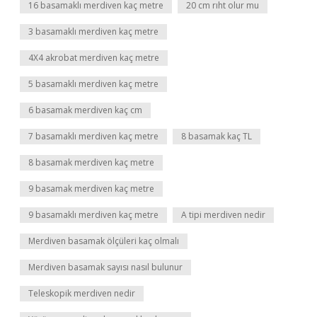
16 basamaklı merdiven kaç metre
20 cm rıht olur mu
3 basamaklı merdiven kaç metre
4X4 akrobat merdiven kaç metre
5 basamaklı merdiven kaç metre
6 basamak merdiven kaç cm
7 basamaklı merdiven kaç metre
8 basamak kaç TL
8 basamak merdiven kaç metre
9 basamak merdiven kaç metre
9 basamaklı merdiven kaç metre
A tipi merdiven nedir
Merdiven basamak ölçüleri kaç olmalı
Merdiven basamak sayısı nasıl bulunur
Teleskopik merdiven nedir