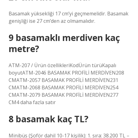
Basamak yüksekliği 17 cm’yi geçmemelidir. Basamak
genişliği ise 27 cm’den az olmamalıdır.
9 basamaklı merdiven kaç
metre?
ATM-207 / Ürün özellikleriKodÜrün türüKapalı
boyutATM-2046 BASAMAK PROFİLİ MERDİVEN208
CMATM-2057 BASAMAK PROFİLİ MERDİVEN231
CMATM-2068 BASAMAK PROFİLİ MERDİVEN254
CMATM-2079 BASAMAK PROFİLİ MERDİVEN277
CM4 daha fazla satır
8 basamak kaç TL?
Minibüs (Şoför dahil 10-17 kişilik): 1. sıra: 38.200 TL –