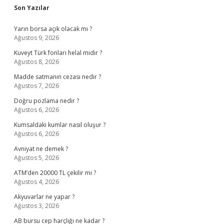
Sidebar
Son Yazılar
Yarın borsa açık olacak mı ?
Ağustos 9, 2026
Kuveyt Türk fonları helal midir ?
Ağustos 8, 2026
Madde satmanın cezası nedir ?
Ağustos 7, 2026
Doğru pozlama nedir ?
Ağustos 6, 2026
Kumsaldaki kumlar nasıl oluşur ?
Ağustos 6, 2026
Avniyat ne demek ?
Ağustos 5, 2026
ATM’den 20000 TL çekilir mi ?
Ağustos 4, 2026
Akyuvarlar ne yapar ?
Ağustos 3, 2026
AB bursu cep harçlığı ne kadar ?