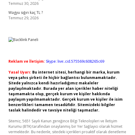
Temmuz 30, 2026
Wagyu sığırı kaç TL ?
Temmuz 29, 2026
Reklam ve İletişim:
Skype: live:.cid.575569c608265c69
Yasal Uyarı:
Bu internet sitesi, herhangi bir marka, kurum
veya şahıs şirketi ile hiçbir bağlantısı bulunmamaktadır.
Sitede yalnızca kendi hazırladığımız makaleler
paylaşılmaktadır. Burada yer alan içerikler haber niteliği
taşımamakta olup, gerçek kurum ve kişiler hakkında
paylaşım yapılmamaktadır. Gerçek kurum ve kişiler ile isim
benzerlikleri tamamen tesadüfidir. Sitemizdeki bilgiler
taslak halindedir ve tavsiye niteliği taşımazlar.
Sitemiz, 5651 Sayılı Kanun gereğince Bilgi Teknolojileri ve İletişim
Kurumu (BTK) tarafından onaylanmış bir Yer Sağlayıcı olarak hizmet
vermektedir. Bu nedenle, sitedeki içerikleri proaktif olarak denetleme