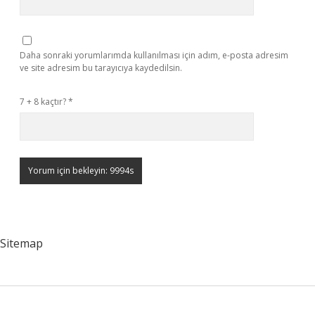
Daha sonraki yorumlarımda kullanılması için adım, e-posta adresim
ve site adresim bu tarayıcıya kaydedilsin.
7 + 8 kaçtır?
*
Sitemap