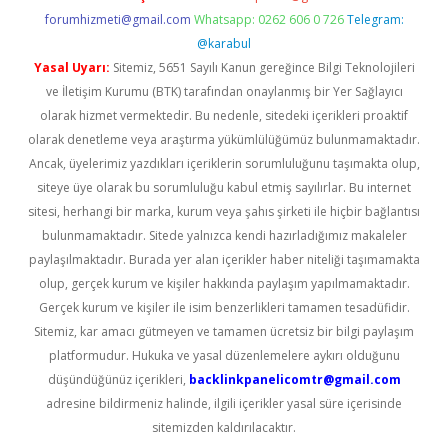
forumhizmeti@gmail.com
Whatsapp: 0262 606 0 726
Telegram:
@karabul
Yasal Uyarı:
Sitemiz, 5651 Sayılı Kanun gereğince Bilgi Teknolojileri
ve İletişim Kurumu (BTK) tarafından onaylanmış bir Yer Sağlayıcı
olarak hizmet vermektedir. Bu nedenle, sitedeki içerikleri proaktif
olarak denetleme veya araştırma yükümlülüğümüz bulunmamaktadır.
Ancak, üyelerimiz yazdıkları içeriklerin sorumluluğunu taşımakta olup,
siteye üye olarak bu sorumluluğu kabul etmiş sayılırlar. Bu internet
sitesi, herhangi bir marka, kurum veya şahıs şirketi ile hiçbir bağlantısı
bulunmamaktadır. Sitede yalnızca kendi hazırladığımız makaleler
paylaşılmaktadır. Burada yer alan içerikler haber niteliği taşımamakta
olup, gerçek kurum ve kişiler hakkında paylaşım yapılmamaktadır.
Gerçek kurum ve kişiler ile isim benzerlikleri tamamen tesadüfidir.
Sitemiz, kar amacı gütmeyen ve tamamen ücretsiz bir bilgi paylaşım
platformudur. Hukuka ve yasal düzenlemelere aykırı olduğunu
düşündüğünüz içerikleri,
backlinkpanelicomtr@gmail.com
adresine bildirmeniz halinde, ilgili içerikler yasal süre içerisinde
sitemizden kaldırılacaktır.