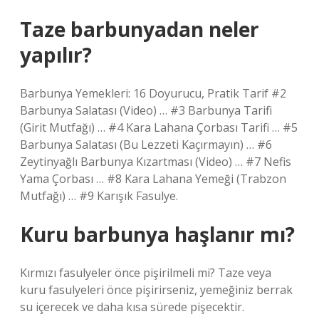
Taze barbunyadan neler
yapılır?
Barbunya Yemekleri: 16 Doyurucu, Pratik Tarif #2
Barbunya Salatası (Video) … #3 Barbunya Tarifi
(Girit Mutfağı) … #4 Kara Lahana Çorbası Tarifi … #5
Barbunya Salatası (Bu Lezzeti Kaçırmayın) … #6
Zeytinyağlı Barbunya Kızartması (Video) … #7 Nefis
Yama Çorbası … #8 Kara Lahana Yemeği (Trabzon
Mutfağı) … #9 Karışık Fasulye.
Kuru barbunya haşlanır mı?
Kırmızı fasulyeler önce pişirilmeli mi? Taze veya
kuru fasulyeleri önce pişirirseniz, yemeğiniz berrak
su içerecek ve daha kısa sürede pişecektir.