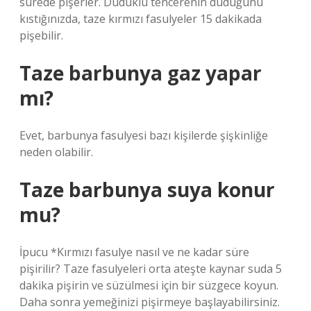
sürede pişerler. Düdüklü tencerenin düdüğünü
kıstığınızda, taze kırmızı fasulyeler 15 dakikada
pişebilir.
Taze barbunya gaz yapar
mı?
Evet, barbunya fasulyesi bazı kişilerde şişkinliğe
neden olabilir.
Taze barbunya suya konur
mu?
İpucu *Kırmızı fasulye nasıl ve ne kadar süre
pişirilir? Taze fasulyeleri orta ateşte kaynar suda 5
dakika pişirin ve süzülmesi için bir süzgece koyun.
Daha sonra yemeğinizi pişirmeye başlayabilirsiniz.