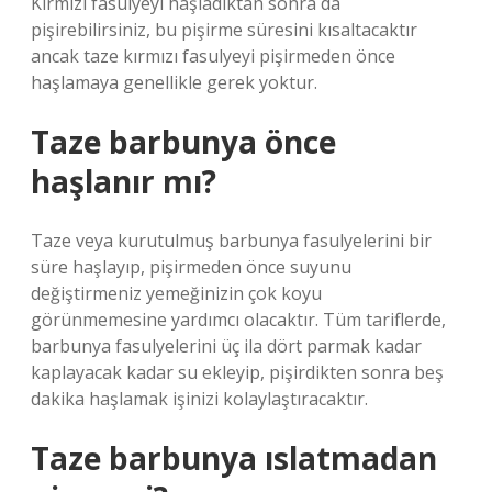
Kırmızı fasulyeyi haşladıktan sonra da
pişirebilirsiniz, bu pişirme süresini kısaltacaktır
ancak taze kırmızı fasulyeyi pişirmeden önce
haşlamaya genellikle gerek yoktur.
Taze barbunya önce
haşlanır mı?
Taze veya kurutulmuş barbunya fasulyelerini bir
süre haşlayıp, pişirmeden önce suyunu
değiştirmeniz yemeğinizin çok koyu
görünmemesine yardımcı olacaktır. Tüm tariflerde,
barbunya fasulyelerini üç ila dört parmak kadar
kaplayacak kadar su ekleyip, pişirdikten sonra beş
dakika haşlamak işinizi kolaylaştıracaktır.
Taze barbunya ıslatmadan