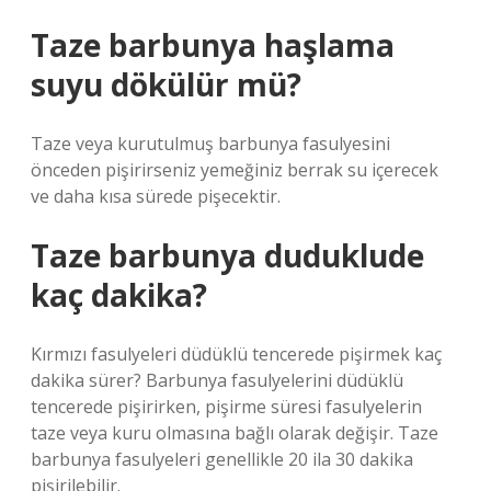
Taze barbunya haşlama
suyu dökülür mü?
Taze veya kurutulmuş barbunya fasulyesini
önceden pişirirseniz yemeğiniz berrak su içerecek
ve daha kısa sürede pişecektir.
Taze barbunya duduklude
kaç dakika?
Kırmızı fasulyeleri düdüklü tencerede pişirmek kaç
dakika sürer? Barbunya fasulyelerini düdüklü
tencerede pişirirken, pişirme süresi fasulyelerin
taze veya kuru olmasına bağlı olarak değişir. Taze
barbunya fasulyeleri genellikle 20 ila 30 dakika
pişirilebilir.