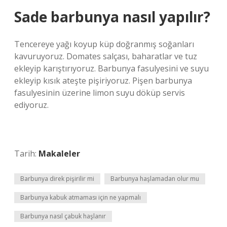
Sade barbunya nasıl yapılır?
Tencereye yağı koyup küp doğranmış soğanları
kavuruyoruz. Domates salçası, baharatlar ve tuz
ekleyip karıştırıyoruz. Barbunya fasulyesini ve suyu
ekleyip kısık ateşte pişiriyoruz. Pişen barbunya
fasulyesinin üzerine limon suyu döküp servis
ediyoruz.
Tarih:
Makaleler
Barbunya direk pişirilir mi
Barbunya haşlamadan olur mu
Barbunya kabuk atmaması için ne yapmalı
Barbunya nasıl çabuk haşlanır