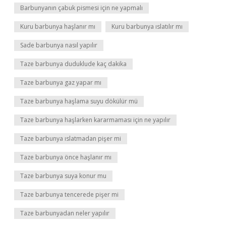
Barbunyanın çabuk pismesi için ne yapmalı
Kuru barbunya haşlanır mı
Kuru barbunya ıslatılır mı
Sade barbunya nasıl yapılır
Taze barbunya duduklude kaç dakika
Taze barbunya gaz yapar mı
Taze barbunya haşlama suyu dökülür mü
Taze barbunya haşlarken kararmaması için ne yapılır
Taze barbunya ıslatmadan pişer mi
Taze barbunya önce haşlanır mı
Taze barbunya suya konur mu
Taze barbunya tencerede pişer mi
Taze barbunyadan neler yapılır