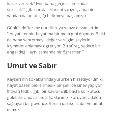
karar verecek? Evin bana geçmesi ne kadar
sürecek?” gibi sorular zihnimi sarıyor, ama bir
yandan da umut ışığı belirmeye başlamıştı.
Günlük defterime döndüm, yazmaya devam ettim:
“İhtiyati tedbir, hayatıma bir mola gibi düşmüş. Belki
de bana sabretmeyi, değer verdiğim şeylerin
kıymetini anlamayı öğretiyor. Bu süreç, sadece bir
engel değil, aynı zamanda bir öğretmen.”
Umut ve Sabır
Kayseri’nin sokaklarında yürürken hissediyorum ki,
hayat bazen beklenmedik bir şekilde sınav yapıyor.
İhtiyati tedbir gibi bir kavram, ilk başta korkutucu
gelebilir; ama aslında, haklarımızı koruyan, adaleti
sağlayan bir güvence. Benim için ise, sabır ve umut
demek.