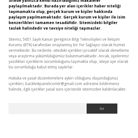
Sitede yalnızca kendi hazırladığımız makaleler
paylaşılmaktadır. Burada yer alan içerikler haber niteliği
taşımamakta olup, gerçek kurum ve kişiler hakkında
paylaşım yapılmamaktadır. Gerçek kurum ve kişiler ile isim
benzerlikleri tamamen tesadüfidir. Sitemizdeki bilgiler
taslak halindedir ve tavsiye niteliği taşımazlar.
Sitemiz, 5651 Sayılı Kanun gereğince Bilgi Teknolojileri ve İletişim
Kurumu (BTK) tarafından onaylanmış bir Yer Sağlayıcı olarak hizmet
vermektedir. Bu nedenle, sitedeki içerikleri proaktif olarak denetleme
veya araştırma yükümlülüğümüz bulunmamaktadır. Ancak, üyelerimiz
yazdıkları içeriklerin sorumluluğunu taşımakta olup, siteye üye olarak
bu sorumluluğu kabul etmiş sayılırlar.
Hukuka ve yasal düzenlemelere aykırı olduğunu düşündüğünüz
içerikleri,
backlinkpanelicomtr@gmail.com
adresine bildirmeniz
halinde, ilgili içerikler yasal süre içerisinde sitemizden kaldırılacaktır.
Arama