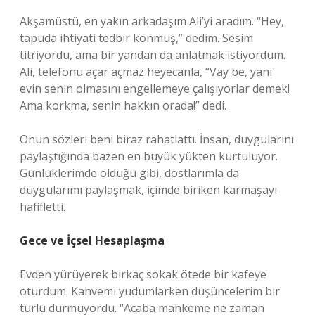
Akşamüstü, en yakın arkadaşım Ali’yi aradım. “Hey,
tapuda ihtiyati tedbir konmuş,” dedim. Sesim
titriyordu, ama bir yandan da anlatmak istiyordum.
Ali, telefonu açar açmaz heyecanla, “Vay be, yani
evin senin olmasını engellemeye çalışıyorlar demek!
Ama korkma, senin hakkın orada!” dedi.
Onun sözleri beni biraz rahatlattı. İnsan, duygularını
paylaştığında bazen en büyük yükten kurtuluyor.
Günlüklerimde olduğu gibi, dostlarımla da
duygularımı paylaşmak, içimde biriken karmaşayı
hafifletti.
Gece ve İçsel Hesaplaşma
Evden yürüyerek birkaç sokak ötede bir kafeye
oturdum. Kahvemi yudumlarken düşüncelerim bir
türlü durmuyordu. “Acaba mahkeme ne zaman