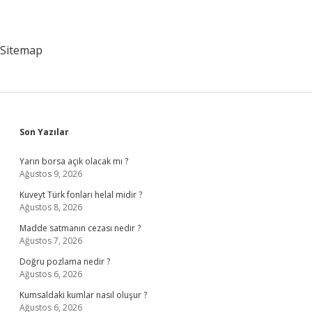
Sitemap
Sidebar
Son Yazılar
Yarın borsa açık olacak mı ?
Ağustos 9, 2026
Kuveyt Türk fonları helal midir ?
Ağustos 8, 2026
Madde satmanın cezası nedir ?
Ağustos 7, 2026
Doğru pozlama nedir ?
Ağustos 6, 2026
Kumsaldaki kumlar nasıl oluşur ?
Ağustos 6, 2026