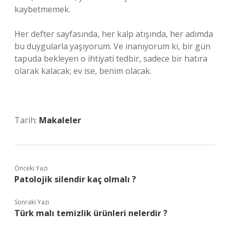
kaybetmemek.
Her defter sayfasında, her kalp atışında, her adımda
bu duygularla yaşıyorum. Ve inanıyorum ki, bir gün
tapuda bekleyen o ihtiyati tedbir, sadece bir hatıra
olarak kalacak; ev ise, benim olacak.
Tarih:
Makaleler
Önceki Yazı
Patolojik silendir kaç olmalı ?
Sonraki Yazı
Türk malı temizlik ürünleri nelerdir ?