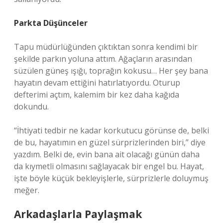
Parkta Düşünceler
Tapu müdürlüğünden çıktıktan sonra kendimi bir
şekilde parkın yoluna attım. Ağaçların arasından
süzülen güneş ışığı, toprağın kokusu… Her şey bana
hayatın devam ettiğini hatırlatıyordu. Oturup
defterimi açtım, kalemim bir kez daha kağıda
dokundu.
“İhtiyati tedbir ne kadar korkutucu görünse de, belki
de bu, hayatımın en güzel sürprizlerinden biri,” diye
yazdım. Belki de, evin bana ait olacağı günün daha
da kıymetli olmasını sağlayacak bir engel bu. Hayat,
işte böyle küçük bekleyişlerle, sürprizlerle doluymuş
meğer.
Arkadaşlarla Paylaşmak