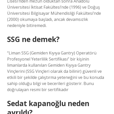
Lisesi’nden mezun olduktan sonra Anadolu
Üniversitesi İktisat Fakültesi’nde (1996) ve Doğuş
Üniversitesi Bilgisayar Mühendisliği Fakültesi’nde
(2000) okumaya başladı, ancak devamsızlık
nedeniyle bitiremedi.
SSG ne demek?
“Liman SSG (Gemiden Kıyıya Gantry) Operatörü
Profesyonel Yeterlilik Sertifikası” bir kişinin
limanlarda kullanılan Gemiden Kıyıya Gantry
Vinçlerini (SSG Vinçleri olarak da bilinir) güvenli ve
etkili bir şekilde çalıştırma yeteneğini ve bu konuda
sahip olduğu bilgi ve becerileri gösterir. Bunu
doğrulayan resmi bir sertifikadır
Sedat kapanoğlu neden
ayrıldı?