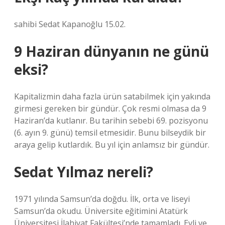
sahibi Sedat Kapanoğlu 15.02.
9 Haziran dünyanın ne günü
eksi?
Kapitalizmin daha fazla ürün satabilmek için yakında
girmesi gereken bir gündür. Çok resmi olmasa da 9
Haziran’da kutlanır. Bu tarihin sebebi 69. pozisyonu
(6. ayın 9. günü) temsil etmesidir. Bunu bilseydik bir
araya gelip kutlardık. Bu yıl için anlamsız bir gündür.
Sedat Yılmaz nereli?
1971 yılında Samsun’da doğdu. İlk, orta ve liseyi
Samsun’da okudu. Üniversite eğitimini Atatürk
Üniversitesi İlahiyat Fakültesi’nde tamamladı. Evli ve