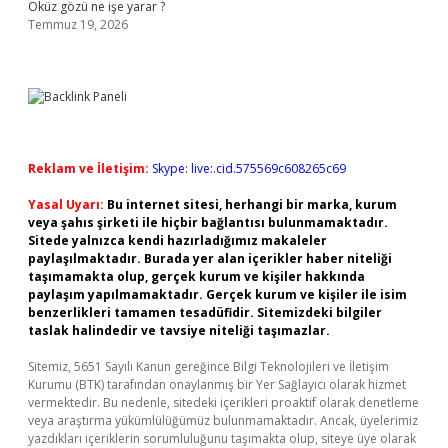
Öküz gözü ne işe yarar ?
Temmuz 19, 2026
Reklam ve İletişim:
Skype: live:.cid.575569c608265c69
Yasal Uyarı:
Bu internet sitesi, herhangi bir marka, kurum
veya şahıs şirketi ile hiçbir bağlantısı bulunmamaktadır.
Sitede yalnızca kendi hazırladığımız makaleler
paylaşılmaktadır. Burada yer alan içerikler haber niteliği
taşımamakta olup, gerçek kurum ve kişiler hakkında
paylaşım yapılmamaktadır. Gerçek kurum ve kişiler ile isim
benzerlikleri tamamen tesadüfidir. Sitemizdeki bilgiler
taslak halindedir ve tavsiye niteliği taşımazlar.
Sitemiz, 5651 Sayılı Kanun gereğince Bilgi Teknolojileri ve İletişim
Kurumu (BTK) tarafından onaylanmış bir Yer Sağlayıcı olarak hizmet
vermektedir. Bu nedenle, sitedeki içerikleri proaktif olarak denetleme
veya araştırma yükümlülüğümüz bulunmamaktadır. Ancak, üyelerimiz
yazdıkları içeriklerin sorumluluğunu taşımakta olup, siteye üye olarak