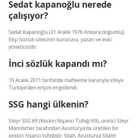
Sedat kapanoğlu nerede
çalışıyor?
Sedat Kapanoğlu (21 Aralık 1976 Ankara doğumlu),
Ekşi Sözlük sitesinin kurucusu, yazarı ve eski
yöneticisidir.
İnci sözlük kapandı mı?
15 Aralık 2011 tarihinde mahkeme kararıyla siteye
Türkiye’den erişim engellendi.
SSG hangi ülkenin?
Steyr SSG 69 (Keskin Nişancı Tüfeği 69), üretici Steyr
Mannlicher tarafından Avusturya’da üretilen bir
keskin nişancı tüfeğidir. Silah, Avusturya Silahlı