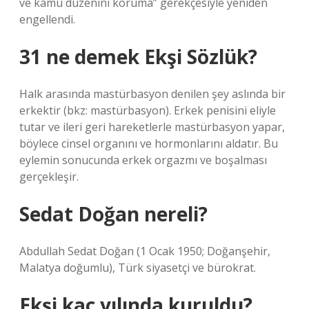
ve kamu düzenini koruma” gerekçesiyle yeniden
engellendi.
31 ne demek Ekşi Sözlük?
Halk arasında mastürbasyon denilen şey aslında bir
erkektir (bkz: mastürbasyon). Erkek penisini eliyle
tutar ve ileri geri hareketlerle mastürbasyon yapar,
böylece cinsel organını ve hormonlarını aldatır. Bu
eylemin sonucunda erkek orgazmı ve boşalması
gerçekleşir.
Sedat Doğan nereli?
Abdullah Sedat Doğan (1 Ocak 1950; Doğanşehir,
Malatya doğumlu), Türk siyasetçi ve bürokrat.
Ekşi kaç yılında kuruldu?