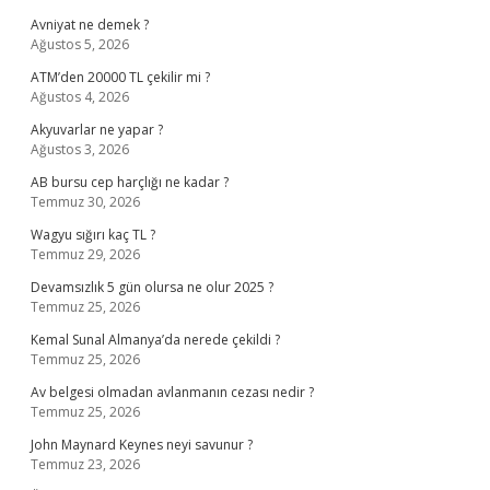
Avniyat ne demek ?
Ağustos 5, 2026
ATM’den 20000 TL çekilir mi ?
Ağustos 4, 2026
Akyuvarlar ne yapar ?
Ağustos 3, 2026
AB bursu cep harçlığı ne kadar ?
Temmuz 30, 2026
Wagyu sığırı kaç TL ?
Temmuz 29, 2026
Devamsızlık 5 gün olursa ne olur 2025 ?
Temmuz 25, 2026
Kemal Sunal Almanya’da nerede çekildi ?
Temmuz 25, 2026
Av belgesi olmadan avlanmanın cezası nedir ?
Temmuz 25, 2026
John Maynard Keynes neyi savunur ?
Temmuz 23, 2026