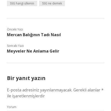
SSG hangi ülkenin
SSG ne demek
Önceki Yazı
Mercan Balığının Tadı Nasıl
Sonraki Yazı
Meyveler Ne Anlama Gelir
Bir yanıt yazın
E-posta adresiniz yayınlanmayacak.
Gerekli alanlar
*
ile işaretlenmişlerdir
Yorum